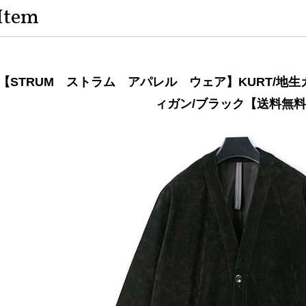
Item
【STRUM ストラム アパレル ウェア】KURT/地
ィガン/ブラック【送料無