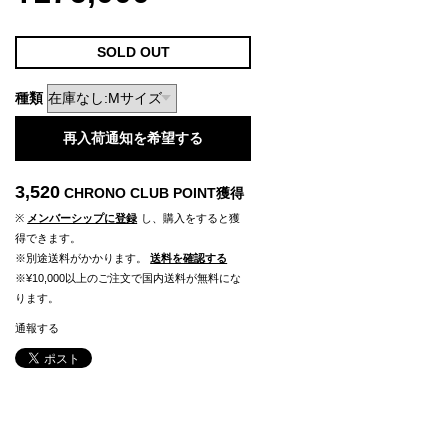
SOLD OUT
種類
再入荷通知を希望する
3,520
CHRONO CLUB POINT
獲得
※
メンバーシップに登録
し、購入をすると獲
得できます。
※別途送料がかかります。
送料を確認する
※¥10,000以上のご注文で国内送料が無料にな
ります。
通報する