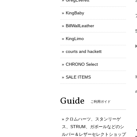
GregEverett
KingBaby
BillWallLeather
KingLimo
courts and hackett
CHRONO Select
SALE ITEMS
Guide
ご利用ガイド
クロムハーツ、スタンリーゲ
ス、STRUM、ガボールなどのシ
ルバー＆レザーセレクトショップ