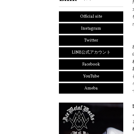
Official site
Instagram
Twitter
LINE公式アカウント
Facebook
YouTube
Ameba