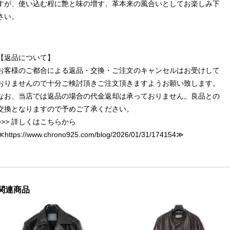
すが、使い込む程に艶と味の増す、革本来の風合いとしてお楽しみ下
さい。
【返品について】
お客様のご都合による返品・交換・ご注文のキャンセルはお受けして
おりませんので十分ご検討頂きご注文頂きますようお願い致します。
なお、当店では返品の場合の代金返却は承っておりません。良品との
交換となりますので予めご了承ください。
>>> 詳しくはこちらから
≪
https://www.chrono925.com/blog/2026/01/31/174154
≫
関連商品