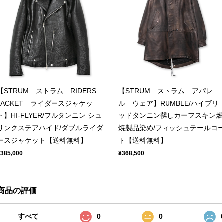
【STRUM ストラム RIDERS
【STRUM ストラム アパレ
JACKET ライダースジャケッ
ル ウェア】RUMBLE/ハイブリ
ト】HI-FLYER/フルタンニン シュ
ッドタンニン鞣しカーフスキン
リンクステアハイド/ダブルライダ
焼製品染め/フィッシュテールコ
ースジャケット【送料無料】
ト【送料無料】
¥385,000
¥368,500
商品の評価
すべて
0
0