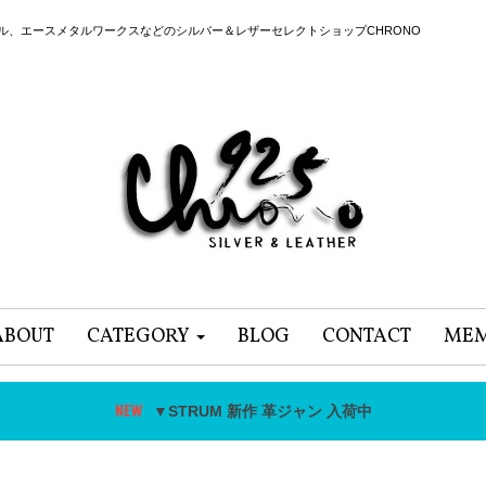
ール、エースメタルワークスなどのシルバー＆レザーセレクトショップCHRONO
ABOUT
CATEGORY
BLOG
CONTACT
MEM
▼STRUM 新作 革ジャン 入荷中