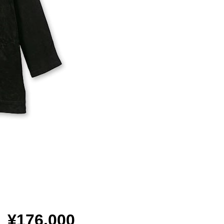
¥176,000