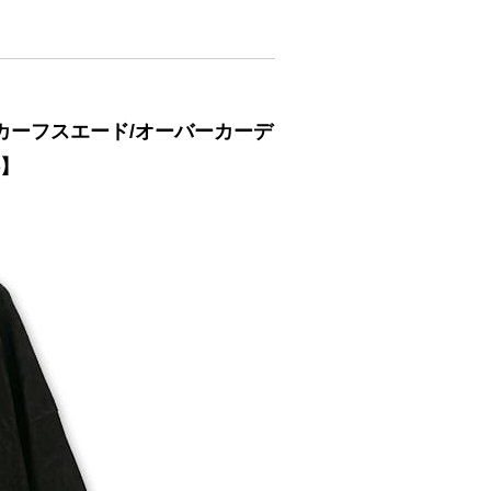
生カーフスエード/オーバーカーデ
料】