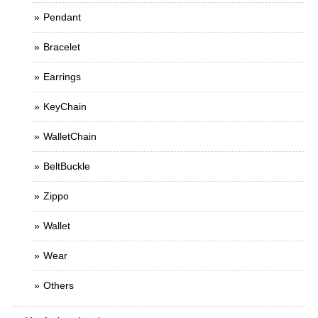
Pendant
Bracelet
Earrings
KeyChain
WalletChain
BeltBuckle
Zippo
Wallet
Wear
Others