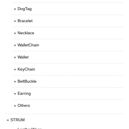
DogTag
Bracelet
Necklace
WalletChain
Wallet
KeyChain
BeltBuckle
Earring
Others
STRUM