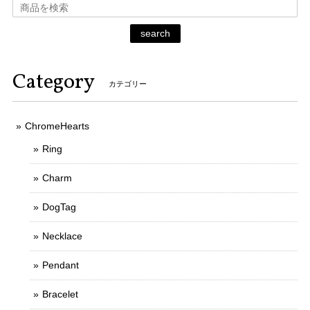
search
Category
カテゴリー
ChromeHearts
Ring
Charm
DogTag
Necklace
Pendant
Bracelet