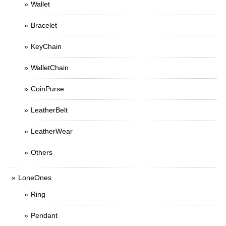
Wallet
Bracelet
KeyChain
WalletChain
CoinPurse
LeatherBelt
LeatherWear
Others
LoneOnes
Ring
Pendant