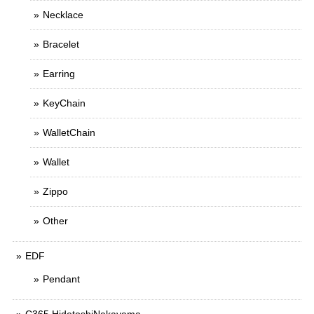
Necklace
Bracelet
Earring
KeyChain
WalletChain
Wallet
Zippo
Other
EDF
Pendant