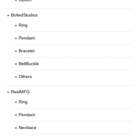
BoltedStudios
Ring
Pendant
Bracelet
BeltBuckle
Others
ReidMFG
Ring
Pendant
Necklace