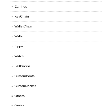
Earrings
KeyChain
WalletChain
Wallet
Zippo
Watch
BeltBuckle
CustomBoots
CustomJacket
Others
Option