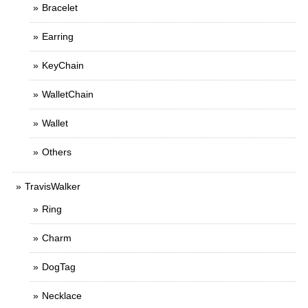
Bracelet
Earring
KeyChain
WalletChain
Wallet
Others
TravisWalker
Ring
Charm
DogTag
Necklace