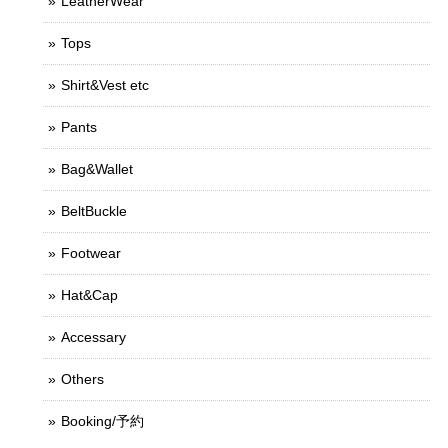
LeatherWear
Tops
Shirt&Vest etc
Pants
Bag&Wallet
BeltBuckle
Footwear
Hat&Cap
Accessary
Others
Booking/予約