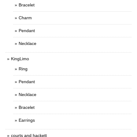
Bracelet
Charm
Pendant
Necklace
KingLimo
Ring
Pendant
Necklace
Bracelet
Earrings
courts and hackett