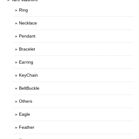
Ring
Necklace
Pendant
Bracelet
Earring
KeyChain
BeltBuckle
Others
Eagle
Feather