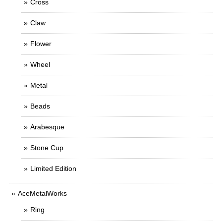
Cross
Claw
Flower
Wheel
Metal
Beads
Arabesque
Stone Cup
Limited Edition
AceMetalWorks
Ring