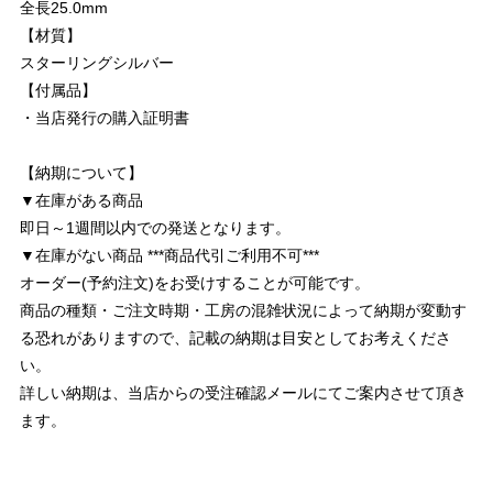
全長25.0mm
【材質】
スターリングシルバー
【付属品】
・当店発行の購入証明書
【納期について】
▼在庫がある商品
即日～1週間以内での発送となります。
▼在庫がない商品 ***商品代引ご利用不可***
オーダー(予約注文)をお受けすることが可能です。
商品の種類・ご注文時期・工房の混雑状況によって納期が変動す
る恐れがありますので、記載の納期は目安としてお考えくださ
い。
詳しい納期は、当店からの受注確認メールにてご案内させて頂き
ます。