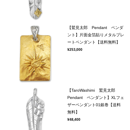
【鷲見太郎 Pendant ペンダ
ント】片面金箔貼りメタルプレ
ートペンダント【送料無料】
¥253,000
【TaroWashimi 鷲見太郎
Pendant ペンダント】XLフェ
ザーペンダント01銀巻【送料
無料】
¥48,400