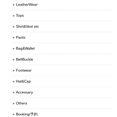
LeatherWear
Tops
Shirt&Vest etc
Pants
Bag&Wallet
BeltBuckle
Footwear
Hat&Cap
Accessary
Others
Booking/予約