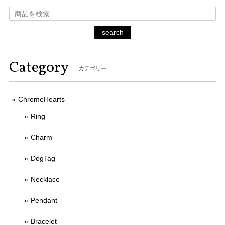
search
Category
カテゴリー
ChromeHearts
Ring
Charm
DogTag
Necklace
Pendant
Bracelet