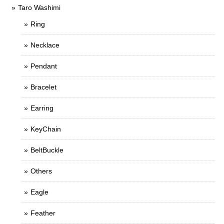
Taro Washimi
Ring
Necklace
Pendant
Bracelet
Earring
KeyChain
BeltBuckle
Others
Eagle
Feather