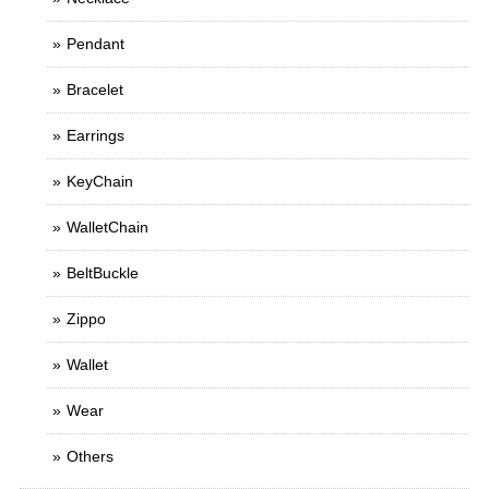
Pendant
Bracelet
Earrings
KeyChain
WalletChain
BeltBuckle
Zippo
Wallet
Wear
Others