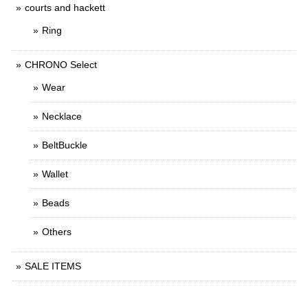
courts and hackett
Ring
CHRONO Select
Wear
Necklace
BeltBuckle
Wallet
Beads
Others
SALE ITEMS