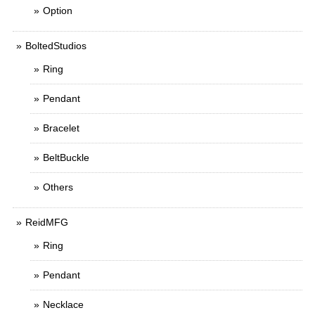
Option
BoltedStudios
Ring
Pendant
Bracelet
BeltBuckle
Others
ReidMFG
Ring
Pendant
Necklace