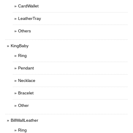
CardWallet
LeatherTray
Others
KingBaby
Ring
Pendant
Necklace
Bracelet
Other
BillWallLeather
Ring