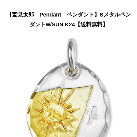
【鷲見太郎 Pendant ペンダント】Sメタルペン
ダントw/SUN K24【送料無料】