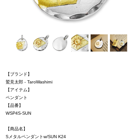
【ブランド】
鷲見太郎 - TaroWashimi
【アイテム】
ペンダント
【品番】
WSP4S-SUN
【商品名】
Sメタルペンダントw/SUN K24