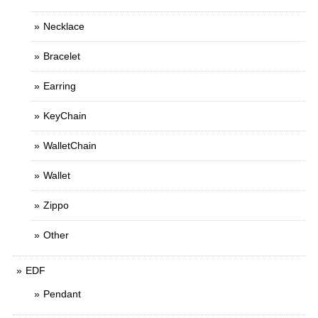
Necklace
Bracelet
Earring
KeyChain
WalletChain
Wallet
Zippo
Other
EDF
Pendant