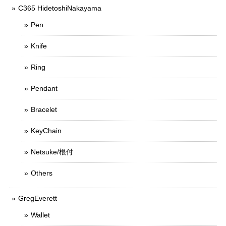
C365 HidetoshiNakayama
Pen
Knife
Ring
Pendant
Bracelet
KeyChain
Netsuke/根付
Others
GregEverett
Wallet