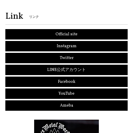
Link
リンク
Official site
Instagram
Twitter
LINE公式アカウント
Facebook
YouTube
Ameba