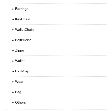
Earrings
KeyChain
WalletChain
BeltBuckle
Zippo
Wallet
Hat&Cap
Wear
Bag
Others