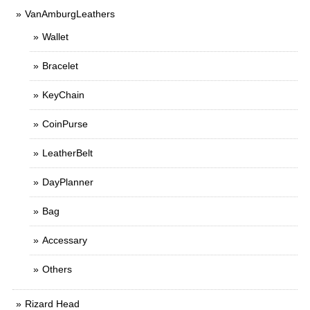
VanAmburgLeathers
Wallet
Bracelet
KeyChain
CoinPurse
LeatherBelt
DayPlanner
Bag
Accessary
Others
Rizard Head