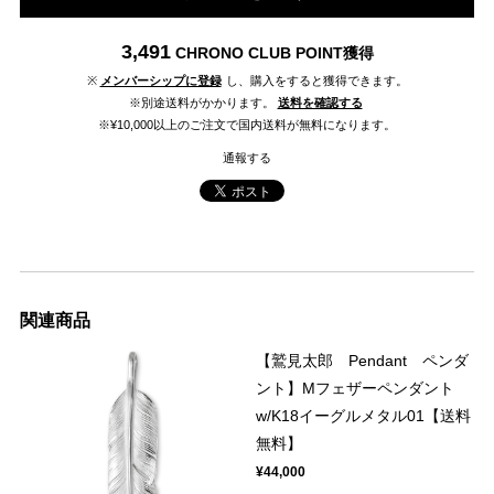
3,491
CHRONO CLUB POINT
獲得
※
メンバーシップに登録
し、購入をすると獲得できます。
※別途送料がかかります。
送料を確認する
※¥10,000以上のご注文で国内送料が無料になります。
通報する
関連商品
【鷲見太郎 Pendant ペンダ
ント】Mフェザーペンダント
w/K18イーグルメタル01【送料
無料】
¥44,000