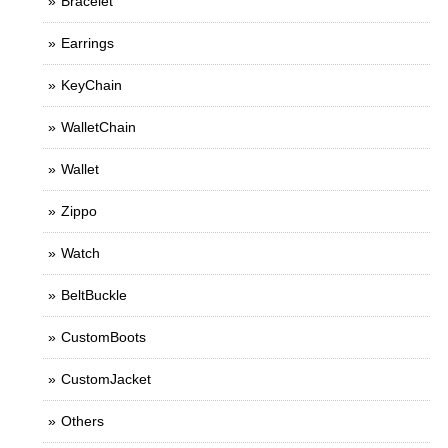
Bracelet
Earrings
KeyChain
WalletChain
Wallet
Zippo
Watch
BeltBuckle
CustomBoots
CustomJacket
Others