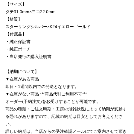
【サイズ】
タテ31.0mm×ヨコ22.0mm
【材質】
スターリングシルバー×K24イエローゴールド
【付属品】
・純正保証書
・純正ポーチ
・当店発行の購入証明書
【納期について】
▼在庫がある商品
即日～1週間以内での発送となります。
▼在庫がない商品 ***商品代引ご利用不可***
オーダー(予約注文)をお受けすることが可能です。
商品の種類・ご注文時期・工房の混雑状況によって納期が変動す
る恐れがありますので、記載の納期は目安としてお考えくださ
い。
詳しい納期は、当店からの受注確認メールにてご案内させて頂き