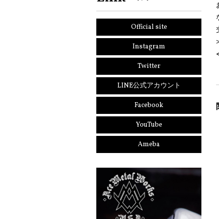
Official site
Instagram
Twitter
LINE公式アカウント
Facebook
YouTube
Ameba