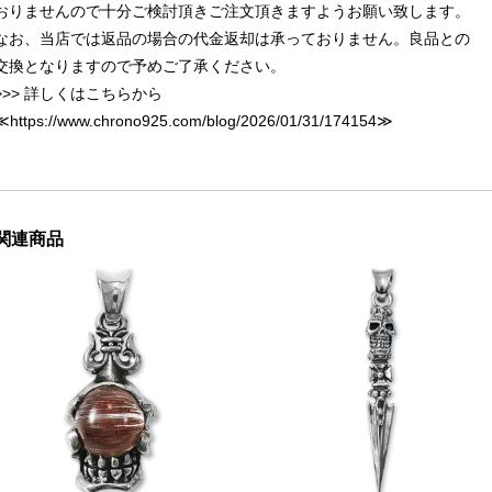
おりませんので十分ご検討頂きご注文頂きますようお願い致します。
なお、当店では返品の場合の代金返却は承っておりません。良品との
交換となりますので予めご了承ください。
>>> 詳しくはこちらから
≪
https://www.chrono925.com/blog/2026/01/31/174154
≫
関連商品