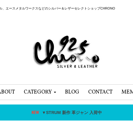
ール、エースメタルワークスなどのシルバー＆レザーセレクトショップCHRONO
ABOUT
CATEGORY
BLOG
CONTACT
MEM
▼STRUM 新作 革ジャン 入荷中