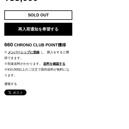
SOLD OUT
再入荷通知を希望する
660
CHRONO CLUB POINT
獲得
※
メンバーシップに登録
し、購入をすると獲
得できます。
※別途送料がかかります。
送料を確認する
※¥10,000以上のご注文で国内送料が無料にな
ります。
通報する