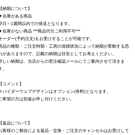
【納期について】
▼在庫がある商品
即日～1週間以内での発送となります。
▼在庫がない商品 ***商品代引ご利用不可***
オーダー(予約注文)をお受けすることが可能です。
商品の種類・ご注文時期・工房の混雑状況によって納期が変動する恐
れがありますので、記載の納期は目安としてお考えください。
詳しい納期は、当店からの受注確認メールにてご案内させて頂きま
す。
【コメント】
スパイダーウェブデザインはオプション(有料)となります。
ご希望の方は別途お申し付けください。
【返品について】
お客様のご都合による返品・交換・ご注文のキャンセルはお受けして