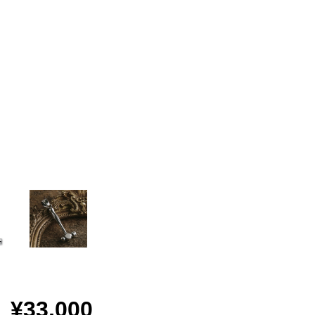
¥33,000