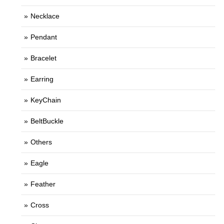
Necklace
Pendant
Bracelet
Earring
KeyChain
BeltBuckle
Others
Eagle
Feather
Cross