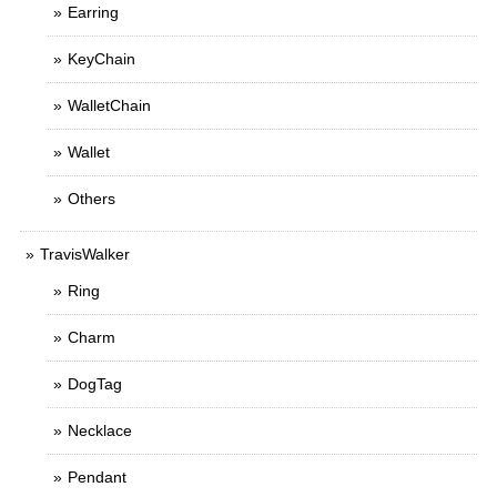
Earring
KeyChain
WalletChain
Wallet
Others
TravisWalker
Ring
Charm
DogTag
Necklace
Pendant