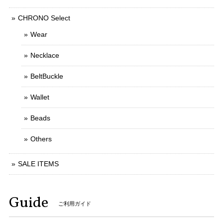
CHRONO Select
Wear
Necklace
BeltBuckle
Wallet
Beads
Others
SALE ITEMS
Guide
ご利用ガイド