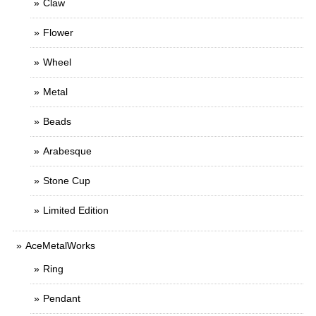
Claw
Flower
Wheel
Metal
Beads
Arabesque
Stone Cup
Limited Edition
AceMetalWorks
Ring
Pendant