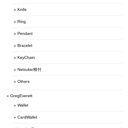
Knife
Ring
Pendant
Bracelet
KeyChain
Netsuke/根付
Others
GregEverett
Wallet
CardWallet