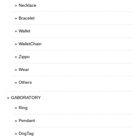
Necklace
Bracelet
Wallet
WalletChain
Zippo
Wear
Others
GABORATORY
Ring
Pendant
DogTag