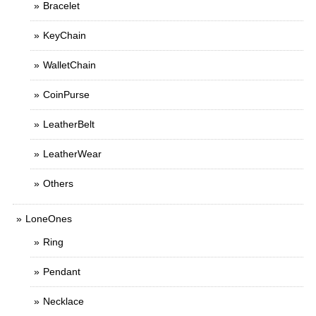
Bracelet
KeyChain
WalletChain
CoinPurse
LeatherBelt
LeatherWear
Others
LoneOnes
Ring
Pendant
Necklace