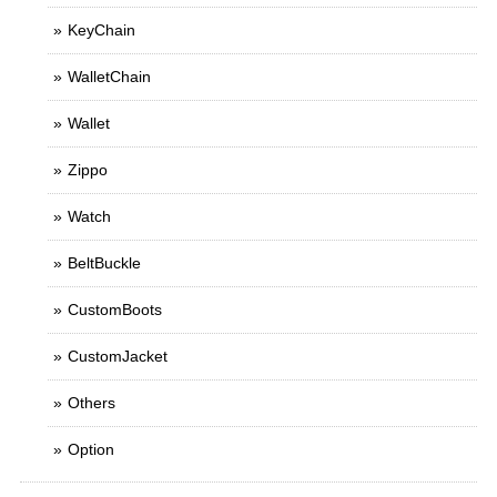
KeyChain
WalletChain
Wallet
Zippo
Watch
BeltBuckle
CustomBoots
CustomJacket
Others
Option