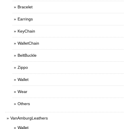
Bracelet
Earrings
KeyChain
WalletChain
BeltBuckle
Zippo
Wallet
Wear
Others
VanAmburgLeathers
Wallet