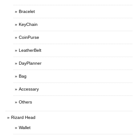
Bracelet
KeyChain
CoinPurse
LeatherBelt
DayPlanner
Bag
Accessary
Others
Rizard Head
Wallet