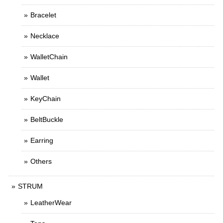
Bracelet
Necklace
WalletChain
Wallet
KeyChain
BeltBuckle
Earring
Others
STRUM
LeatherWear