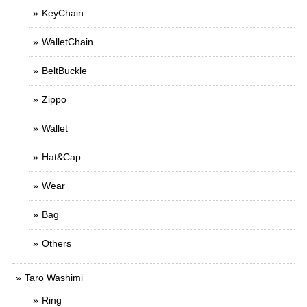
KeyChain
WalletChain
BeltBuckle
Zippo
Wallet
Hat&Cap
Wear
Bag
Others
Taro Washimi
Ring