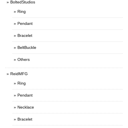
BoltedStudios
Ring
Pendant
Bracelet
BeltBuckle
Others
ReidMFG
Ring
Pendant
Necklace
Bracelet