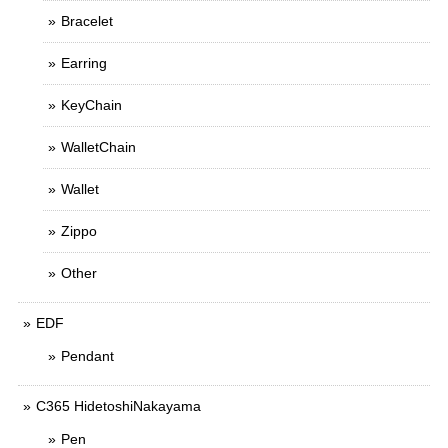
Bracelet
Earring
KeyChain
WalletChain
Wallet
Zippo
Other
EDF
Pendant
C365 HidetoshiNakayama
Pen