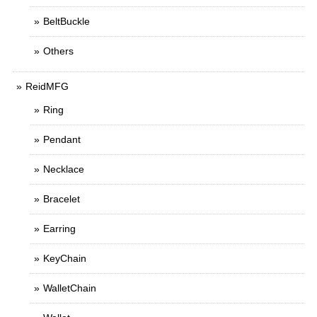
BeltBuckle
Others
ReidMFG
Ring
Pendant
Necklace
Bracelet
Earring
KeyChain
WalletChain