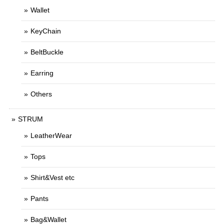
Wallet
KeyChain
BeltBuckle
Earring
Others
STRUM
LeatherWear
Tops
Shirt&Vest etc
Pants
Bag&Wallet