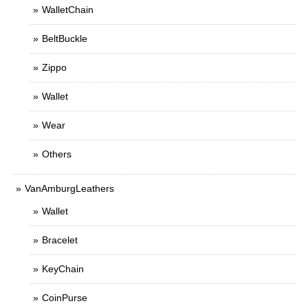
WalletChain
BeltBuckle
Zippo
Wallet
Wear
Others
VanAmburgLeathers
Wallet
Bracelet
KeyChain
CoinPurse