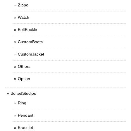
Zippo
Watch
BeltBuckle
CustomBoots
CustomJacket
Others
Option
BoltedStudios
Ring
Pendant
Bracelet