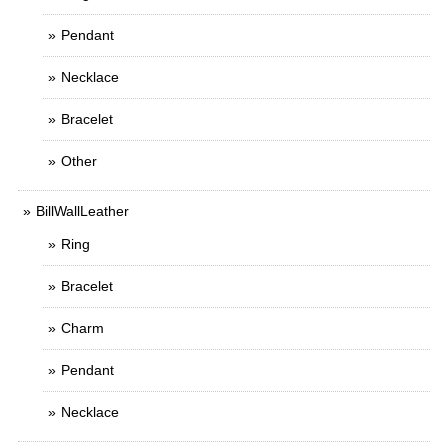
Pendant
Necklace
Bracelet
Other
BillWallLeather
Ring
Bracelet
Charm
Pendant
Necklace