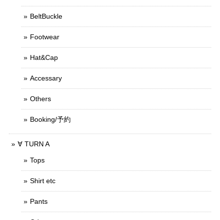
BeltBuckle
Footwear
Hat&Cap
Accessary
Others
Booking/予約
∀ TURN A
Tops
Shirt etc
Pants