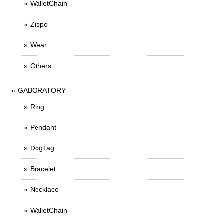
WalletChain
Zippo
Wear
Others
GABORATORY
Ring
Pendant
DogTag
Bracelet
Necklace
WalletChain