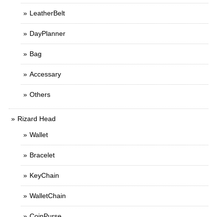
LeatherBelt
DayPlanner
Bag
Accessary
Others
Rizard Head
Wallet
Bracelet
KeyChain
WalletChain
CoinPurse