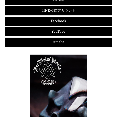
Twitter
LINE公式アカウント
Facebook
YouTube
Ameba