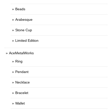
Beads
Arabesque
Stone Cup
Limited Edition
AceMetalWorks
Ring
Pendant
Necklace
Bracelet
Wallet