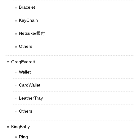
Bracelet
KeyChain
Netsuke/根付
Others
GregEverett
Wallet
CardWallet
LeatherTray
Others
KingBaby
Ring