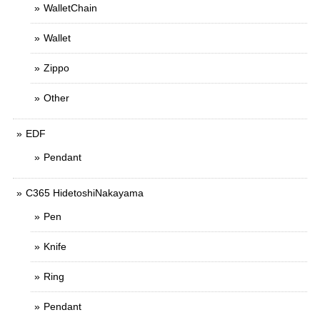
WalletChain
Wallet
Zippo
Other
EDF
Pendant
C365 HidetoshiNakayama
Pen
Knife
Ring
Pendant