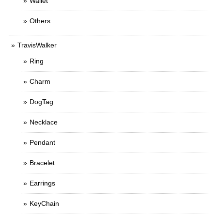
Wallet
Others
TravisWalker
Ring
Charm
DogTag
Necklace
Pendant
Bracelet
Earrings
KeyChain