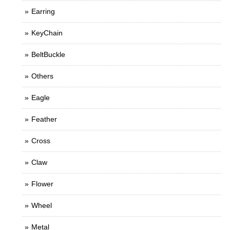
Earring
KeyChain
BeltBuckle
Others
Eagle
Feather
Cross
Claw
Flower
Wheel
Metal