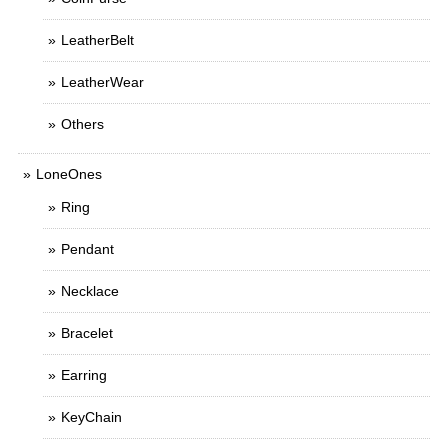
LeatherBelt
LeatherWear
Others
LoneOnes
Ring
Pendant
Necklace
Bracelet
Earring
KeyChain