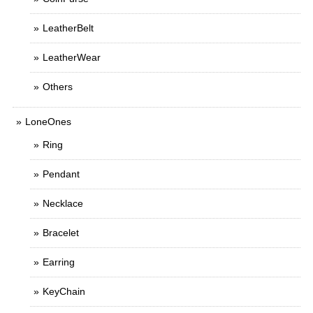
LeatherBelt
LeatherWear
Others
LoneOnes
Ring
Pendant
Necklace
Bracelet
Earring
KeyChain