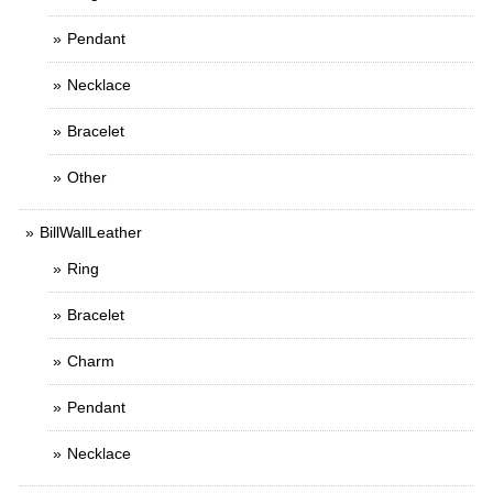
Pendant
Necklace
Bracelet
Other
BillWallLeather
Ring
Bracelet
Charm
Pendant
Necklace