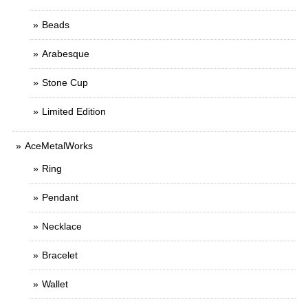
Beads
Arabesque
Stone Cup
Limited Edition
AceMetalWorks
Ring
Pendant
Necklace
Bracelet
Wallet