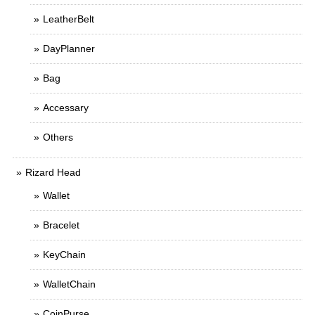
LeatherBelt
DayPlanner
Bag
Accessary
Others
Rizard Head
Wallet
Bracelet
KeyChain
WalletChain
CoinPurse