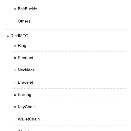
BeltBuckle
Others
ReidMFG
Ring
Pendant
Necklace
Bracelet
Earring
KeyChain
WalletChain