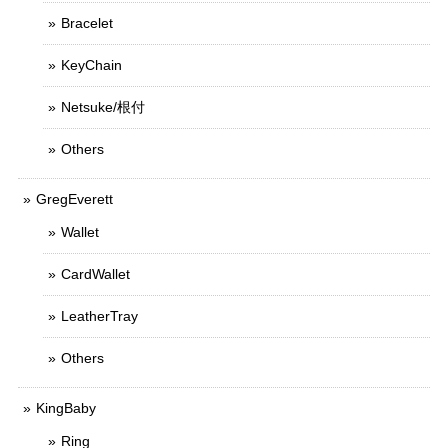
Bracelet
KeyChain
Netsuke/根付
Others
GregEverett
Wallet
CardWallet
LeatherTray
Others
KingBaby
Ring