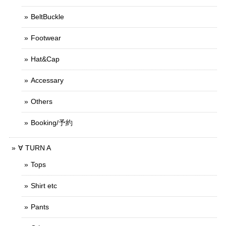
BeltBuckle
Footwear
Hat&Cap
Accessary
Others
Booking/予約
∀ TURN A
Tops
Shirt etc
Pants