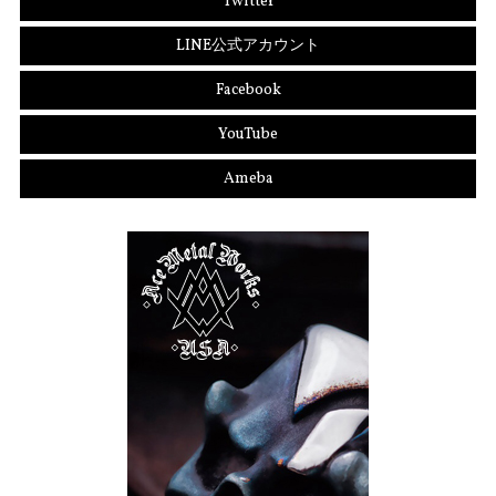
Twitter
LINE公式アカウント
Facebook
YouTube
Ameba