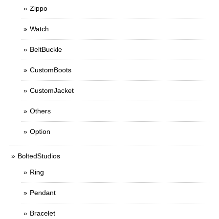
Zippo
Watch
BeltBuckle
CustomBoots
CustomJacket
Others
Option
BoltedStudios
Ring
Pendant
Bracelet