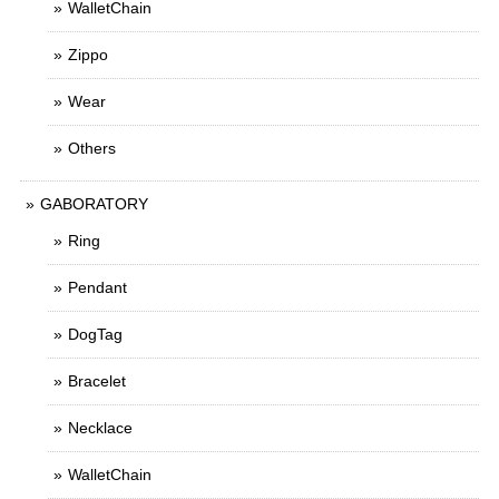
WalletChain
Zippo
Wear
Others
GABORATORY
Ring
Pendant
DogTag
Bracelet
Necklace
WalletChain