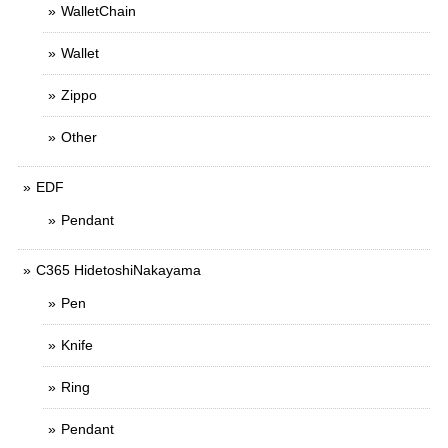
WalletChain
Wallet
Zippo
Other
EDF
Pendant
C365 HidetoshiNakayama
Pen
Knife
Ring
Pendant