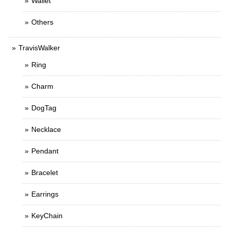
Wallet
Others
TravisWalker
Ring
Charm
DogTag
Necklace
Pendant
Bracelet
Earrings
KeyChain