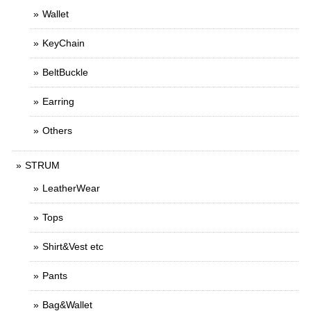
Wallet
KeyChain
BeltBuckle
Earring
Others
STRUM
LeatherWear
Tops
Shirt&Vest etc
Pants
Bag&Wallet