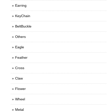
Earring
KeyChain
BeltBuckle
Others
Eagle
Feather
Cross
Claw
Flower
Wheel
Metal