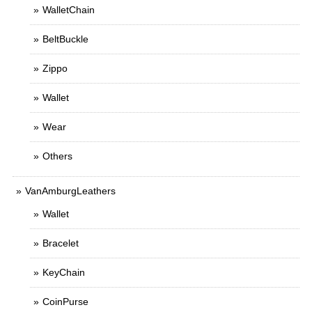
WalletChain
BeltBuckle
Zippo
Wallet
Wear
Others
VanAmburgLeathers
Wallet
Bracelet
KeyChain
CoinPurse