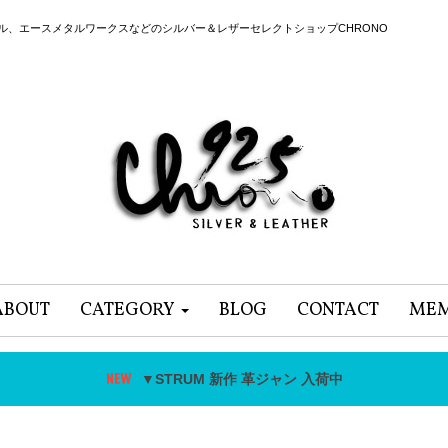
ール、エースメタルワークスなどのシルバー＆レザーセレクトショップCHRONO
ABOUT
CATEGORY
BLOG
CONTACT
MEM
▼STRUM 新作 革ジャン 入荷中