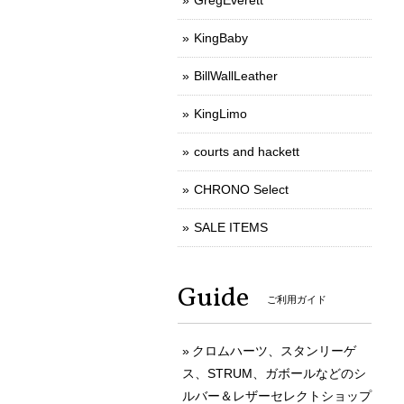
GregEverett
KingBaby
BillWallLeather
KingLimo
courts and hackett
CHRONO Select
SALE ITEMS
Guide
ご利用ガイド
クロムハーツ、スタンリーゲ
ス、STRUM、ガボールなどのシ
ルバー＆レザーセレクトショップ