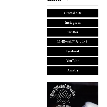
Official site
Instagram
Twitter
LINE公式アカウント
Facebook
YouTube
Ameba