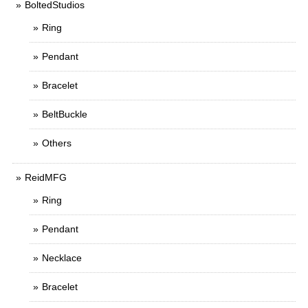
BoltedStudios
Ring
Pendant
Bracelet
BeltBuckle
Others
ReidMFG
Ring
Pendant
Necklace
Bracelet