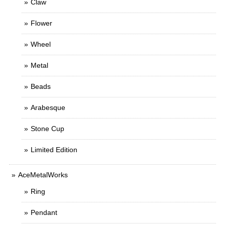
Claw
Flower
Wheel
Metal
Beads
Arabesque
Stone Cup
Limited Edition
AceMetalWorks
Ring
Pendant