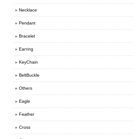
Necklace
Pendant
Bracelet
Earring
KeyChain
BeltBuckle
Others
Eagle
Feather
Cross