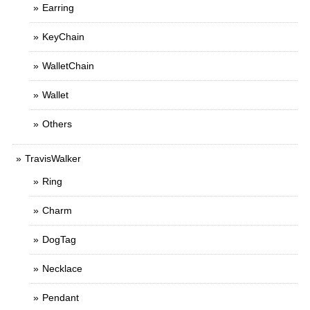
Earring
KeyChain
WalletChain
Wallet
Others
TravisWalker
Ring
Charm
DogTag
Necklace
Pendant