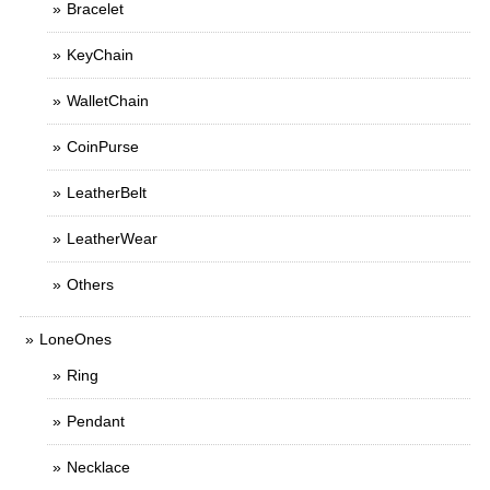
Bracelet
KeyChain
WalletChain
CoinPurse
LeatherBelt
LeatherWear
Others
LoneOnes
Ring
Pendant
Necklace