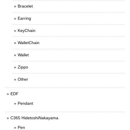
Bracelet
Earring
KeyChain
WalletChain
Wallet
Zippo
Other
EDF
Pendant
C365 HidetoshiNakayama
Pen