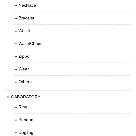
Necklace
Bracelet
Wallet
WalletChain
Zippo
Wear
Others
GABORATORY
Ring
Pendant
DogTag