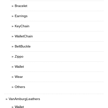
Bracelet
Earrings
KeyChain
WalletChain
BeltBuckle
Zippo
Wallet
Wear
Others
VanAmburgLeathers
Wallet