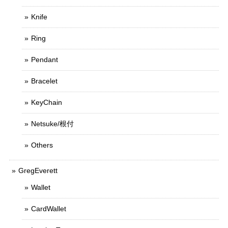
Knife
Ring
Pendant
Bracelet
KeyChain
Netsuke/根付
Others
GregEverett
Wallet
CardWallet