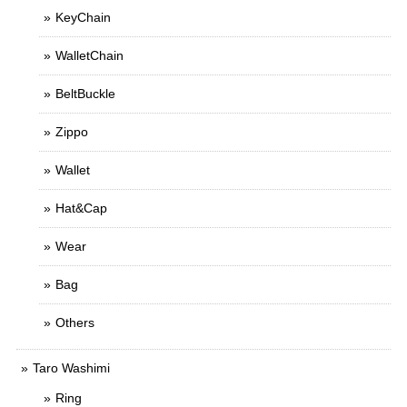
KeyChain
WalletChain
BeltBuckle
Zippo
Wallet
Hat&Cap
Wear
Bag
Others
Taro Washimi
Ring