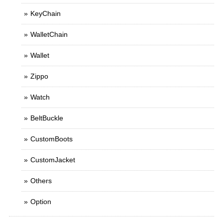
KeyChain
WalletChain
Wallet
Zippo
Watch
BeltBuckle
CustomBoots
CustomJacket
Others
Option