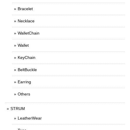
Bracelet
Necklace
WalletChain
Wallet
KeyChain
BeltBuckle
Earring
Others
STRUM
LeatherWear