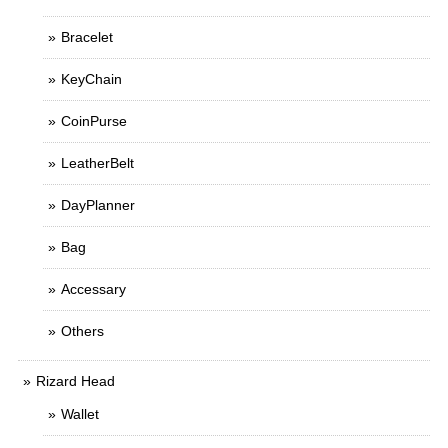
Bracelet
KeyChain
CoinPurse
LeatherBelt
DayPlanner
Bag
Accessary
Others
Rizard Head
Wallet