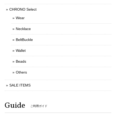
CHRONO Select
Wear
Necklace
BeltBuckle
Wallet
Beads
Others
SALE ITEMS
Guide
ご利用ガイド