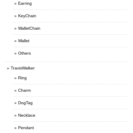
Earring
KeyChain
WalletChain
Wallet
Others
TravisWalker
Ring
Charm
DogTag
Necklace
Pendant