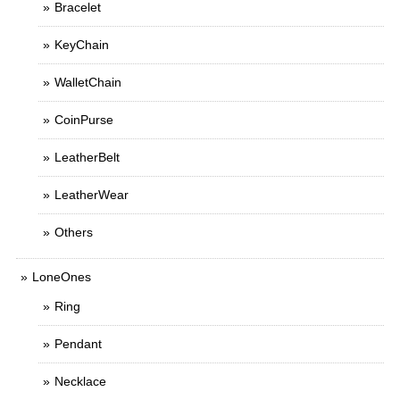
Bracelet
KeyChain
WalletChain
CoinPurse
LeatherBelt
LeatherWear
Others
LoneOnes
Ring
Pendant
Necklace