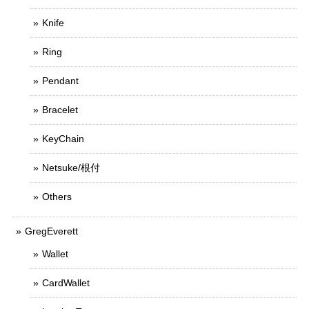
Knife
Ring
Pendant
Bracelet
KeyChain
Netsuke/根付
Others
GregEverett
Wallet
CardWallet