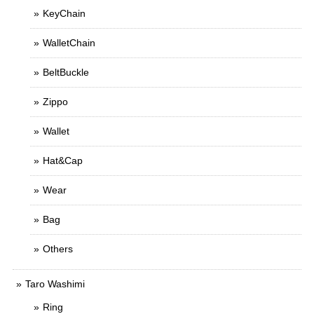
KeyChain
WalletChain
BeltBuckle
Zippo
Wallet
Hat&Cap
Wear
Bag
Others
Taro Washimi
Ring