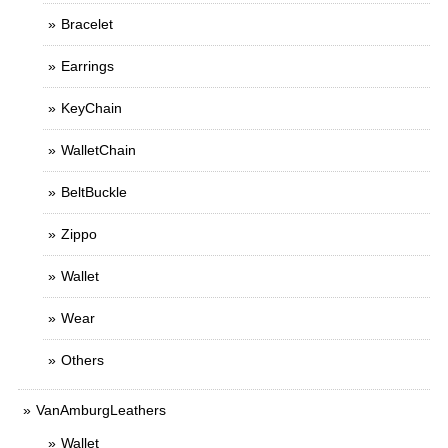
Bracelet
Earrings
KeyChain
WalletChain
BeltBuckle
Zippo
Wallet
Wear
Others
VanAmburgLeathers
Wallet