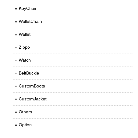
KeyChain
WalletChain
Wallet
Zippo
Watch
BeltBuckle
CustomBoots
CustomJacket
Others
Option