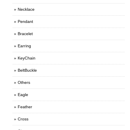
Necklace
Pendant
Bracelet
Earring
KeyChain
BeltBuckle
Others
Eagle
Feather
Cross