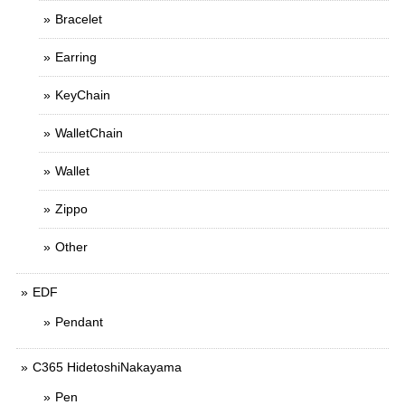
Bracelet
Earring
KeyChain
WalletChain
Wallet
Zippo
Other
EDF
Pendant
C365 HidetoshiNakayama
Pen