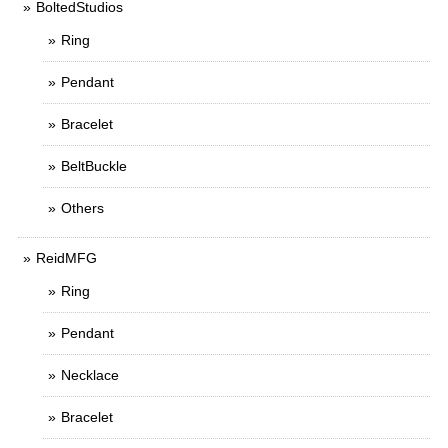
BoltedStudios
Ring
Pendant
Bracelet
BeltBuckle
Others
ReidMFG
Ring
Pendant
Necklace
Bracelet