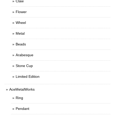
Claw
Flower
Wheel
Metal
Beads
Arabesque
Stone Cup
Limited Edition
AceMetalWorks
Ring
Pendant