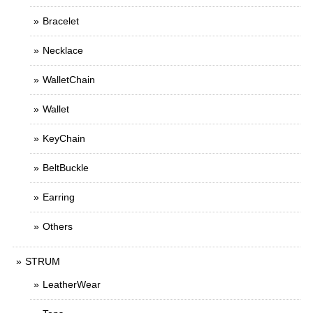
Bracelet
Necklace
WalletChain
Wallet
KeyChain
BeltBuckle
Earring
Others
STRUM
LeatherWear