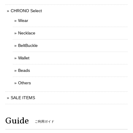
CHRONO Select
Wear
Necklace
BeltBuckle
Wallet
Beads
Others
SALE ITEMS
Guide
ご利用ガイド