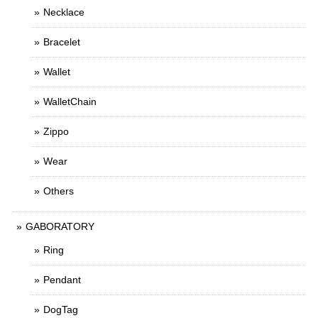
Necklace
Bracelet
Wallet
WalletChain
Zippo
Wear
Others
GABORATORY
Ring
Pendant
DogTag