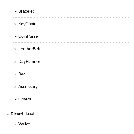
Bracelet
KeyChain
CoinPurse
LeatherBelt
DayPlanner
Bag
Accessary
Others
Rizard Head
Wallet