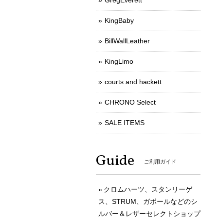
GregEverett
KingBaby
BillWallLeather
KingLimo
courts and hackett
CHRONO Select
SALE ITEMS
Guide
ご利用ガイド
クロムハーツ、スタンリーゲ
ス、STRUM、ガボールなどのシ
ルバー＆レザーセレクトショップ