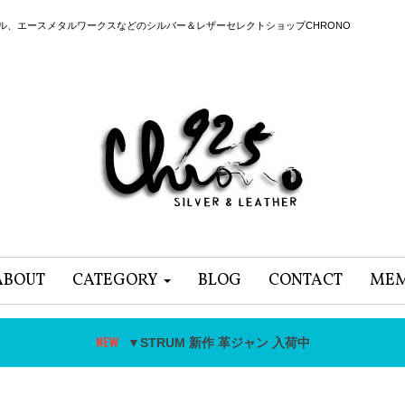
ール、エースメタルワークスなどのシルバー＆レザーセレクトショップCHRONO
ABOUT
CATEGORY
BLOG
CONTACT
MEM
▼STRUM 新作 革ジャン 入荷中