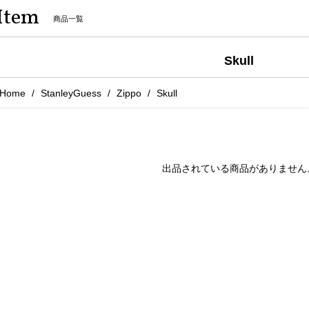
Item
商品一覧
Skull
Home
StanleyGuess
Zippo
Skull
出品されている商品がありません