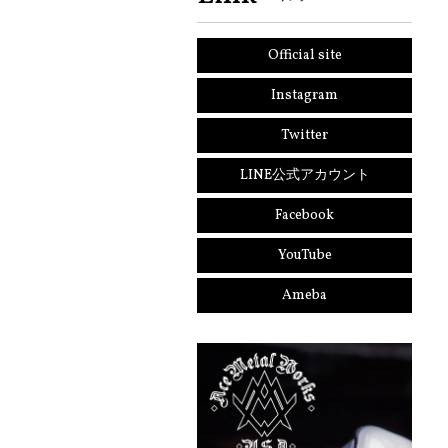
Official site
Instagram
Twitter
LINE公式アカウント
Facebook
YouTube
Ameba