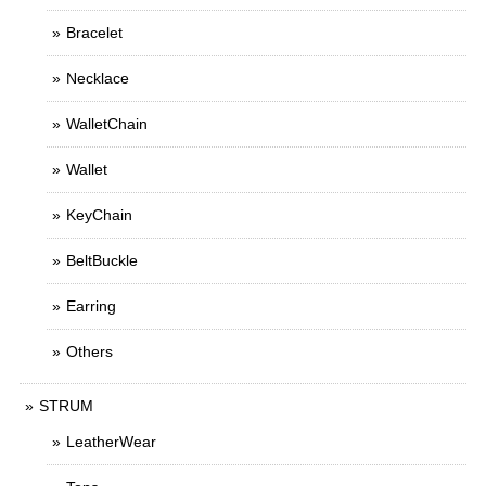
Bracelet
Necklace
WalletChain
Wallet
KeyChain
BeltBuckle
Earring
Others
STRUM
LeatherWear