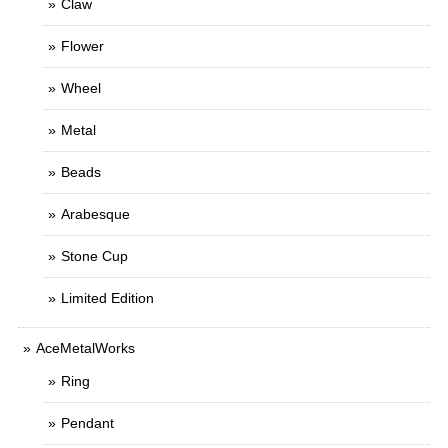
Claw
Flower
Wheel
Metal
Beads
Arabesque
Stone Cup
Limited Edition
AceMetalWorks
Ring
Pendant