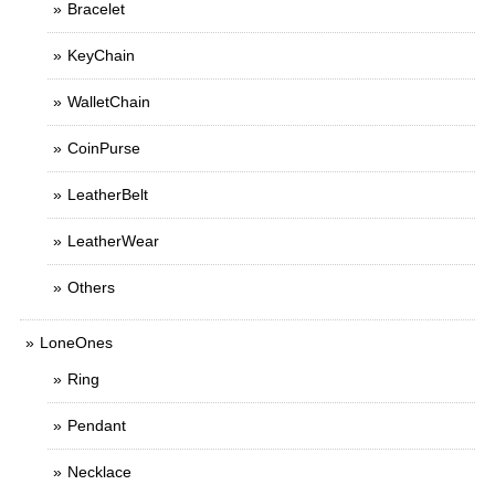
Bracelet
KeyChain
WalletChain
CoinPurse
LeatherBelt
LeatherWear
Others
LoneOnes
Ring
Pendant
Necklace