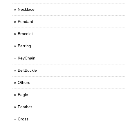
Necklace
Pendant
Bracelet
Earring
KeyChain
BeltBuckle
Others
Eagle
Feather
Cross