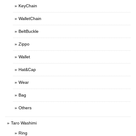
KeyChain
WalletChain
BeltBuckle
Zippo
Wallet
Hat&Cap
Wear
Bag
Others
Taro Washimi
Ring