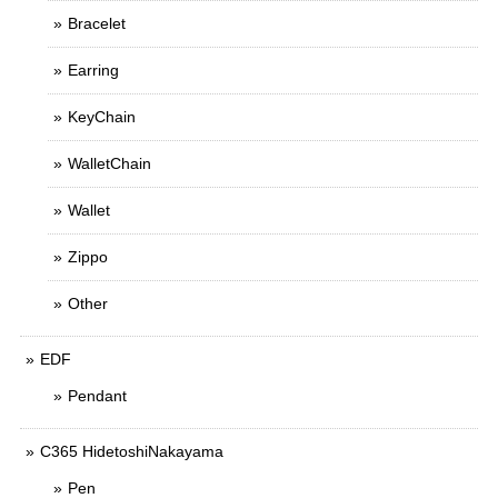
Bracelet
Earring
KeyChain
WalletChain
Wallet
Zippo
Other
EDF
Pendant
C365 HidetoshiNakayama
Pen