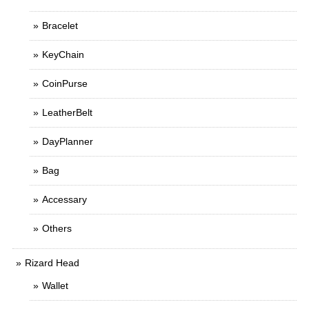
Bracelet
KeyChain
CoinPurse
LeatherBelt
DayPlanner
Bag
Accessary
Others
Rizard Head
Wallet