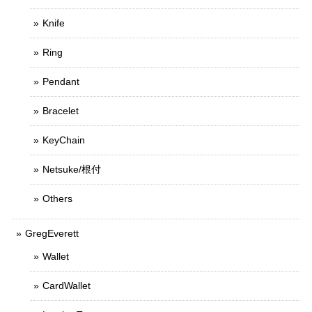
Knife
Ring
Pendant
Bracelet
KeyChain
Netsuke/根付
Others
GregEverett
Wallet
CardWallet