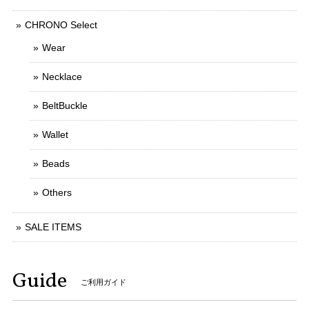
CHRONO Select
Wear
Necklace
BeltBuckle
Wallet
Beads
Others
SALE ITEMS
Guide
ご利用ガイド