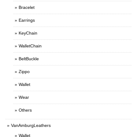
Bracelet
Earrings
KeyChain
WalletChain
BeltBuckle
Zippo
Wallet
Wear
Others
VanAmburgLeathers
Wallet