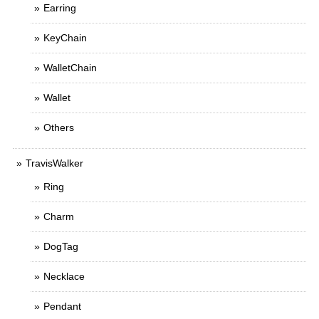
Earring
KeyChain
WalletChain
Wallet
Others
TravisWalker
Ring
Charm
DogTag
Necklace
Pendant