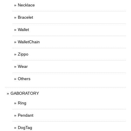
Necklace
Bracelet
Wallet
WalletChain
Zippo
Wear
Others
GABORATORY
Ring
Pendant
DogTag