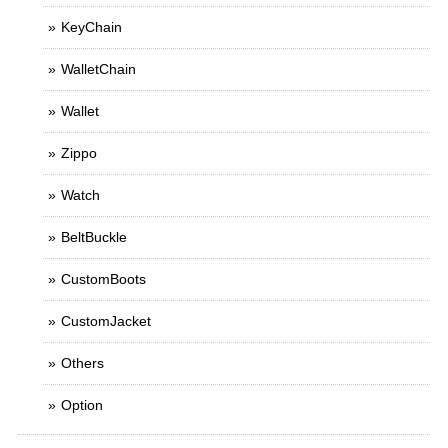
KeyChain
WalletChain
Wallet
Zippo
Watch
BeltBuckle
CustomBoots
CustomJacket
Others
Option