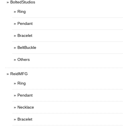
BoltedStudios
Ring
Pendant
Bracelet
BeltBuckle
Others
ReidMFG
Ring
Pendant
Necklace
Bracelet