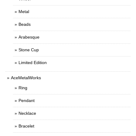
Metal
Beads
Arabesque
Stone Cup
Limited Edition
AceMetalWorks
Ring
Pendant
Necklace
Bracelet