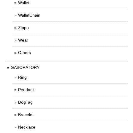
Wallet
WalletChain
Zippo
Wear
Others
GABORATORY
Ring
Pendant
DogTag
Bracelet
Necklace