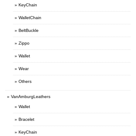
KeyChain
WalletChain
BeltBuckle
Zippo
Wallet
Wear
Others
VanAmburgLeathers
Wallet
Bracelet
KeyChain