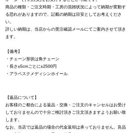
商品の種類・ご注文時期・工房の混雑状況によって納期が変動す
る恐れがありますので、記載の納期は目安としてお考えくださ
い。
詳しい納期は、当店からの受注確認メールにてご案内させて頂き
ます。
【備考】
・チェーン形状は角チェーン
・長さ±5cmごとに±2500円
・アラベスクメディシンホイール
【返品について】
お客様のご都合による返品・交換・ご注文のキャンセルはお受け
しておりませんので十分ご検討頂きご注文頂きますようお願い致
します。
なお、当店では返品の場合の代金返却は承っておりません。良品