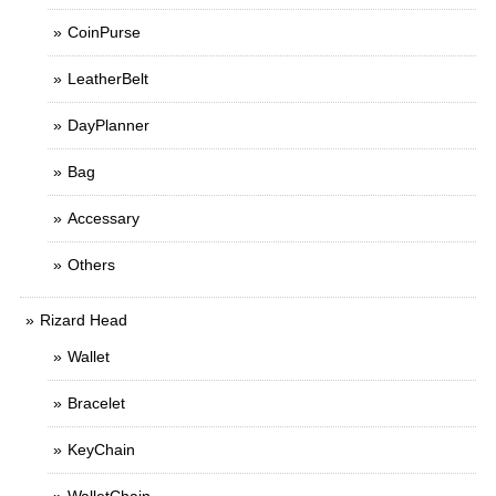
CoinPurse
LeatherBelt
DayPlanner
Bag
Accessary
Others
Rizard Head
Wallet
Bracelet
KeyChain