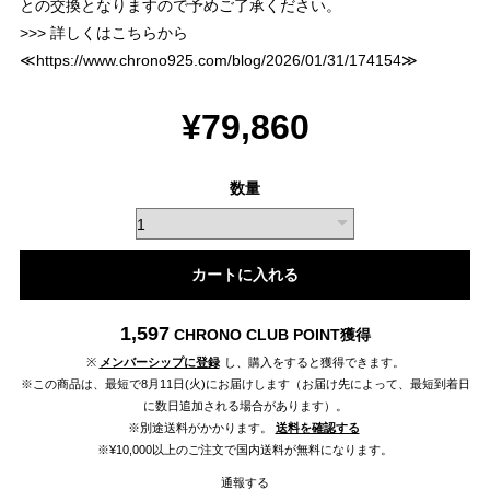
との交換となりますので予めご了承ください。
>>> 詳しくはこちらから
≪
https://www.chrono925.com/blog/2026/01/31/174154
≫
¥79,860
数量
カートに入れる
1,597
CHRONO CLUB POINT
獲得
※
メンバーシップに登録
し、購入をすると獲得できます。
※この商品は、最短で8月11日(火)にお届けします（お届け先によって、最短到着日
に数日追加される場合があります）。
※別途送料がかかります。
送料を確認する
※¥10,000以上のご注文で国内送料が無料になります。
通報する