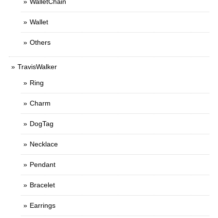
WalletChain
Wallet
Others
TravisWalker
Ring
Charm
DogTag
Necklace
Pendant
Bracelet
Earrings