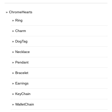
ChromeHearts
Ring
Charm
DogTag
Necklace
Pendant
Bracelet
Earrings
KeyChain
WalletChain