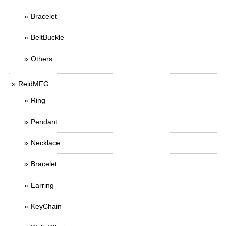
Bracelet
BeltBuckle
Others
ReidMFG
Ring
Pendant
Necklace
Bracelet
Earring
KeyChain