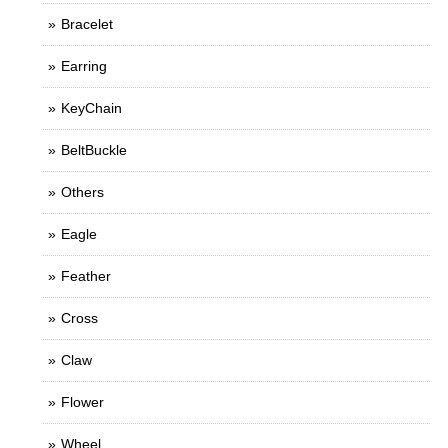
Bracelet
Earring
KeyChain
BeltBuckle
Others
Eagle
Feather
Cross
Claw
Flower
Wheel