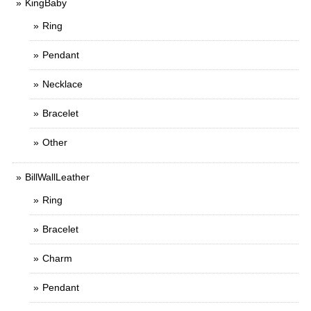
KingBaby
Ring
Pendant
Necklace
Bracelet
Other
BillWallLeather
Ring
Bracelet
Charm
Pendant