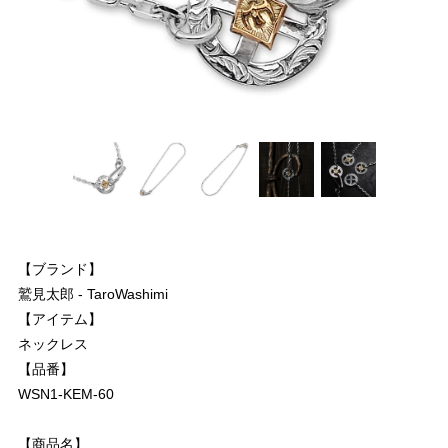
【ブランド】
鷲見太郎 - TaroWashimi
【アイテム】
ネックレス
【品番】
WSN1-KEM-60
【商品名】