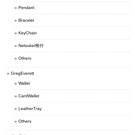
Pendant
Bracelet
KeyChain
Netsuke/根付
Others
GregEverett
Wallet
CardWallet
LeatherTray
Others