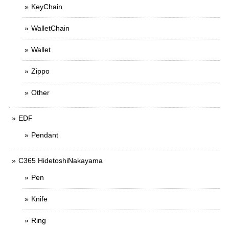
KeyChain
WalletChain
Wallet
Zippo
Other
EDF
Pendant
C365 HidetoshiNakayama
Pen
Knife
Ring