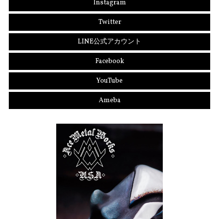
Instagram
Twitter
LINE公式アカウント
Facebook
YouTube
Ameba