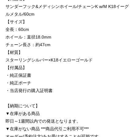
サンダーフック&メディシンホイール/チェーンK w/M K18イーグ
ルメタル/60cm
【サイズ】
全長：60cm
ホイール：直径18.0mm
チェーン長さ：約47cm
【材質】
スターリングシルバー×K18イエローゴールド
【付属品】
・純正保証書
・純正ポーチ
・当店発行の購入証明書
【納期について】
▼在庫がある商品
即日～1週間以内での発送となります。
▼在庫がない商品 ***商品代引ご利用不可***
オーダー(予約注文)をお受けすることが可能です。