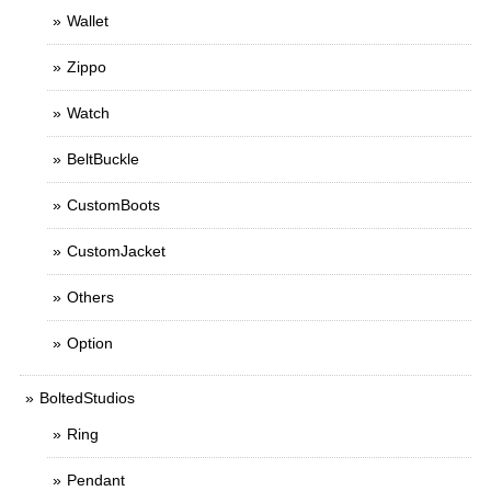
Wallet
Zippo
Watch
BeltBuckle
CustomBoots
CustomJacket
Others
Option
BoltedStudios
Ring
Pendant