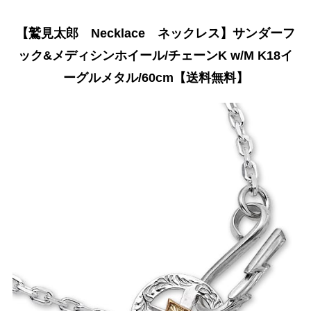
【鷲見太郎 Necklace ネックレス】サンダーフ
ック&メディシンホイール/チェーンK w/M K18イ
ーグルメタル/60cm【送料無料】