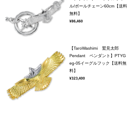
ル/ボールチェーン60cm【送料
無料】
¥86,460
【TaroWashimi 鷲見太郎
Pendant ペンダント】PTYG
eg-05イーグルフック【送料無
料】
¥323,400