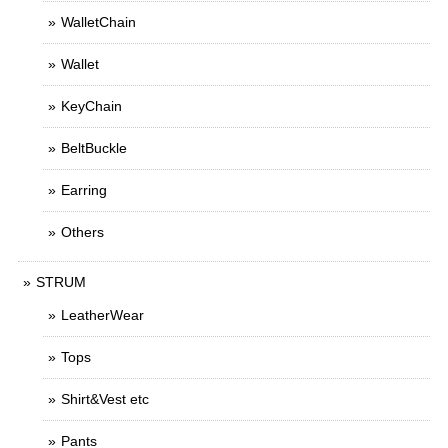
WalletChain
Wallet
KeyChain
BeltBuckle
Earring
Others
STRUM
LeatherWear
Tops
Shirt&Vest etc
Pants