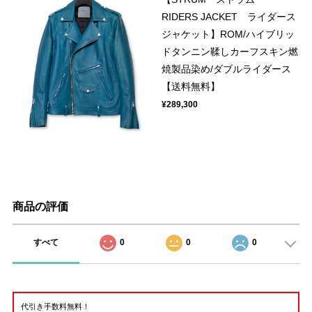
RIDERS JACKET ライダース
ジャケット】ROM/ハイブリッ
ドタンニン鞣しカーフスキン燃
焼製品染め/ダブルライダース
【送料無料】
¥289,300
商品の評価
すべて
0
0
0
代引き手数料無料！