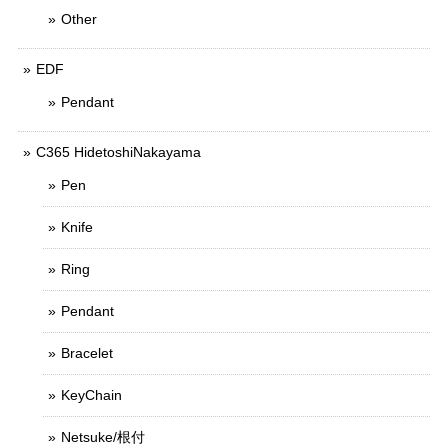
Other
EDF
Pendant
C365 HidetoshiNakayama
Pen
Knife
Ring
Pendant
Bracelet
KeyChain
Netsuke/根付