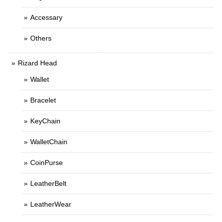
Accessary
Others
Rizard Head
Wallet
Bracelet
KeyChain
WalletChain
CoinPurse
LeatherBelt
LeatherWear