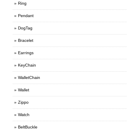
Ring
Pendant
DogTag
Bracelet
Earrings
KeyChain
WalletChain
Wallet
Zippo
Watch
BeltBuckle