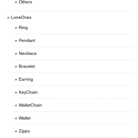
Others
LoneOnes
Ring
Pendant
Necklace
Bracelet
Earring
KeyChain
WalletChain
Wallet
Zippo