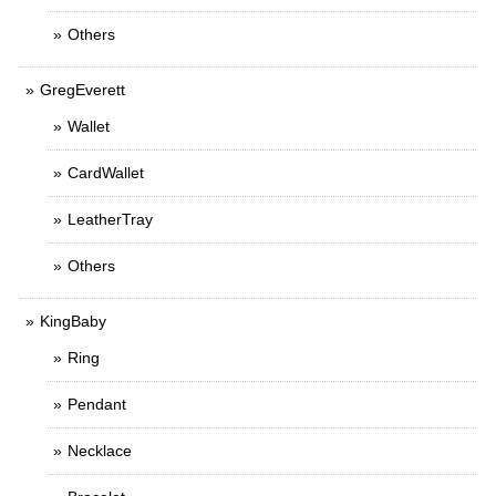
Others
GregEverett
Wallet
CardWallet
LeatherTray
Others
KingBaby
Ring
Pendant
Necklace