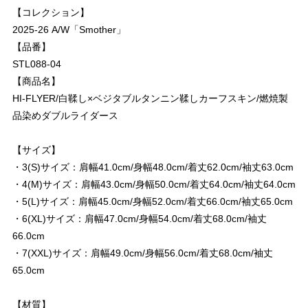
【コレクション】
2025-26 A/W「Smother」
【品番】
STL088-04
【商品名】
HI-FLYER/白鞣し×ベジタブルタンニン鞣しカーフスキン/燃焼製
品染めダブルライダース
【サイズ】
・3(S)サイズ：肩幅41.0cm/身幅48.0cm/着丈62.0cm/袖丈63.0cm
・4(M)サイズ：肩幅43.0cm/身幅50.0cm/着丈64.0cm/袖丈64.0cm
・5(L)サイズ：肩幅45.0cm/身幅52.0cm/着丈66.0cm/袖丈65.0cm
・6(XL)サイズ：肩幅47.0cm/身幅54.0cm/着丈68.0cm/袖丈
66.0cm
・7(XXL)サイズ：肩幅49.0cm/身幅56.0cm/着丈68.0cm/袖丈
65.0cm
【材質】