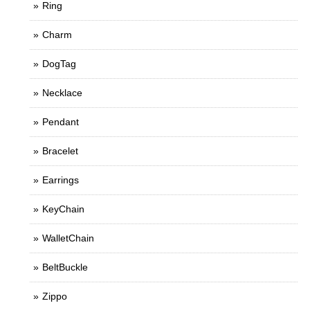
Ring
Charm
DogTag
Necklace
Pendant
Bracelet
Earrings
KeyChain
WalletChain
BeltBuckle
Zippo