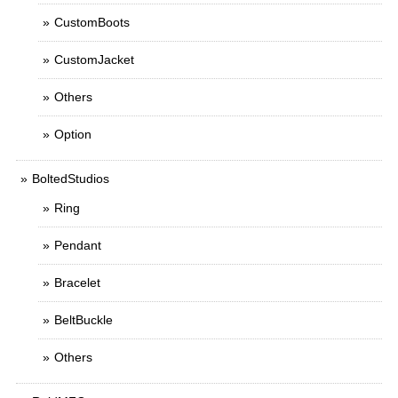
CustomBoots
CustomJacket
Others
Option
BoltedStudios
Ring
Pendant
Bracelet
BeltBuckle
Others