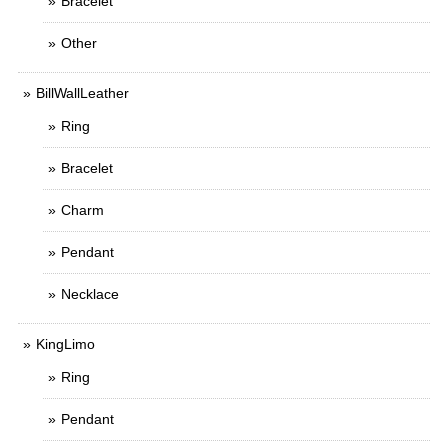
Bracelet
Other
BillWallLeather
Ring
Bracelet
Charm
Pendant
Necklace
KingLimo
Ring
Pendant