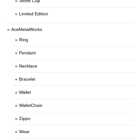
Stone Cup
Limited Edition
AceMetalWorks
Ring
Pendant
Necklace
Bracelet
Wallet
WalletChain
Zippo
Wear