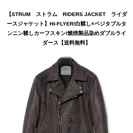
【STRUM ストラム RIDERS JACKET ライダ
ースジャケット】HI-FLYER/白鞣し×ベジタブルタ
ンニン鞣しカーフスキン/燃焼製品染めダブルライ
ダース【送料無料】