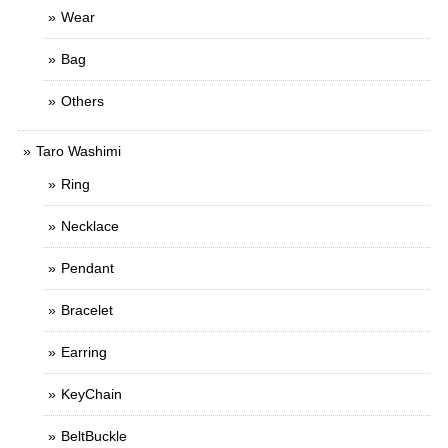
Wear
Bag
Others
Taro Washimi
Ring
Necklace
Pendant
Bracelet
Earring
KeyChain
BeltBuckle