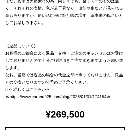
また、皮革は天然素材の為、同じ革でも、全く同一のものは無
く、それぞれの表情、色が若干異なり、血筋や傷などが見られる
事もありますが、使い込む程に艶と味の増す、革本来の風合いと
してお楽しみ下さい。
【返品について】
お客様のご都合による返品・交換・ご注文のキャンセルはお受け
しておりませんので十分ご検討頂きご注文頂きますようお願い致
します。
なお、当店では返品の場合の代金返却は承っておりません。良品
との交換となりますので予めご了承ください。
>>> 詳しくはこちらから
≪
https://www.chrono925.com/blog/2026/01/31/174154
≫
¥269,500