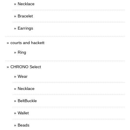
Necklace
Bracelet
Earrings
courts and hackett
Ring
CHRONO Select
Wear
Necklace
BeltBuckle
Wallet
Beads