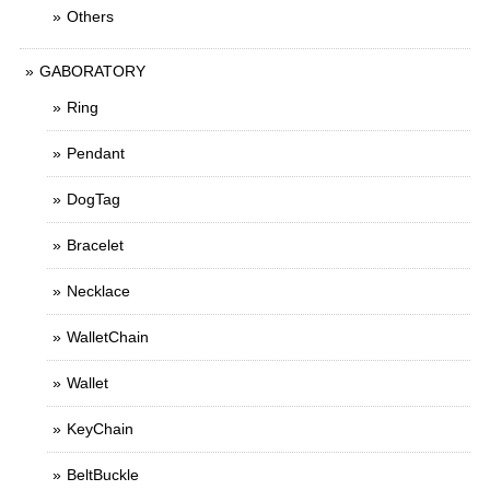
Others
GABORATORY
Ring
Pendant
DogTag
Bracelet
Necklace
WalletChain
Wallet
KeyChain
BeltBuckle