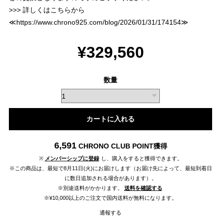
>>> 詳しくはこちらから
≪
https://www.chrono925.com/blog/2026/01/31/174154
≫
¥329,560
数量
カートに入れる
6,591
CHRONO CLUB POINT
獲得
※
メンバーシップに登録
し、購入をすると獲得できます。
※この商品は、最短で8月11日(火)にお届けします（お届け先によって、最短到着日
に数日追加される場合があります）。
※別途送料がかかります。
送料を確認する
※¥10,000以上のご注文で国内送料が無料になります。
通報する