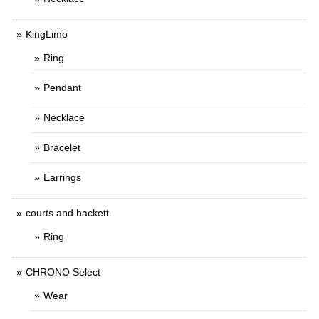
KingLimo
Ring
Pendant
Necklace
Bracelet
Earrings
courts and hackett
Ring
CHRONO Select
Wear