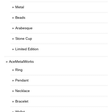
Metal
Beads
Arabesque
Stone Cup
Limited Edition
AceMetalWorks
Ring
Pendant
Necklace
Bracelet
Wallet