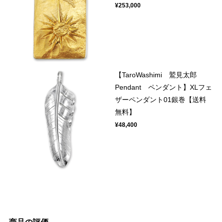
¥253,000
【TaroWashimi 鷲見太郎
Pendant ペンダント】XLフェ
ザーペンダント01銀巻【送料
無料】
¥48,400