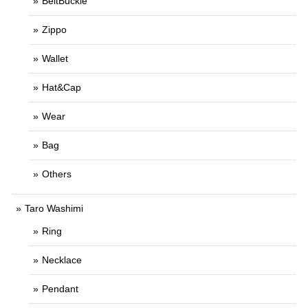
BeltBuckle
Zippo
Wallet
Hat&Cap
Wear
Bag
Others
Taro Washimi
Ring
Necklace
Pendant