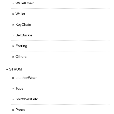
WalletChain
Wallet
KeyChain
BeltBuckle
Earring
Others
STRUM
LeatherWear
Tops
Shirt&Vest etc
Pants