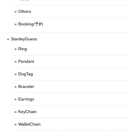
Others
Booking/予約
StanleyGuess
Ring
Pendant
DogTag
Bracelet
Earrings
KeyChain
WalletChain