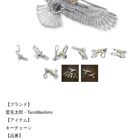
【ブランド】
鷲見太郎 - TaroWashimi
【アイテム】
キーチェーン
【品番】