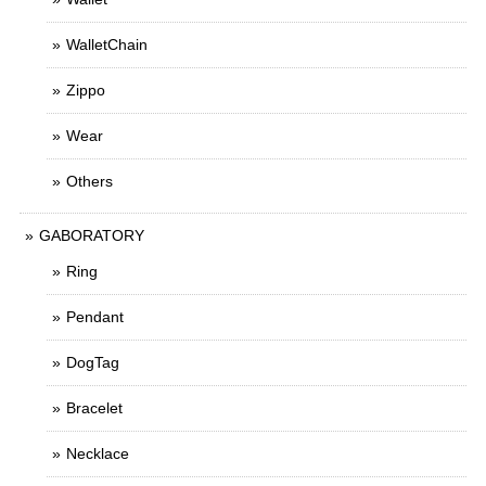
WalletChain
Zippo
Wear
Others
GABORATORY
Ring
Pendant
DogTag
Bracelet
Necklace