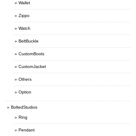
Wallet
Zippo
Watch
BeltBuckle
CustomBoots
CustomJacket
Others
Option
BoltedStudios
Ring
Pendant