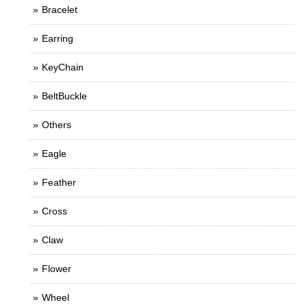
Bracelet
Earring
KeyChain
BeltBuckle
Others
Eagle
Feather
Cross
Claw
Flower
Wheel