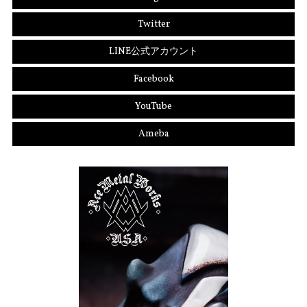
Twitter
LINE公式アカウント
Facebook
YouTube
Ameba