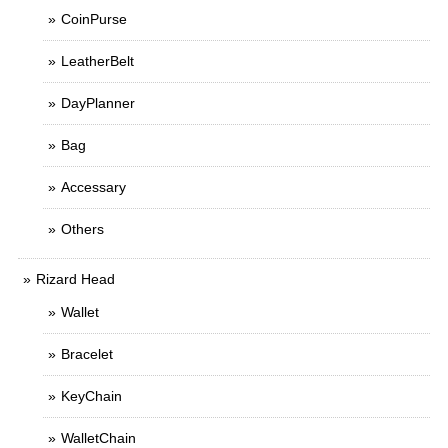
CoinPurse
LeatherBelt
DayPlanner
Bag
Accessary
Others
Rizard Head
Wallet
Bracelet
KeyChain
WalletChain