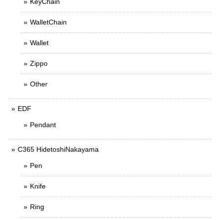
KeyChain
WalletChain
Wallet
Zippo
Other
EDF
Pendant
C365 HidetoshiNakayama
Pen
Knife
Ring