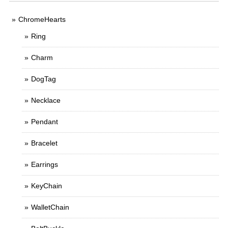
ChromeHearts
Ring
Charm
DogTag
Necklace
Pendant
Bracelet
Earrings
KeyChain
WalletChain