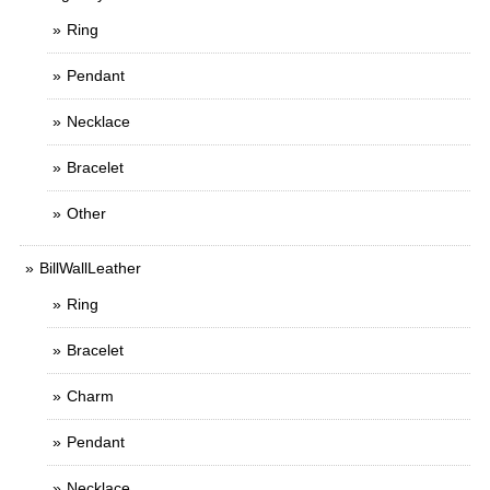
Ring
Pendant
Necklace
Bracelet
Other
BillWallLeather
Ring
Bracelet
Charm
Pendant
Necklace