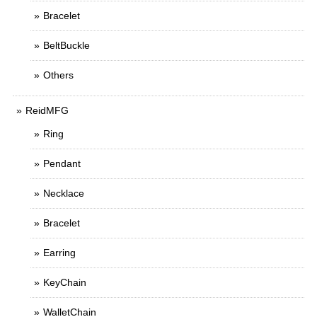
Bracelet
BeltBuckle
Others
ReidMFG
Ring
Pendant
Necklace
Bracelet
Earring
KeyChain
WalletChain