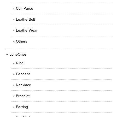
CoinPurse
LeatherBelt
LeatherWear
Others
LoneOnes
Ring
Pendant
Necklace
Bracelet
Earring