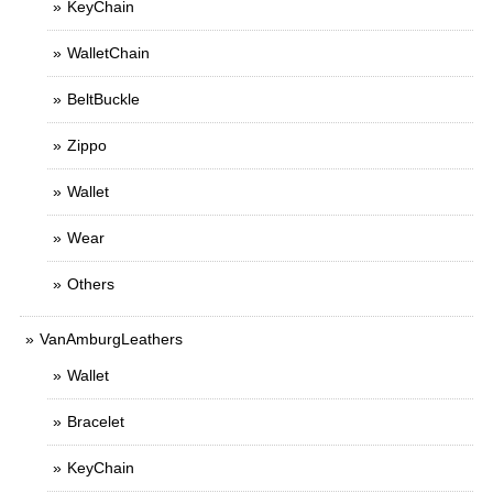
KeyChain
WalletChain
BeltBuckle
Zippo
Wallet
Wear
Others
VanAmburgLeathers
Wallet
Bracelet
KeyChain