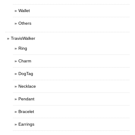
Wallet
Others
TravisWalker
Ring
Charm
DogTag
Necklace
Pendant
Bracelet
Earrings