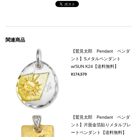
関連商品
【鷲見太郎 Pendant ペンダ
ント】Sメタルペンダント
w/SUN K24【送料無料】
¥174,570
【鷲見太郎 Pendant ペンダ
ント】片面金箔貼りメタルプレ
ートペンダント【送料無料】