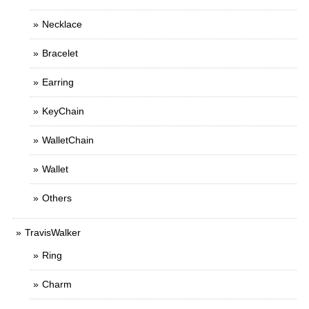
Necklace
Bracelet
Earring
KeyChain
WalletChain
Wallet
Others
TravisWalker
Ring
Charm