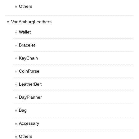
Others
VanAmburgLeathers
Wallet
Bracelet
KeyChain
CoinPurse
LeatherBelt
DayPlanner
Bag
Accessary
Others