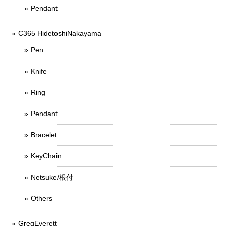
Pendant
C365 HidetoshiNakayama
Pen
Knife
Ring
Pendant
Bracelet
KeyChain
Netsuke/根付
Others
GregEverett