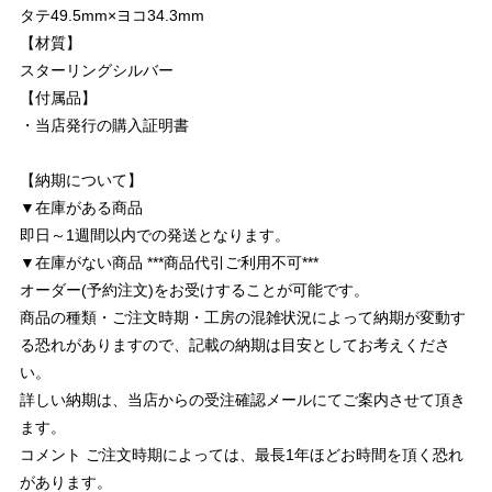
タテ49.5mm×ヨコ34.3mm
【材質】
スターリングシルバー
【付属品】
・当店発行の購入証明書
【納期について】
▼在庫がある商品
即日～1週間以内での発送となります。
▼在庫がない商品 ***商品代引ご利用不可***
オーダー(予約注文)をお受けすることが可能です。
商品の種類・ご注文時期・工房の混雑状況によって納期が変動す
る恐れがありますので、記載の納期は目安としてお考えくださ
い。
詳しい納期は、当店からの受注確認メールにてご案内させて頂き
ます。
コメント ご注文時期によっては、最長1年ほどお時間を頂く恐れ
があります。