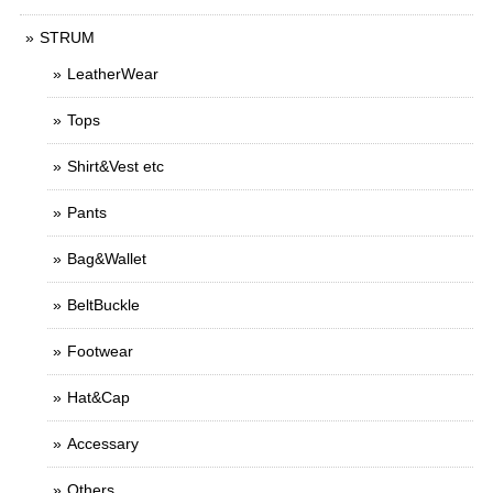
STRUM
LeatherWear
Tops
Shirt&Vest etc
Pants
Bag&Wallet
BeltBuckle
Footwear
Hat&Cap
Accessary
Others