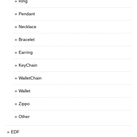
Ring
Pendant
Necklace
Bracelet
Earring
KeyChain
WalletChain
Wallet
Zippo
Other
EDF