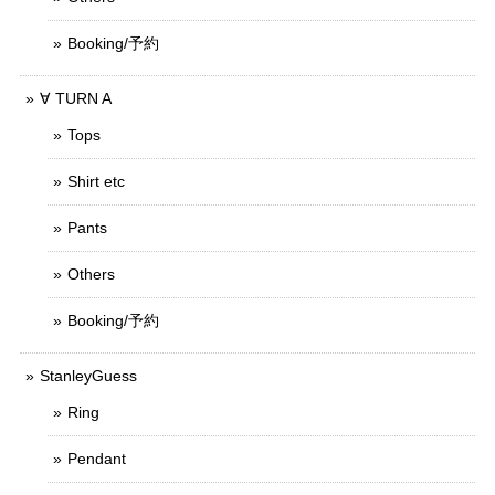
Booking/予約
∀ TURN A
Tops
Shirt etc
Pants
Others
Booking/予約
StanleyGuess
Ring
Pendant