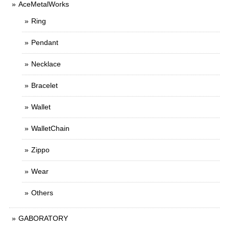
AceMetalWorks
Ring
Pendant
Necklace
Bracelet
Wallet
WalletChain
Zippo
Wear
Others
GABORATORY