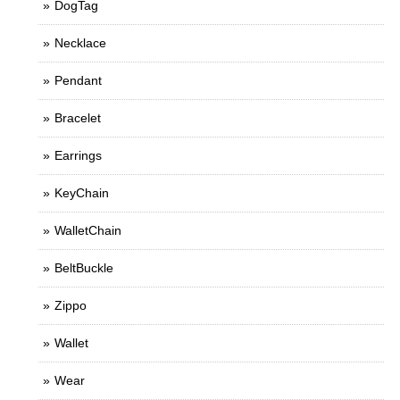
DogTag
Necklace
Pendant
Bracelet
Earrings
KeyChain
WalletChain
BeltBuckle
Zippo
Wallet
Wear