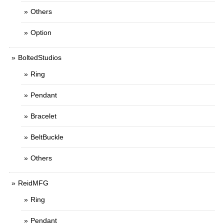
Others
Option
BoltedStudios
Ring
Pendant
Bracelet
BeltBuckle
Others
ReidMFG
Ring
Pendant