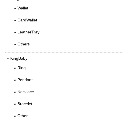
Wallet
CardWallet
LeatherTray
Others
KingBaby
Ring
Pendant
Necklace
Bracelet
Other