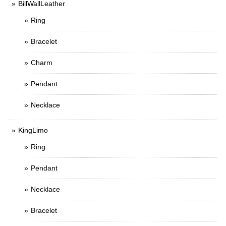
BillWallLeather
Ring
Bracelet
Charm
Pendant
Necklace
KingLimo
Ring
Pendant
Necklace
Bracelet