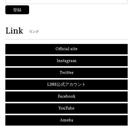
登録
Link
リンク
Official site
Instagram
Twitter
LINE公式アカウント
Facebook
YouTube
Ameba