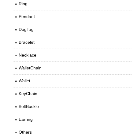
Ring
Pendant
DogTag
Bracelet
Necklace
WalletChain
Wallet
KeyChain
BeltBuckle
Earring
Others