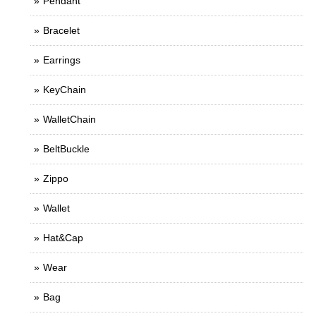
Pendant
Bracelet
Earrings
KeyChain
WalletChain
BeltBuckle
Zippo
Wallet
Hat&Cap
Wear
Bag