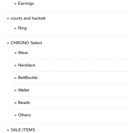
Earrings
courts and hackett
Ring
CHRONO Select
Wear
Necklace
BeltBuckle
Wallet
Beads
Others
SALE ITEMS