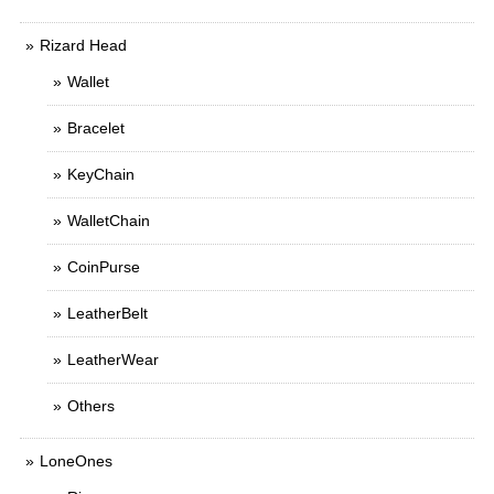
Rizard Head
Wallet
Bracelet
KeyChain
WalletChain
CoinPurse
LeatherBelt
LeatherWear
Others
LoneOnes