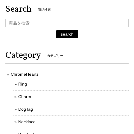
Search
商品検索
search
Category
カテゴリー
ChromeHearts
Ring
Charm
DogTag
Necklace