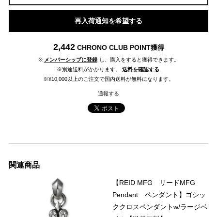
再入荷通知を希望する
2,442
CHRONO CLUB POINT
獲得
※
メンバーシップに登録
し、購入をすると獲得できます。
※別途送料がかかります。
送料を確認する
※¥10,000以上のご注文で国内送料が無料になります。
通報する
関連商品
【REID MFG リードMFG
Pendant ペンダント】ゴシッ
ククロスペンダントw/ラージベ