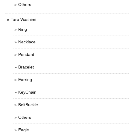
Others
Taro Washimi
Ring
Necklace
Pendant
Bracelet
Earring
KeyChain
BeltBuckle
Others
Eagle