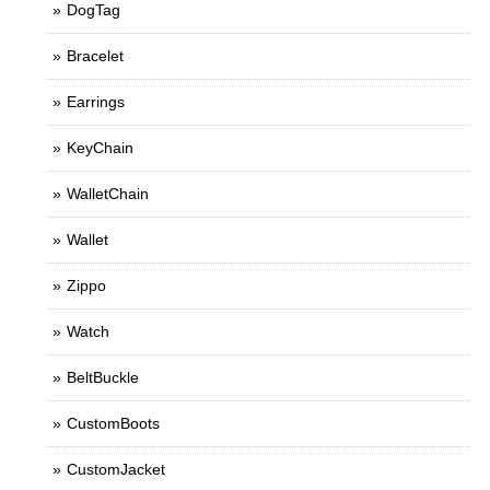
DogTag
Bracelet
Earrings
KeyChain
WalletChain
Wallet
Zippo
Watch
BeltBuckle
CustomBoots
CustomJacket