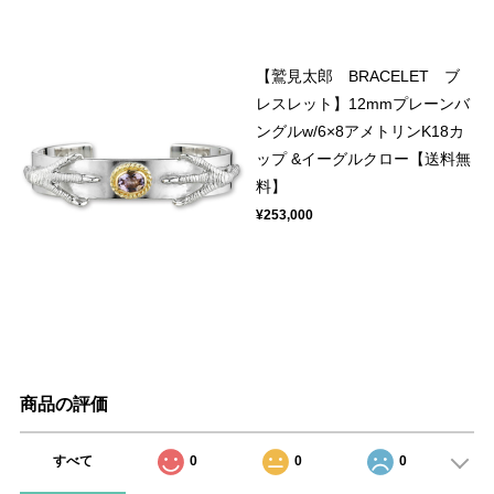
【鷲見太郎 BRACELET ブ
レスレット】12mmプレーンバ
ングルw/6×8アメトリンK18カ
ップ &イーグルクロー【送料無
料】
¥253,000
商品の評価
すべて
0
0
0