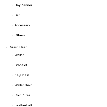
DayPlanner
Bag
Accessary
Others
Rizard Head
Wallet
Bracelet
KeyChain
WalletChain
CoinPurse
LeatherBelt