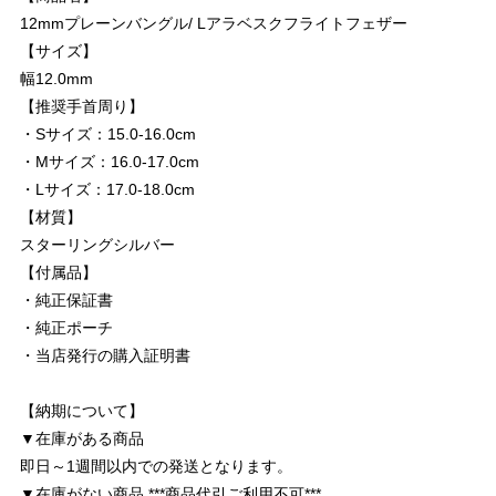
12mmプレーンバングル/ Lアラベスクフライトフェザー
【サイズ】
幅12.0mm
【推奨手首周り】
・Sサイズ：15.0-16.0cm
・Mサイズ：16.0-17.0cm
・Lサイズ：17.0-18.0cm
【材質】
スターリングシルバー
【付属品】
・純正保証書
・純正ポーチ
・当店発行の購入証明書
【納期について】
▼在庫がある商品
即日～1週間以内での発送となります。
▼在庫がない商品 ***商品代引ご利用不可***