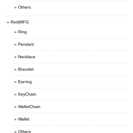
Others
ReidMFG
Ring
Pendant
Necklace
Bracelet
Earring
KeyChain
WalletChain
Wallet
Others