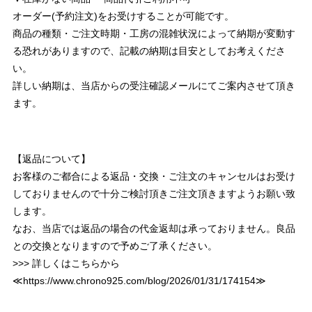
オーダー(予約注文)をお受けすることが可能です。
商品の種類・ご注文時期・工房の混雑状況によって納期が変動す
る恐れがありますので、記載の納期は目安としてお考えくださ
い。
詳しい納期は、当店からの受注確認メールにてご案内させて頂き
ます。
【返品について】
お客様のご都合による返品・交換・ご注文のキャンセルはお受け
しておりませんので十分ご検討頂きご注文頂きますようお願い致
します。
なお、当店では返品の場合の代金返却は承っておりません。良品
との交換となりますので予めご了承ください。
>>> 詳しくはこちらから
≪
https://www.chrono925.com/blog/2026/01/31/174154
≫