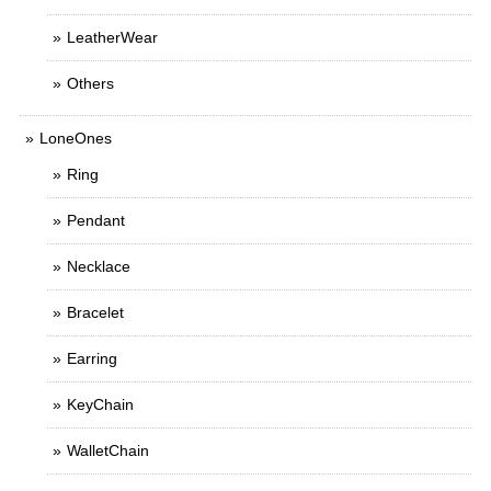
LeatherWear
Others
LoneOnes
Ring
Pendant
Necklace
Bracelet
Earring
KeyChain
WalletChain