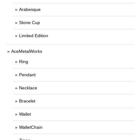
Arabesque
Stone Cup
Limited Edition
AceMetalWorks
Ring
Pendant
Necklace
Bracelet
Wallet
WalletChain