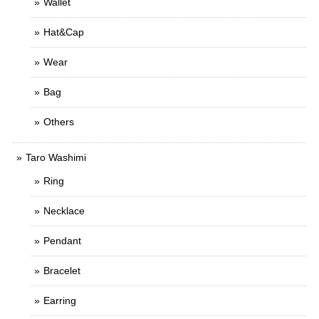
Wallet
Hat&Cap
Wear
Bag
Others
Taro Washimi
Ring
Necklace
Pendant
Bracelet
Earring