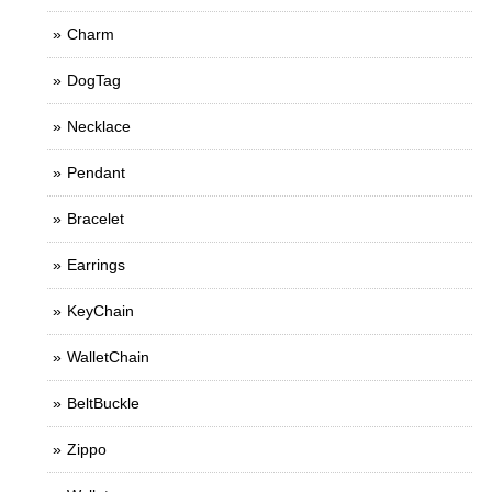
Charm
DogTag
Necklace
Pendant
Bracelet
Earrings
KeyChain
WalletChain
BeltBuckle
Zippo