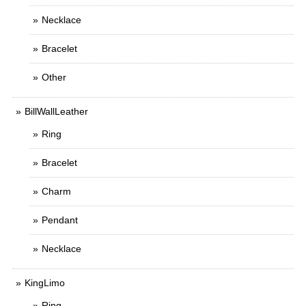
Necklace
Bracelet
Other
BillWallLeather
Ring
Bracelet
Charm
Pendant
Necklace
KingLimo
Ring