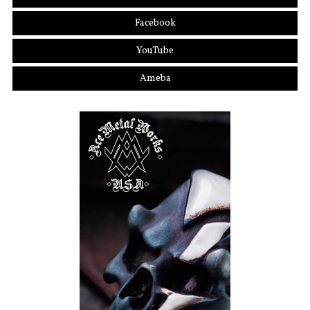
Facebook
YouTube
Ameba