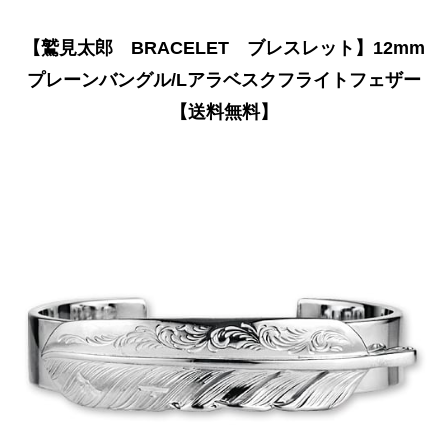
【鷲見太郎 BRACELET ブレスレット】12mm
プレーンバングル/Lアラベスクフライトフェザー
【送料無料】