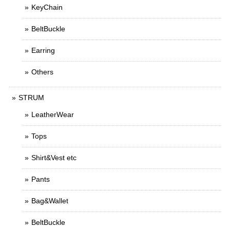
KeyChain
BeltBuckle
Earring
Others
STRUM
LeatherWear
Tops
Shirt&Vest etc
Pants
Bag&Wallet
BeltBuckle