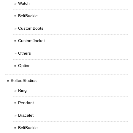
Watch
BeltBuckle
CustomBoots
CustomJacket
Others
Option
BoltedStudios
Ring
Pendant
Bracelet
BeltBuckle