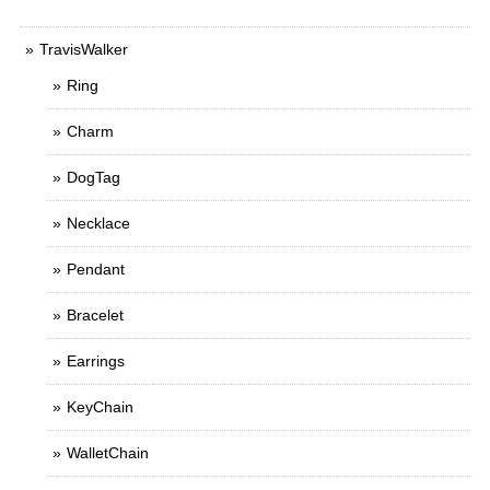
TravisWalker
Ring
Charm
DogTag
Necklace
Pendant
Bracelet
Earrings
KeyChain
WalletChain