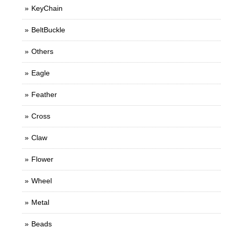
KeyChain
BeltBuckle
Others
Eagle
Feather
Cross
Claw
Flower
Wheel
Metal
Beads