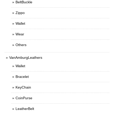
BeltBuckle
Zippo
Wallet
Wear
Others
VanAmburgLeathers
Wallet
Bracelet
KeyChain
CoinPurse
LeatherBelt