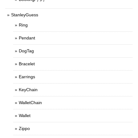
StanleyGuess
Ring
Pendant
DogTag
Bracelet
Earrings
KeyChain
WalletChain
Wallet
Zippo