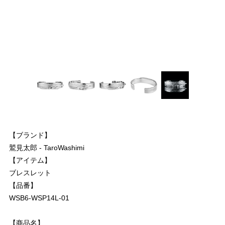
【ブランド】
鷲見太郎 - TaroWashimi
【アイテム】
ブレスレット
【品番】
WSB6-WSP14L-01
【商品名】