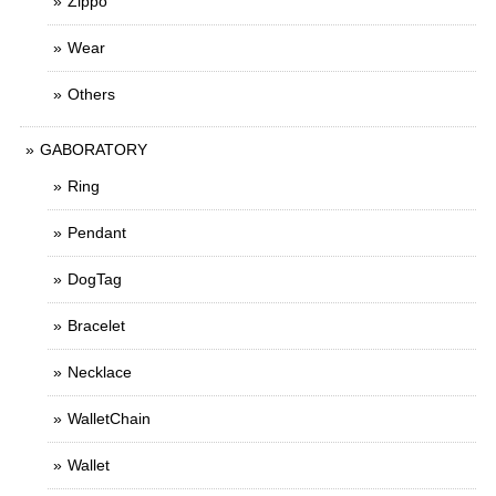
Zippo
Wear
Others
GABORATORY
Ring
Pendant
DogTag
Bracelet
Necklace
WalletChain
Wallet