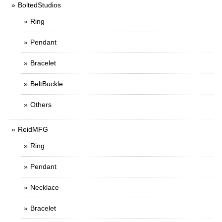
BoltedStudios
Ring
Pendant
Bracelet
BeltBuckle
Others
ReidMFG
Ring
Pendant
Necklace
Bracelet