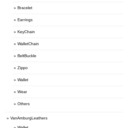
Bracelet
Earrings
KeyChain
WalletChain
BeltBuckle
Zippo
Wallet
Wear
Others
VanAmburgLeathers
Wallet