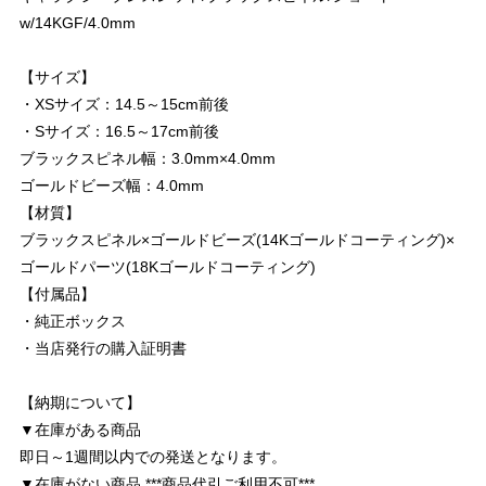
w/14KGF/4.0mm
【サイズ】
・XSサイズ：14.5～15cm前後
・Sサイズ：16.5～17cm前後
ブラックスピネル幅：3.0mm×4.0mm
ゴールドビーズ幅：4.0mm
【材質】
ブラックスピネル×ゴールドビーズ(14Kゴールドコーティング)×
ゴールドパーツ(18Kゴールドコーティング)
【付属品】
・純正ボックス
・当店発行の購入証明書
【納期について】
▼在庫がある商品
即日～1週間以内での発送となります。
▼在庫がない商品 ***商品代引ご利用不可***