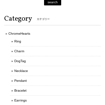
search
Category
カテゴリー
ChromeHearts
Ring
Charm
DogTag
Necklace
Pendant
Bracelet
Earrings