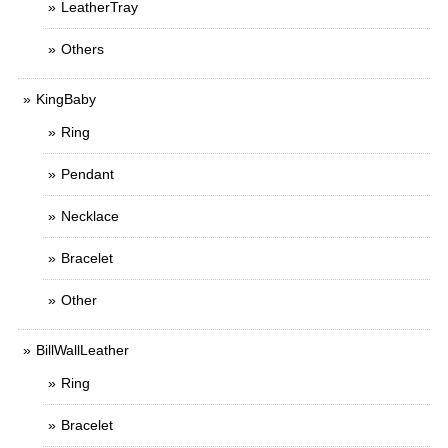
LeatherTray
Others
KingBaby
Ring
Pendant
Necklace
Bracelet
Other
BillWallLeather
Ring
Bracelet