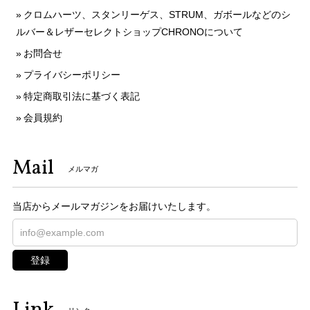
クロムハーツ、スタンリーゲス、STRUM、ガボールなどのシ
ルバー＆レザーセレクトショップCHRONOについて
お問合せ
プライバシーポリシー
特定商取引法に基づく表記
会員規約
Mail
メルマガ
当店からメールマガジンをお届けいたします。
登録