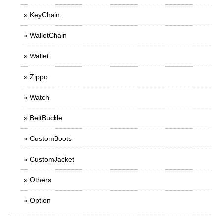
KeyChain
WalletChain
Wallet
Zippo
Watch
BeltBuckle
CustomBoots
CustomJacket
Others
Option