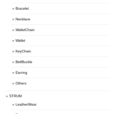
Bracelet
Necklace
WalletChain
Wallet
KeyChain
BeltBuckle
Earring
Others
STRUM
LeatherWear