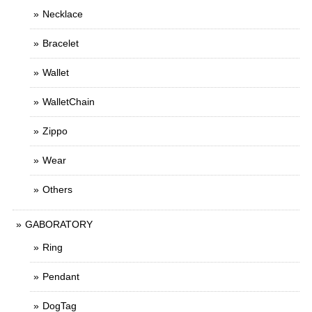
Necklace
Bracelet
Wallet
WalletChain
Zippo
Wear
Others
GABORATORY
Ring
Pendant
DogTag