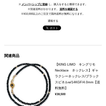
※
メンバーシップに登録
し、購入をすると獲得できます。
※別途送料がかかります。
送料を確認する
※¥10,000以上のご注文で国内送料が無料になります。
通報する
関連商品
【KING LIMO キングリモ
Necklace ネックレス】ギャ
ラクシーネックレス/ブラック
スピネルw/14KGF/4.0mm【送
料無料】
¥38,500