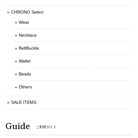
CHRONO Select
Wear
Necklace
BeltBuckle
Wallet
Beads
Others
SALE ITEMS
Guide
ご利用ガイド