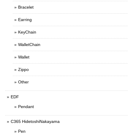
Bracelet
Earring
KeyChain
WalletChain
Wallet
Zippo
Other
EDF
Pendant
C365 HidetoshiNakayama
Pen