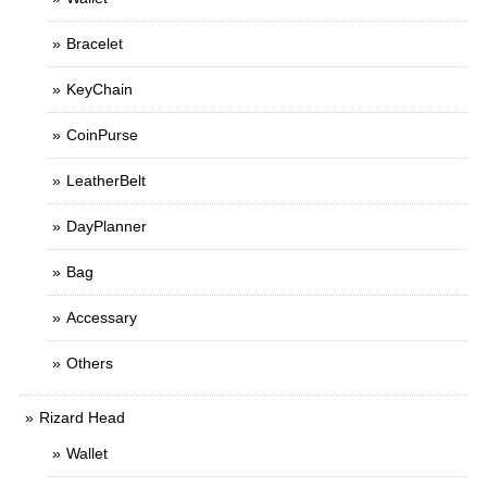
Bracelet
KeyChain
CoinPurse
LeatherBelt
DayPlanner
Bag
Accessary
Others
Rizard Head
Wallet