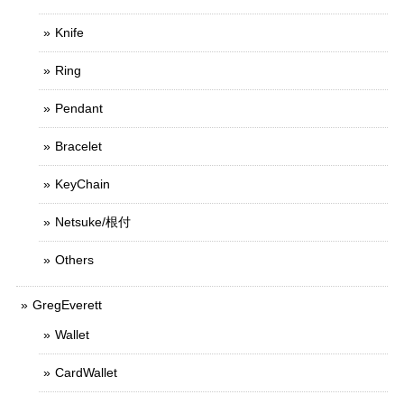
Knife
Ring
Pendant
Bracelet
KeyChain
Netsuke/根付
Others
GregEverett
Wallet
CardWallet