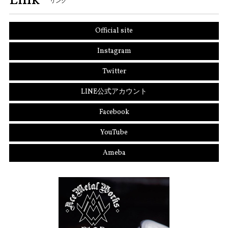
Link
リンク
Official site
Instagram
Twitter
LINE公式アカウント
Facebook
YouTube
Ameba