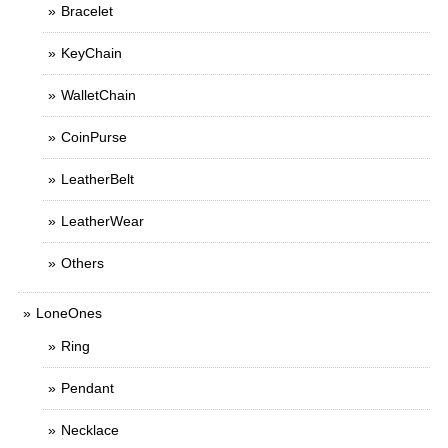
Bracelet
KeyChain
WalletChain
CoinPurse
LeatherBelt
LeatherWear
Others
LoneOnes
Ring
Pendant
Necklace