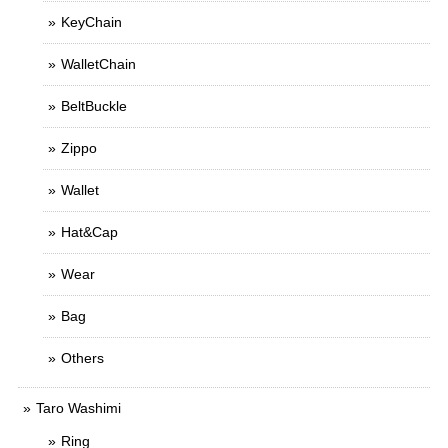
KeyChain
WalletChain
BeltBuckle
Zippo
Wallet
Hat&Cap
Wear
Bag
Others
Taro Washimi
Ring