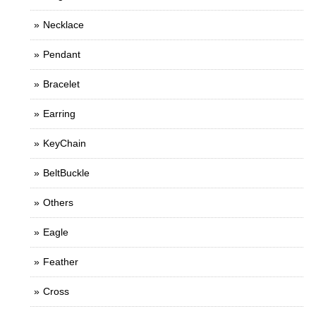
Necklace
Pendant
Bracelet
Earring
KeyChain
BeltBuckle
Others
Eagle
Feather
Cross