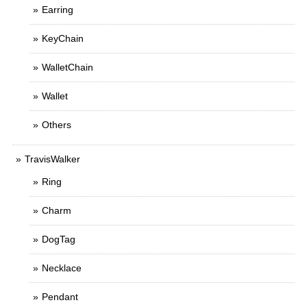
Earring
KeyChain
WalletChain
Wallet
Others
TravisWalker
Ring
Charm
DogTag
Necklace
Pendant