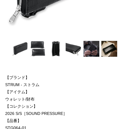
【ブランド】
STRUM - ストラム
【アイテム】
ウォレット/財布
【コレクション】
2026 S/S［SOUND PRESSURE］
【品番】
STG064-01