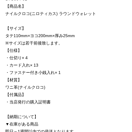
【商品名】
ナイルクロコ(ニロティカス) ラウンドウォレット
【サイズ】
タテ110mm×ヨコ200mm×厚み25mm
※サイズは若干前後致します。
【仕様】
・仕切り× 4
・カード入れ× 13
・ファスナー付き小銭入れ× 1
【材質】
ワニ革(ナイルクロコ)
【付属品】
・当店発行の購入証明書
【納期について】
▼在庫がある商品
即日～1週間以内での発送となります。