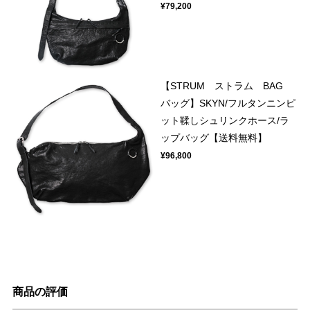
¥79,200
【STRUM ストラム BAG
バッグ】SKYN/フルタンニンピ
ット鞣しシュリンクホース/ラ
ップバッグ【送料無料】
¥96,800
商品の評価