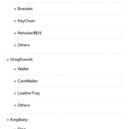
Bracelet
KeyChain
Netsuke/根付
Others
GregEverett
Wallet
CardWallet
LeatherTray
Others
KingBaby