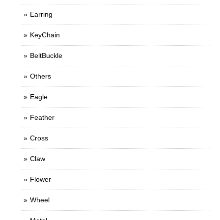
Earring
KeyChain
BeltBuckle
Others
Eagle
Feather
Cross
Claw
Flower
Wheel