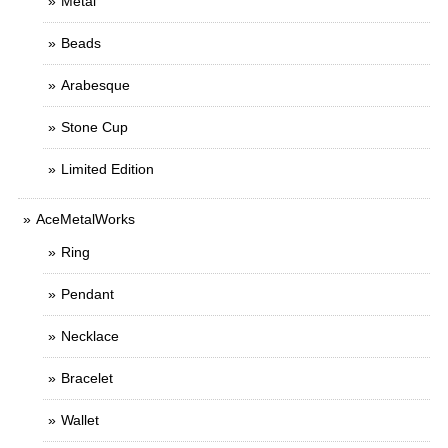
Metal
Beads
Arabesque
Stone Cup
Limited Edition
AceMetalWorks
Ring
Pendant
Necklace
Bracelet
Wallet