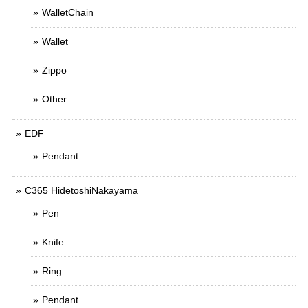
WalletChain
Wallet
Zippo
Other
EDF
Pendant
C365 HidetoshiNakayama
Pen
Knife
Ring
Pendant