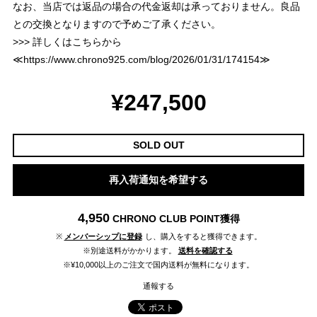
なお、当店では返品の場合の代金返却は承っておりません。良品
との交換となりますので予めご了承ください。
>>> 詳しくはこちらから
≪
https://www.chrono925.com/blog/2026/01/31/174154
≫
¥247,500
SOLD OUT
再入荷通知を希望する
4,950
CHRONO CLUB POINT
獲得
※
メンバーシップに登録
し、購入をすると獲得できます。
※別途送料がかかります。
送料を確認する
※¥10,000以上のご注文で国内送料が無料になります。
通報する