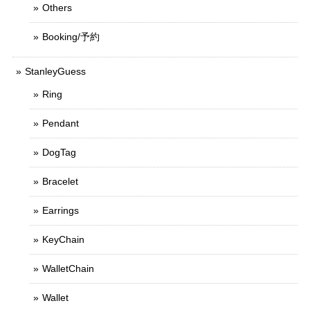
Others
Booking/予約
StanleyGuess
Ring
Pendant
DogTag
Bracelet
Earrings
KeyChain
WalletChain
Wallet