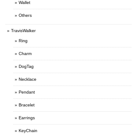
Wallet
Others
TravisWalker
Ring
Charm
DogTag
Necklace
Pendant
Bracelet
Earrings
KeyChain