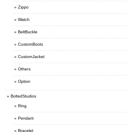
Zippo
Watch
BeltBuckle
CustomBoots
CustomJacket
Others
Option
BoltedStudios
Ring
Pendant
Bracelet