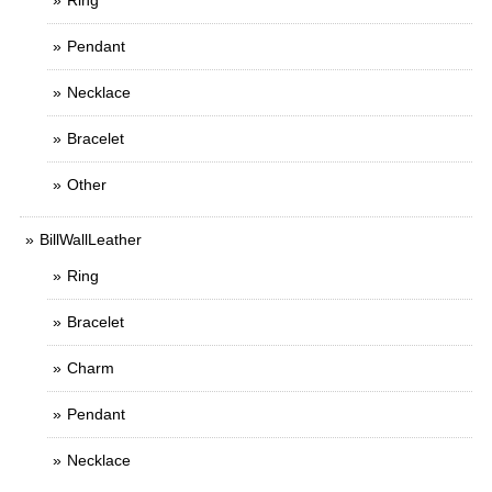
Ring
Pendant
Necklace
Bracelet
Other
BillWallLeather
Ring
Bracelet
Charm
Pendant
Necklace