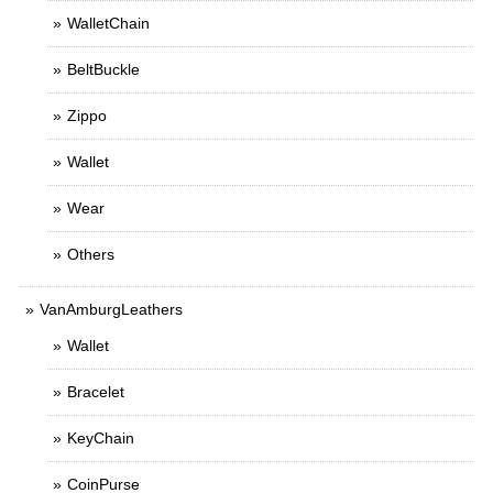
WalletChain
BeltBuckle
Zippo
Wallet
Wear
Others
VanAmburgLeathers
Wallet
Bracelet
KeyChain
CoinPurse