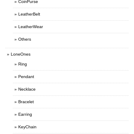
CoinPurse
LeatherBelt
LeatherWear
Others
LoneOnes
Ring
Pendant
Necklace
Bracelet
Earring
KeyChain