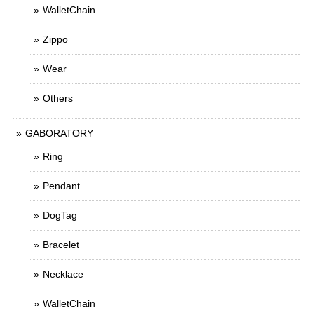
WalletChain
Zippo
Wear
Others
GABORATORY
Ring
Pendant
DogTag
Bracelet
Necklace
WalletChain