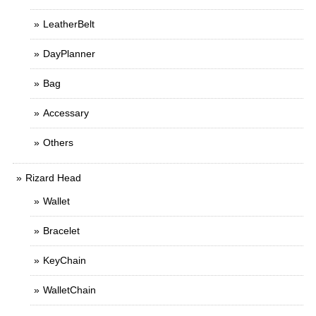
LeatherBelt
DayPlanner
Bag
Accessary
Others
Rizard Head
Wallet
Bracelet
KeyChain
WalletChain