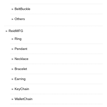
BeltBuckle
Others
ReidMFG
Ring
Pendant
Necklace
Bracelet
Earring
KeyChain
WalletChain