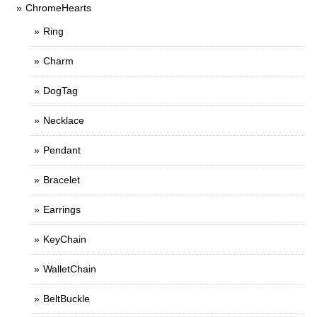
ChromeHearts
Ring
Charm
DogTag
Necklace
Pendant
Bracelet
Earrings
KeyChain
WalletChain
BeltBuckle