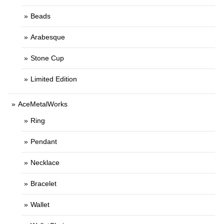
Beads
Arabesque
Stone Cup
Limited Edition
AceMetalWorks
Ring
Pendant
Necklace
Bracelet
Wallet