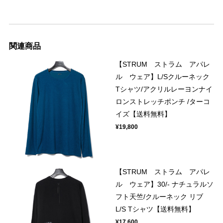
関連商品
【STRUM ストラム アパレ
ル ウェア】L/Sクルーネック
Tシャツ/アクリルレーヨンナイ
ロンストレッチポンチ /ターコ
イズ【送料無料】
¥19,800
【STRUM ストラム アパレ
ル ウェア】30/- ナチュラルソ
フト天竺/クルーネック リブ
L/S Tシャツ【送料無料】
¥17,600