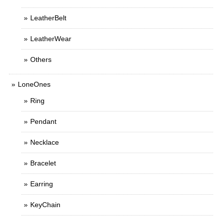
LeatherBelt
LeatherWear
Others
LoneOnes
Ring
Pendant
Necklace
Bracelet
Earring
KeyChain