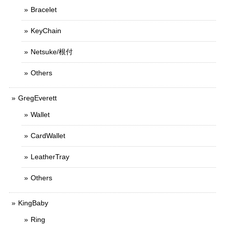
Bracelet
KeyChain
Netsuke/根付
Others
GregEverett
Wallet
CardWallet
LeatherTray
Others
KingBaby
Ring