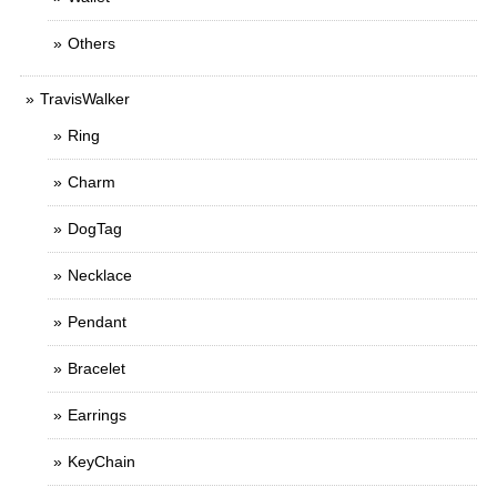
Others
TravisWalker
Ring
Charm
DogTag
Necklace
Pendant
Bracelet
Earrings
KeyChain