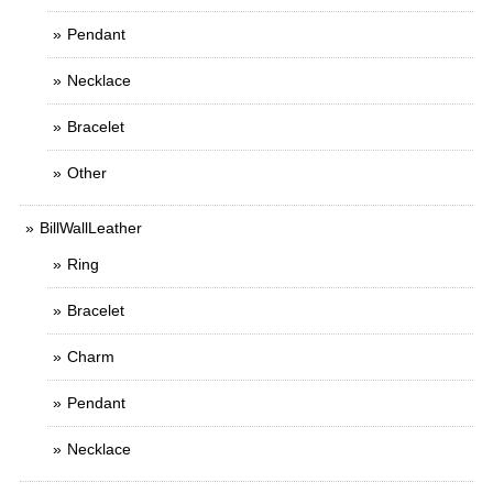
Pendant
Necklace
Bracelet
Other
BillWallLeather
Ring
Bracelet
Charm
Pendant
Necklace