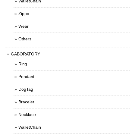
WalletChain
Zippo
Wear
Others
GABORATORY
Ring
Pendant
DogTag
Bracelet
Necklace
WalletChain