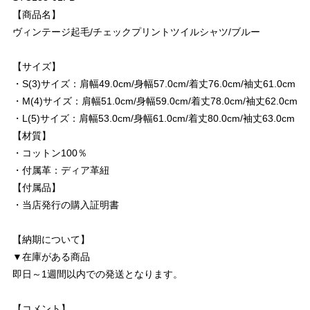
【商品名】
ヴィンテージ起毛/チェックプリントツイルシャツ/ブルー
【サイズ】
・S(3)サイズ：肩幅49.0cm/身幅57.0cm/着丈76.0cm/袖丈61.0cm
・M(4)サイズ：肩幅51.0cm/身幅59.0cm/着丈78.0cm/袖丈62.0cm
・L(5)サイズ：肩幅53.0cm/身幅61.0cm/着丈80.0cm/袖丈63.0cm
【材質】
・コットン100％
・付属革：ディア革紐
【付属品】
・当店発行の購入証明書
【納期について】
▼在庫がある商品
即日～1週間以内での発送となります。
【コメント】