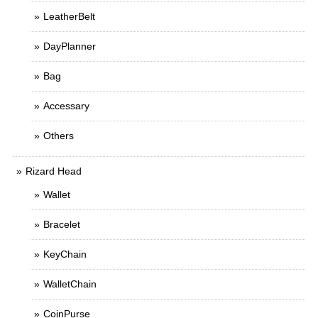
LeatherBelt
DayPlanner
Bag
Accessary
Others
Rizard Head
Wallet
Bracelet
KeyChain
WalletChain
CoinPurse