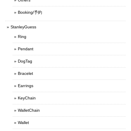
Booking/予約
StanleyGuess
Ring
Pendant
DogTag
Bracelet
Earrings
KeyChain
WalletChain
Wallet