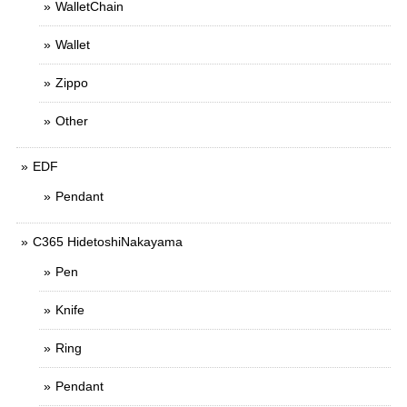
WalletChain
Wallet
Zippo
Other
EDF
Pendant
C365 HidetoshiNakayama
Pen
Knife
Ring
Pendant