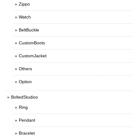
Zippo
Watch
BeltBuckle
CustomBoots
CustomJacket
Others
Option
BoltedStudios
Ring
Pendant
Bracelet