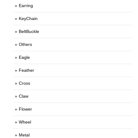
Earring
KeyChain
BeltBuckle
Others
Eagle
Feather
Cross
Claw
Flower
Wheel
Metal