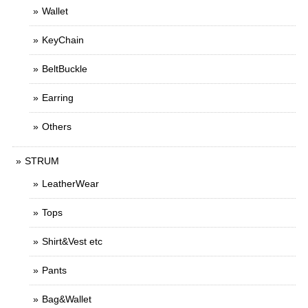
Wallet
KeyChain
BeltBuckle
Earring
Others
STRUM
LeatherWear
Tops
Shirt&Vest etc
Pants
Bag&Wallet