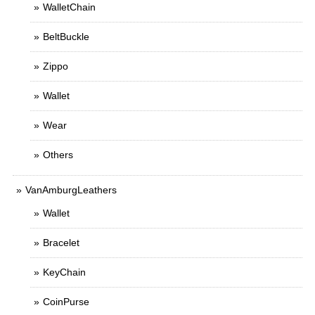
WalletChain
BeltBuckle
Zippo
Wallet
Wear
Others
VanAmburgLeathers
Wallet
Bracelet
KeyChain
CoinPurse