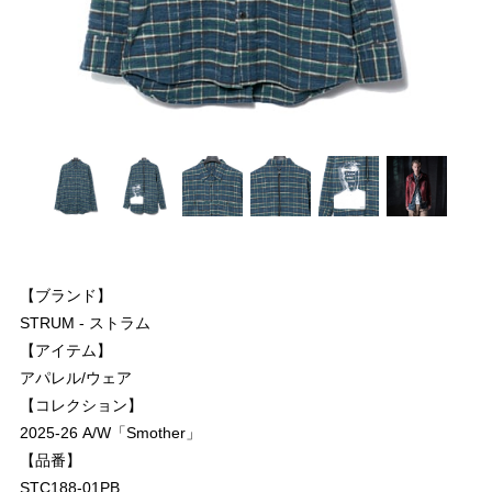
【ブランド】
STRUM - ストラム
【アイテム】
アパレル/ウェア
【コレクション】
2025-26 A/W「Smother」
【品番】
STC188-01PB