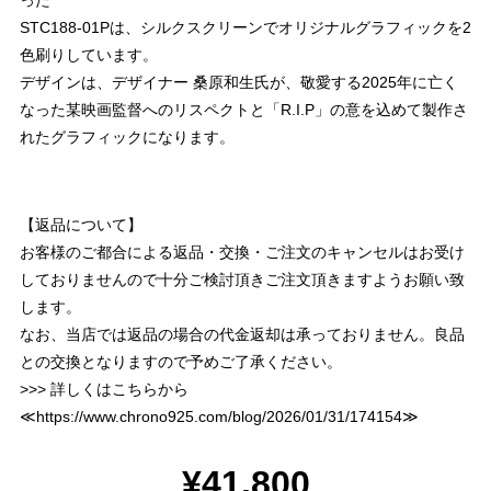
った
STC188-01Pは、シルクスクリーンでオリジナルグラフィックを2
色刷りしています。
デザインは、デザイナー 桑原和生氏が、敬愛する2025年に亡く
なった某映画監督へのリスペクトと「R.I.P」の意を込めて製作さ
れたグラフィックになります。
【返品について】
お客様のご都合による返品・交換・ご注文のキャンセルはお受け
しておりませんので十分ご検討頂きご注文頂きますようお願い致
します。
なお、当店では返品の場合の代金返却は承っておりません。良品
との交換となりますので予めご了承ください。
>>> 詳しくはこちらから
≪
https://www.chrono925.com/blog/2026/01/31/174154
≫
¥41,800