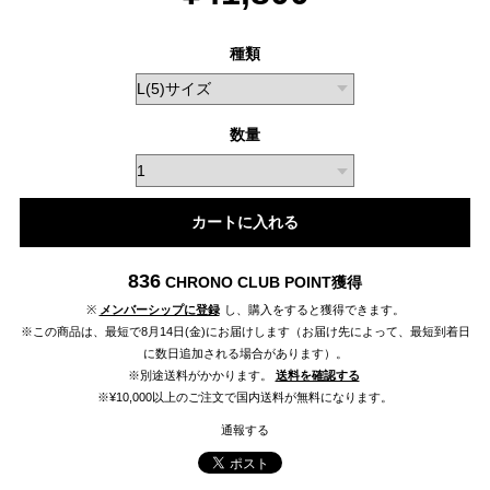
種類
数量
カートに入れる
836
CHRONO CLUB POINT
獲得
※
メンバーシップに登録
し、購入をすると獲得できます。
※この商品は、最短で8月14日(金)にお届けします（お届け先によって、最短到着日
に数日追加される場合があります）。
※別途送料がかかります。
送料を確認する
※¥10,000以上のご注文で国内送料が無料になります。
通報する