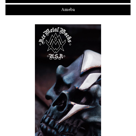
Ameba