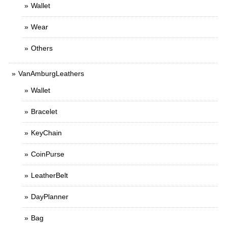
Wallet
Wear
Others
VanAmburgLeathers
Wallet
Bracelet
KeyChain
CoinPurse
LeatherBelt
DayPlanner
Bag