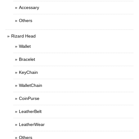
Accessary
Others
Rizard Head
Wallet
Bracelet
KeyChain
WalletChain
CoinPurse
LeatherBelt
LeatherWear
Others