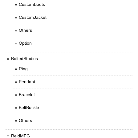
CustomBoots
CustomJacket
Others
Option
BoltedStudios
Ring
Pendant
Bracelet
BeltBuckle
Others
ReidMFG