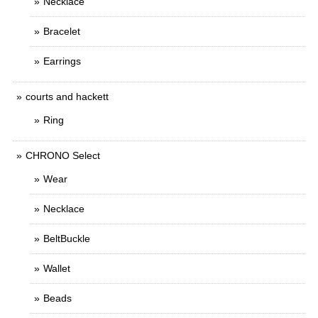
Necklace
Bracelet
Earrings
courts and hackett
Ring
CHRONO Select
Wear
Necklace
BeltBuckle
Wallet
Beads