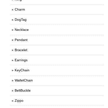
Charm
DogTag
Necklace
Pendant
Bracelet
Earrings
KeyChain
WalletChain
BeltBuckle
Zippo