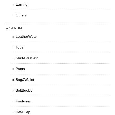
Earring
Others
STRUM
LeatherWear
Tops
Shirt&Vest etc
Pants
Bag&Wallet
BeltBuckle
Footwear
Hat&Cap