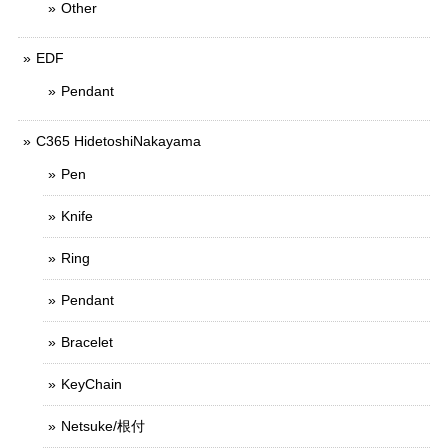
Other
EDF
Pendant
C365 HidetoshiNakayama
Pen
Knife
Ring
Pendant
Bracelet
KeyChain
Netsuke/根付