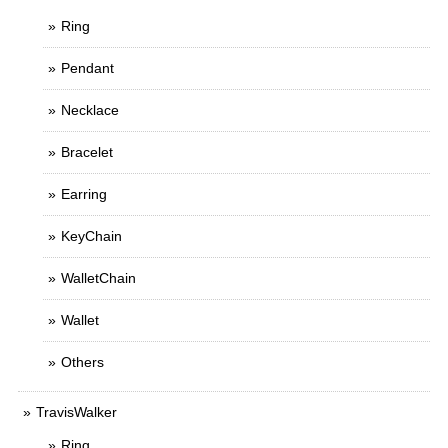
Ring
Pendant
Necklace
Bracelet
Earring
KeyChain
WalletChain
Wallet
Others
TravisWalker
Ring