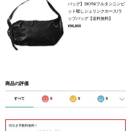
バッグ】SKYN/フルタンニンピ
ット鞣しシュリンクホース/ラ
ップバッグ【送料無料】
¥96,800
商品の評価
すべて
0
0
0
代引き手数料無料！