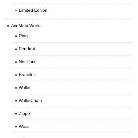
Limited Edition
AceMetalWorks
Ring
Pendant
Necklace
Bracelet
Wallet
WalletChain
Zippo
Wear