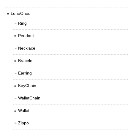
LoneOnes
Ring
Pendant
Necklace
Bracelet
Earring
KeyChain
WalletChain
Wallet
Zippo