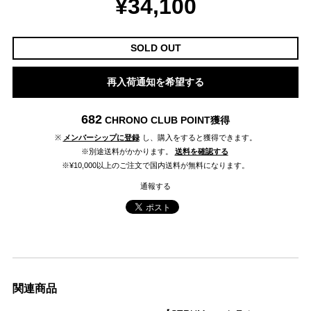
¥34,100
SOLD OUT
再入荷通知を希望する
682
CHRONO CLUB POINT
獲得
※
メンバーシップに登録
し、購入をすると獲得できます。
※別途送料がかかります。
送料を確認する
※¥10,000以上のご注文で国内送料が無料になります。
通報する
関連商品