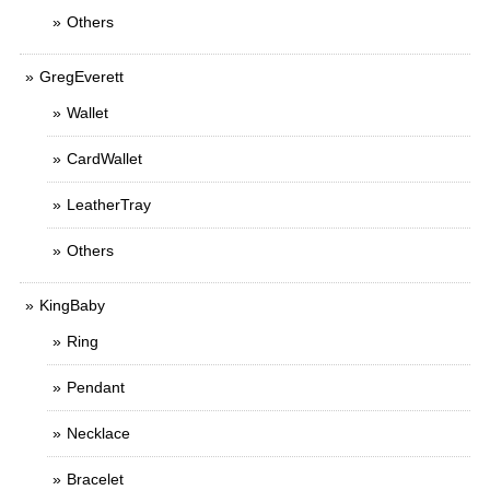
Others
GregEverett
Wallet
CardWallet
LeatherTray
Others
KingBaby
Ring
Pendant
Necklace
Bracelet