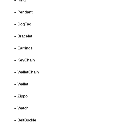
Ring
Pendant
DogTag
Bracelet
Earrings
KeyChain
WalletChain
Wallet
Zippo
Watch
BeltBuckle