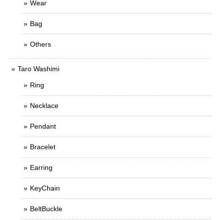
Wear
Bag
Others
Taro Washimi
Ring
Necklace
Pendant
Bracelet
Earring
KeyChain
BeltBuckle