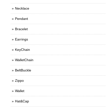
Necklace
Pendant
Bracelet
Earrings
KeyChain
WalletChain
BeltBuckle
Zippo
Wallet
Hat&Cap