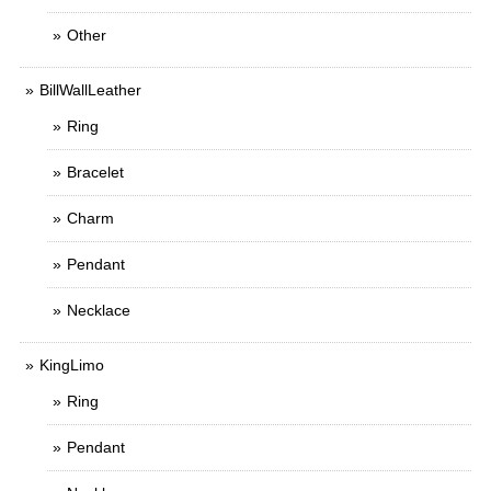
Other
BillWallLeather
Ring
Bracelet
Charm
Pendant
Necklace
KingLimo
Ring
Pendant