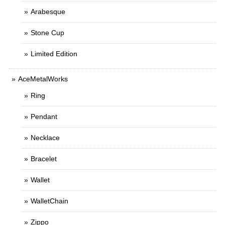
Arabesque
Stone Cup
Limited Edition
AceMetalWorks
Ring
Pendant
Necklace
Bracelet
Wallet
WalletChain
Zippo