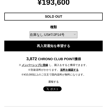
¥193,600
SOLD OUT
種類
再入荷通知を希望する
3,872
CHRONO CLUB POINT
獲得
※
メンバーシップに登録
し、購入をすると獲得できます。
※別途送料がかかります。
送料を確認する
※¥10,000以上のご注文で国内送料が無料になります。
通報する