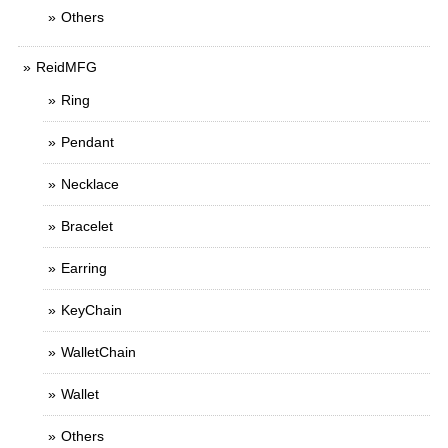
Others
ReidMFG
Ring
Pendant
Necklace
Bracelet
Earring
KeyChain
WalletChain
Wallet
Others