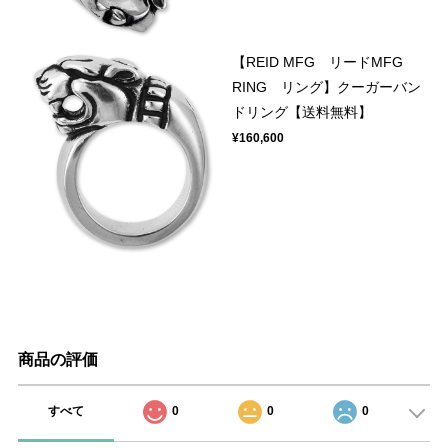
【REID MFG リードMFG
RING リング】クーガーバン
ドリング【送料無料】
¥160,600
商品の評価
すべて
0
0
0