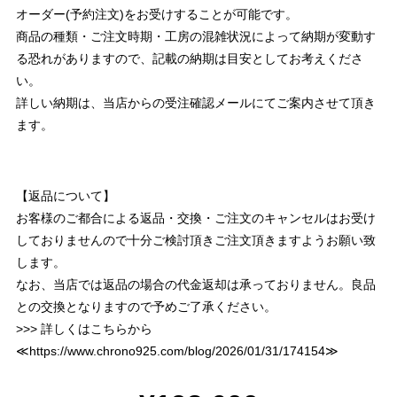
オーダー(予約注文)をお受けすることが可能です。
商品の種類・ご注文時期・工房の混雑状況によって納期が変動す
る恐れがありますので、記載の納期は目安としてお考えくださ
い。
詳しい納期は、当店からの受注確認メールにてご案内させて頂き
ます。
【返品について】
お客様のご都合による返品・交換・ご注文のキャンセルはお受け
しておりませんので十分ご検討頂きご注文頂きますようお願い致
します。
なお、当店では返品の場合の代金返却は承っておりません。良品
との交換となりますので予めご了承ください。
>>> 詳しくはこちらから
≪
https://www.chrono925.com/blog/2026/01/31/174154
≫