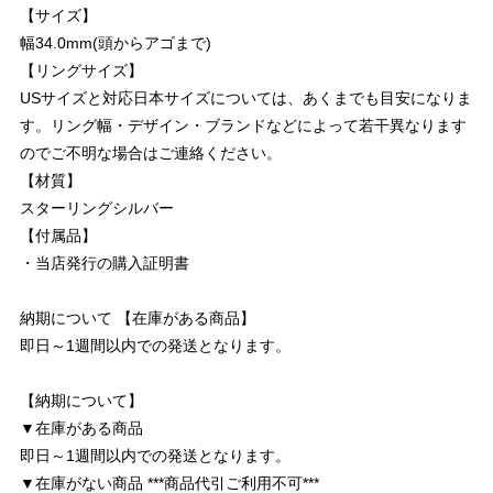
【サイズ】
幅34.0mm(頭からアゴまで)
【リングサイズ】
USサイズと対応日本サイズについては、あくまでも目安になりま
す。リング幅・デザイン・ブランドなどによって若干異なります
のでご不明な場合はご連絡ください。
【材質】
スターリングシルバー
【付属品】
・当店発行の購入証明書
納期について 【在庫がある商品】
即日～1週間以内での発送となります。
【納期について】
▼在庫がある商品
即日～1週間以内での発送となります。
▼在庫がない商品 ***商品代引ご利用不可***