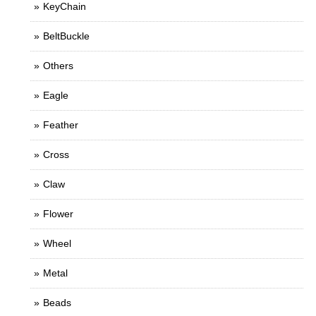
KeyChain
BeltBuckle
Others
Eagle
Feather
Cross
Claw
Flower
Wheel
Metal
Beads