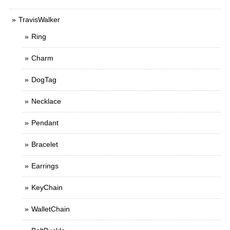
TravisWalker
Ring
Charm
DogTag
Necklace
Pendant
Bracelet
Earrings
KeyChain
WalletChain