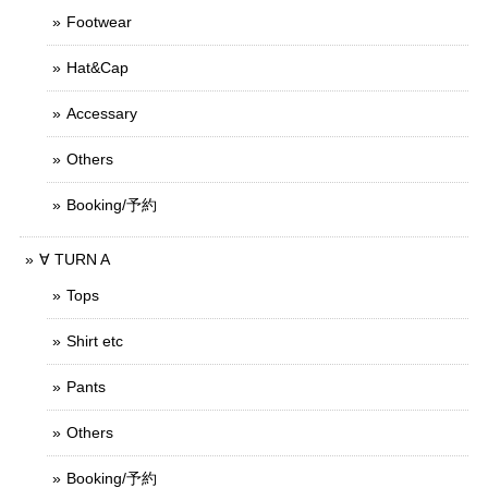
Footwear
Hat&Cap
Accessary
Others
Booking/予約
∀ TURN A
Tops
Shirt etc
Pants
Others
Booking/予約