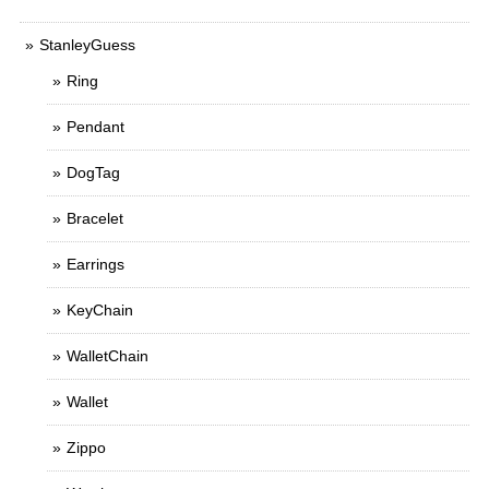
StanleyGuess
Ring
Pendant
DogTag
Bracelet
Earrings
KeyChain
WalletChain
Wallet
Zippo