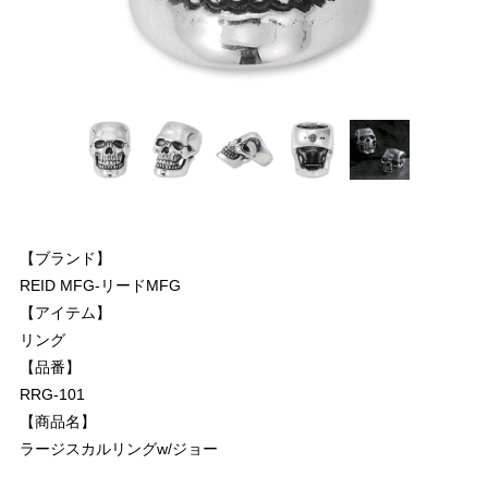
【ブランド】
REID MFG-リードMFG
【アイテム】
リング
【品番】
RRG-101
【商品名】
ラージスカルリングw/ジョー