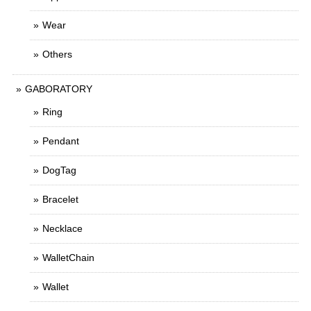
Wear
Others
GABORATORY
Ring
Pendant
DogTag
Bracelet
Necklace
WalletChain
Wallet