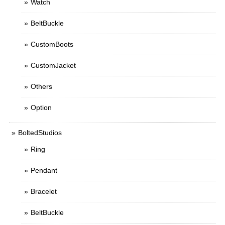
Watch
BeltBuckle
CustomBoots
CustomJacket
Others
Option
BoltedStudios
Ring
Pendant
Bracelet
BeltBuckle