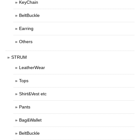
KeyChain
BeltBuckle
Earring
Others
STRUM
LeatherWear
Tops
Shirt&Vest etc
Pants
Bag&Wallet
BeltBuckle