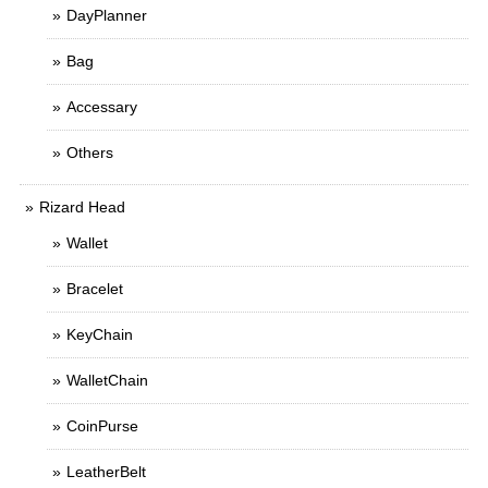
DayPlanner
Bag
Accessary
Others
Rizard Head
Wallet
Bracelet
KeyChain
WalletChain
CoinPurse
LeatherBelt