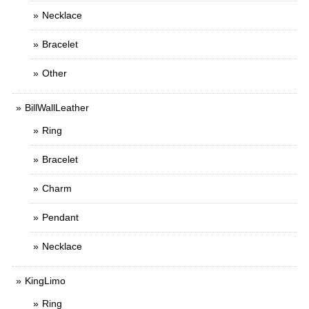
Necklace
Bracelet
Other
BillWallLeather
Ring
Bracelet
Charm
Pendant
Necklace
KingLimo
Ring