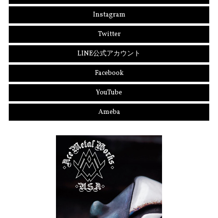
Instagram
Twitter
LINE公式アカウント
Facebook
YouTube
Ameba