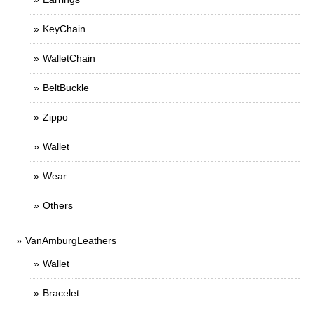
KeyChain
WalletChain
BeltBuckle
Zippo
Wallet
Wear
Others
VanAmburgLeathers
Wallet
Bracelet