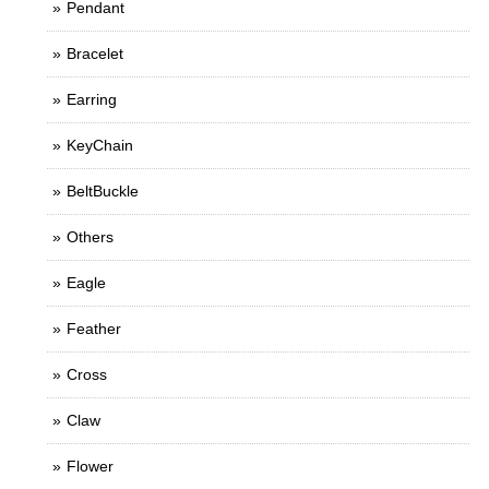
Pendant
Bracelet
Earring
KeyChain
BeltBuckle
Others
Eagle
Feather
Cross
Claw
Flower