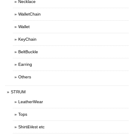
Necklace
WalletChain
Wallet
KeyChain
BeltBuckle
Earring
Others
STRUM
LeatherWear
Tops
Shirt&Vest etc