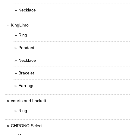
Necklace
KingLimo
Ring
Pendant
Necklace
Bracelet
Earrings
courts and hackett
Ring
CHRONO Select