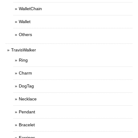
WalletChain
Wallet
Others
TravisWalker
Ring
Charm
DogTag
Necklace
Pendant
Bracelet
Earrings