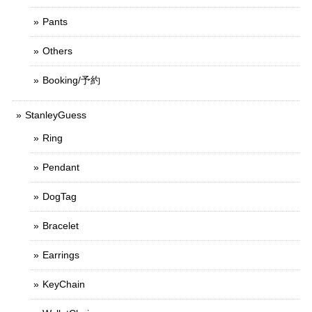
Pants
Others
Booking/予約
StanleyGuess
Ring
Pendant
DogTag
Bracelet
Earrings
KeyChain