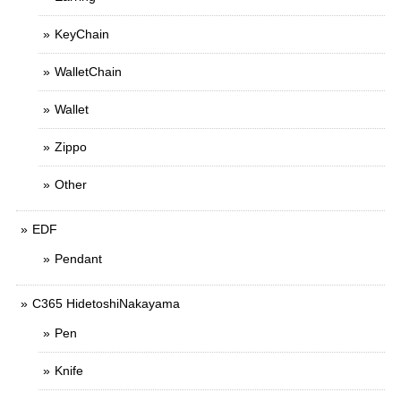
KeyChain
WalletChain
Wallet
Zippo
Other
EDF
Pendant
C365 HidetoshiNakayama
Pen
Knife