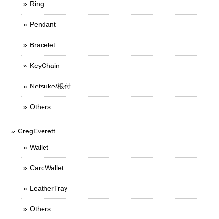
Ring
Pendant
Bracelet
KeyChain
Netsuke/根付
Others
GregEverett
Wallet
CardWallet
LeatherTray
Others