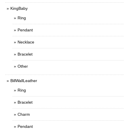
KingBaby
Ring
Pendant
Necklace
Bracelet
Other
BillWallLeather
Ring
Bracelet
Charm
Pendant