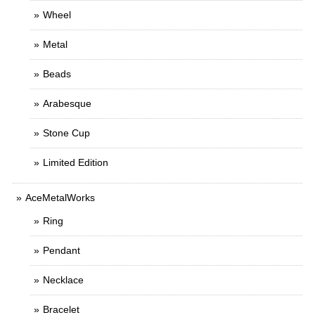
Wheel
Metal
Beads
Arabesque
Stone Cup
Limited Edition
AceMetalWorks
Ring
Pendant
Necklace
Bracelet