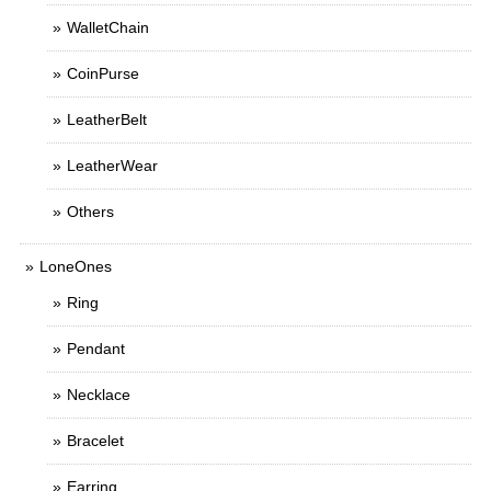
WalletChain
CoinPurse
LeatherBelt
LeatherWear
Others
LoneOnes
Ring
Pendant
Necklace
Bracelet
Earring