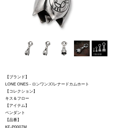
【ブランド】
LONE ONES - ロンワンズ/レナードカムホート
【コレクション】
キス＆フロー
【アイテム】
ペンダント
【品番】
KF-P0007M