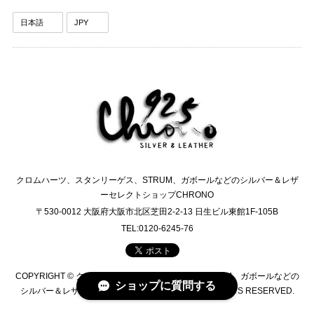
クロムハーツ、スタンリーゲス、STRUM、ガボールなどのシルバー＆レザ
ーセレクトショップCHRONO
〒530-0012 大阪府大阪市北区芝田2-2-13 日生ビル東館1F-105B
TEL:0120-6245-76
COPYRIGHT © クロムハーツ、スタンリーゲス、STRUM、ガボールなどの
ショップに質問する
シルバー＆レザーセレクトショップCHRONO ALL RIGHTS RESERVED.