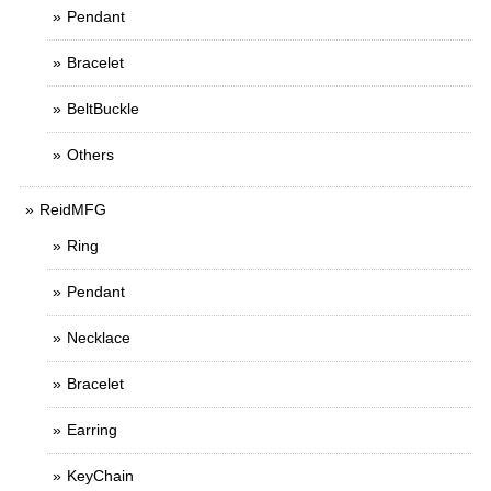
Pendant
Bracelet
BeltBuckle
Others
ReidMFG
Ring
Pendant
Necklace
Bracelet
Earring
KeyChain