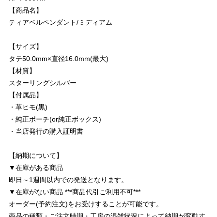
【商品名】
ティアベルペンダント/ミディアム
【サイズ】
タテ50.0mm×直径16.0mm(最大)
【材質】
スターリングシルバー
【付属品】
・革ヒモ(黒)
・純正ポーチ(or純正ボックス)
・当店発行の購入証明書
【納期について】
▼在庫がある商品
即日～1週間以内での発送となります。
▼在庫がない商品 ***商品代引ご利用不可***
オーダー(予約注文)をお受けすることが可能です。
商品の種類・ご注文時期・工房の混雑状況によって納期が変動す