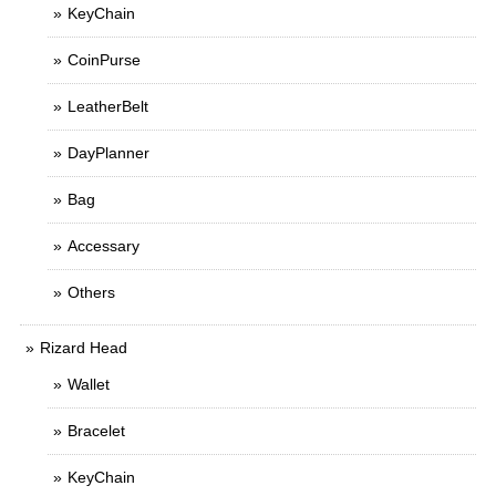
KeyChain
CoinPurse
LeatherBelt
DayPlanner
Bag
Accessary
Others
Rizard Head
Wallet
Bracelet
KeyChain