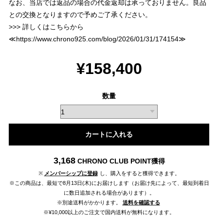
なお、当店では返品の場合の代金返却は承っておりません。良品
との交換となりますので予めご了承ください。
>>> 詳しくはこちらから
≪
https://www.chrono925.com/blog/2026/01/31/174154
≫
¥158,400
数量
カートに入れる
3,168
CHRONO CLUB POINT
獲得
※
メンバーシップに登録
し、購入をすると獲得できます。
※この商品は、最短で8月13日(木)にお届けします（お届け先によって、最短到着日
に数日追加される場合があります）。
※別途送料がかかります。
送料を確認する
※¥10,000以上のご注文で国内送料が無料になります。