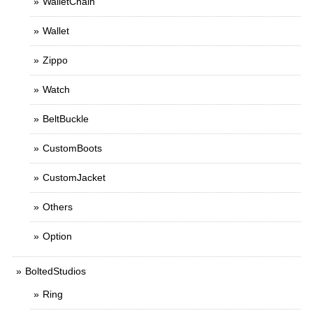
WalletChain
Wallet
Zippo
Watch
BeltBuckle
CustomBoots
CustomJacket
Others
Option
BoltedStudios
Ring