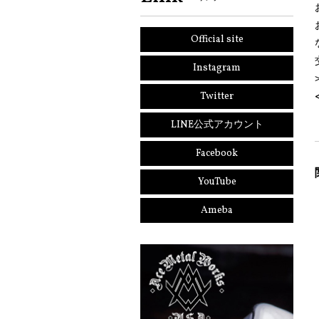
Official site
Instagram
Twitter
LINE公式アカウント
Facebook
YouTube
Ameba