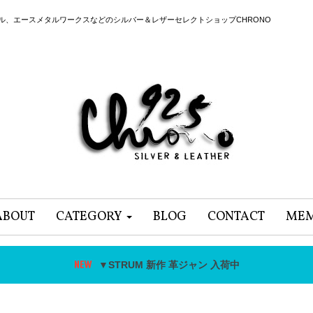
ール、エースメタルワークスなどのシルバー＆レザーセレクトショップCHRONO
ABOUT
CATEGORY
BLOG
CONTACT
MEM
▼STRUM 新作 革ジャン 入荷中