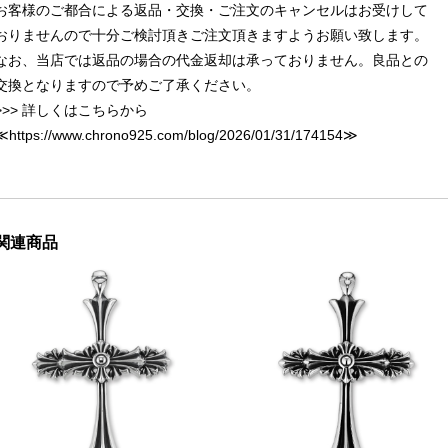
お客様のご都合による返品・交換・ご注文のキャンセルはお受けして
おりませんので十分ご検討頂きご注文頂きますようお願い致します。
なお、当店では返品の場合の代金返却は承っておりません。良品との
交換となりますので予めご了承ください。
>>> 詳しくはこちらから
≪
https://www.chrono925.com/blog/2026/01/31/174154
≫
関連商品