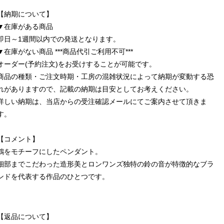
【納期について】
▼在庫がある商品
即日～1週間以内での発送となります。
▼在庫がない商品 ***商品代引ご利用不可***
オーダー(予約注文)をお受けすることが可能です。
商品の種類・ご注文時期・工房の混雑状況によって納期が変動する恐
れがありますので、記載の納期は目安としてお考えください。
詳しい納期は、当店からの受注確認メールにてご案内させて頂きま
す。
【コメント】
鶴をモチーフにしたペンダント。
細部までこだわった造形美とロンワンズ独特の鈴の音が特徴的なブラ
ンドを代表する作品のひとつです。
【返品について】