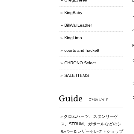
GregEverett
KingBaby
BillWallLeather
KingLimo
courts and hackett
CHRONO Select
SALE ITEMS
Guide
ご利用ガイド
クロムハーツ、スタンリーゲ
ス、STRUM、ガボールなどのシ
ルバー＆レザーセレクトショップ