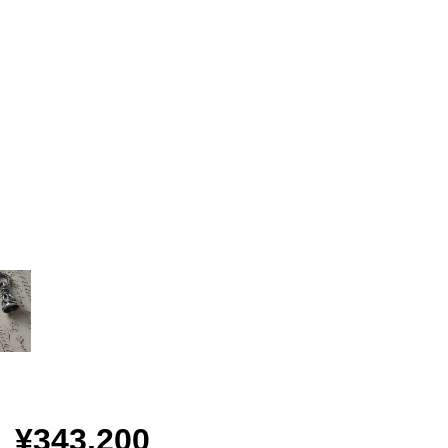
¥343,200