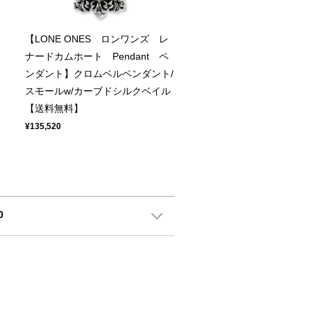
【LONE ONES ロンワンズ レ
ナードカムホート Pendant ペ
ン
ンダント】クロムベルペンダント/
スモールw/カーブドシルクベイル
【送料無料】
¥135,520
0