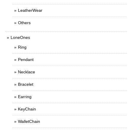
LeatherWear
Others
LoneOnes
Ring
Pendant
Necklace
Bracelet
Earring
KeyChain
WalletChain