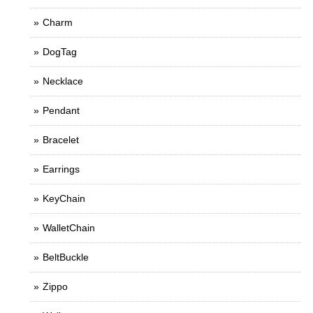
Charm
DogTag
Necklace
Pendant
Bracelet
Earrings
KeyChain
WalletChain
BeltBuckle
Zippo