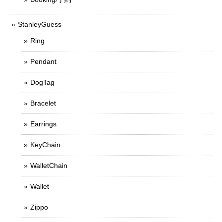
StanleyGuess
Ring
Pendant
DogTag
Bracelet
Earrings
KeyChain
WalletChain
Wallet
Zippo