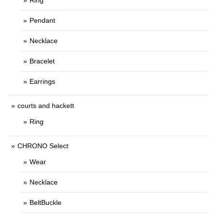
Ring
Pendant
Necklace
Bracelet
Earrings
courts and hackett
Ring
CHRONO Select
Wear
Necklace
BeltBuckle