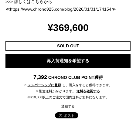
>>> 詳しくはこちらから
≪
https://www.chrono925.com/blog/2026/01/31/174154
≫
¥369,600
SOLD OUT
再入荷通知を希望する
7,392
CHRONO CLUB POINT
獲得
※
メンバーシップに登録
し、購入をすると獲得できます。
※別途送料がかかります。
送料を確認する
※¥10,000以上のご注文で国内送料が無料になります。
通報する