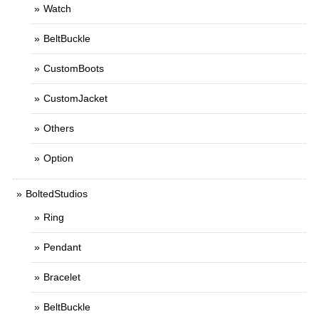
Watch
BeltBuckle
CustomBoots
CustomJacket
Others
Option
BoltedStudios
Ring
Pendant
Bracelet
BeltBuckle