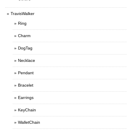
TravisWalker
Ring
Charm
DogTag
Necklace
Pendant
Bracelet
Earrings
KeyChain
WalletChain