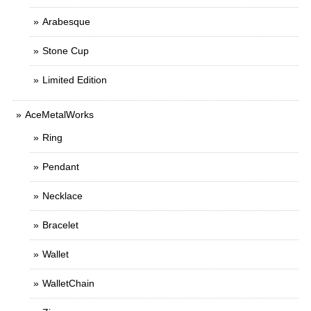
Arabesque
Stone Cup
Limited Edition
AceMetalWorks
Ring
Pendant
Necklace
Bracelet
Wallet
WalletChain