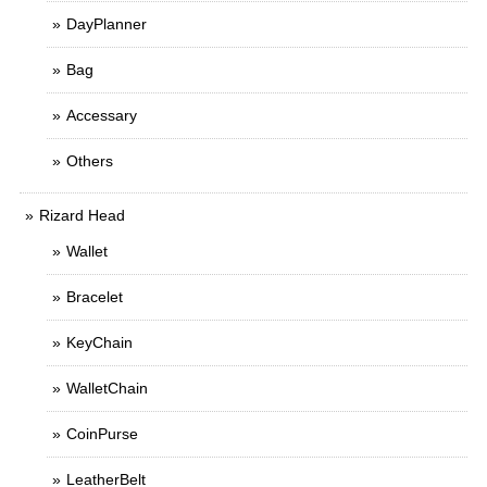
DayPlanner
Bag
Accessary
Others
Rizard Head
Wallet
Bracelet
KeyChain
WalletChain
CoinPurse
LeatherBelt