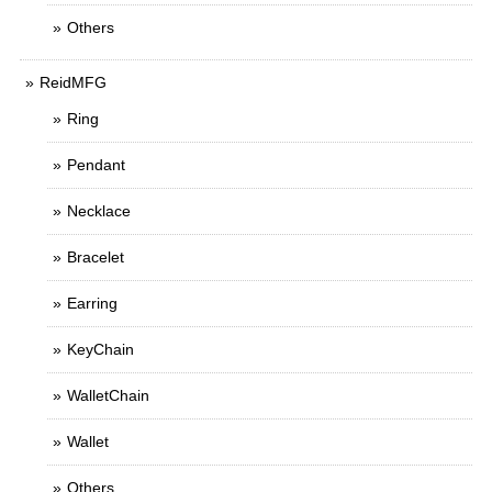
Others
ReidMFG
Ring
Pendant
Necklace
Bracelet
Earring
KeyChain
WalletChain
Wallet
Others