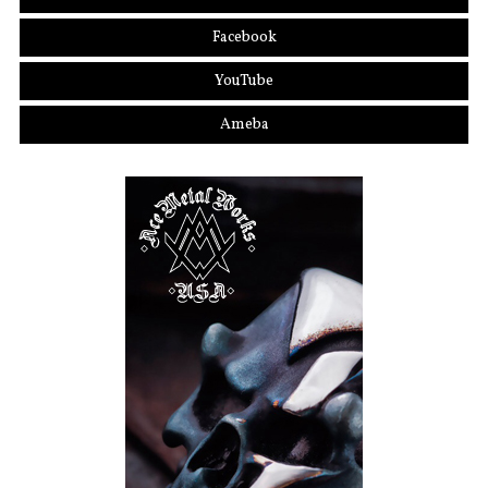
Facebook
YouTube
Ameba