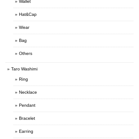
Wallet
Hat&Cap
Wear
Bag
Others
Taro Washimi
Ring
Necklace
Pendant
Bracelet
Earring