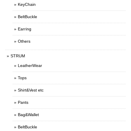
KeyChain
BeltBuckle
Earring
Others
STRUM
LeatherWear
Tops
Shirt&Vest etc
Pants
Bag&Wallet
BeltBuckle