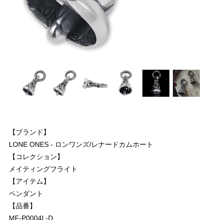
【ブランド】
LONE ONES - ロンワンズ/レナードカムホート
【コレクション】
メイティングフライト
【アイテム】
ペンダント
【品番】
MF-P0004L-D