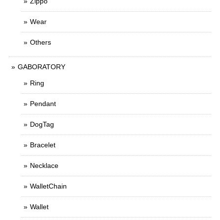
Zippo
Wear
Others
GABORATORY
Ring
Pendant
DogTag
Bracelet
Necklace
WalletChain
Wallet