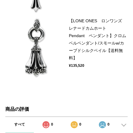
【LONE ONES ロンワンズ
レナードカムホート
Pendant ペンダント】クロム
ベルペンダント/スモールw/カ
ーブドシルクベイル【送料無
料】
¥135,520
商品の評価
すべて
0
0
0