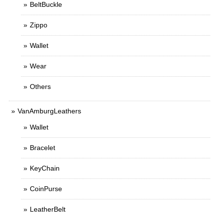
BeltBuckle
Zippo
Wallet
Wear
Others
VanAmburgLeathers
Wallet
Bracelet
KeyChain
CoinPurse
LeatherBelt