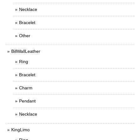
Necklace
Bracelet
Other
BillWallLeather
Ring
Bracelet
Charm
Pendant
Necklace
KingLimo