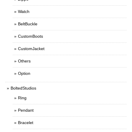
Watch
BeltBuckle
CustomBoots
CustomJacket
Others
Option
BoltedStudios
Ring
Pendant
Bracelet