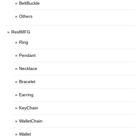
BeltBuckle
Others
ReidMFG
Ring
Pendant
Necklace
Bracelet
Earring
KeyChain
WalletChain
Wallet