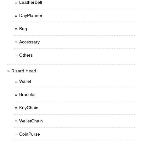
LeatherBelt
DayPlanner
Bag
Accessary
Others
Rizard Head
Wallet
Bracelet
KeyChain
WalletChain
CoinPurse