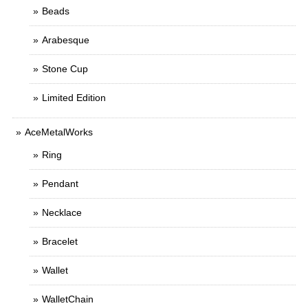
Beads
Arabesque
Stone Cup
Limited Edition
AceMetalWorks
Ring
Pendant
Necklace
Bracelet
Wallet
WalletChain