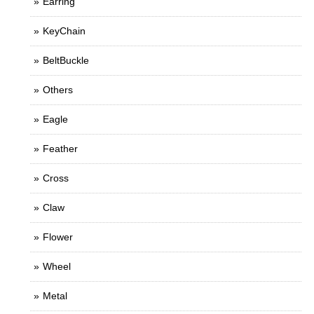
Earring
KeyChain
BeltBuckle
Others
Eagle
Feather
Cross
Claw
Flower
Wheel
Metal