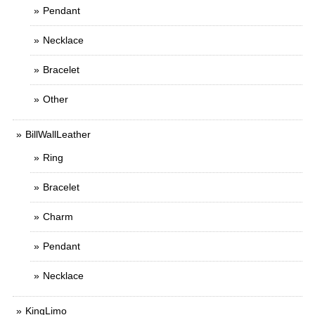
Pendant
Necklace
Bracelet
Other
BillWallLeather
Ring
Bracelet
Charm
Pendant
Necklace
KingLimo