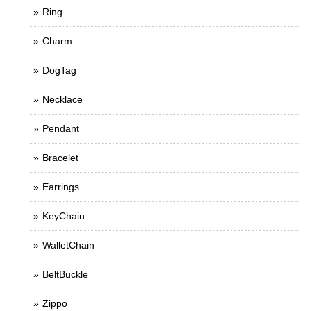
Ring
Charm
DogTag
Necklace
Pendant
Bracelet
Earrings
KeyChain
WalletChain
BeltBuckle
Zippo