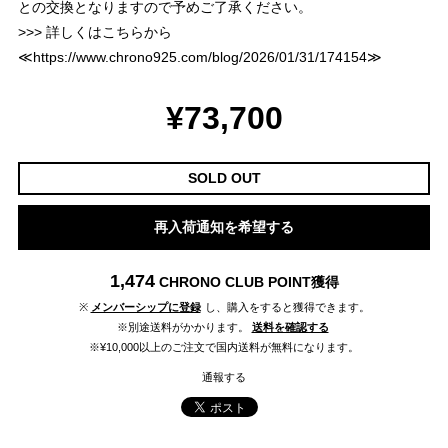
との交換となりますので予めご了承ください。
>>> 詳しくはこちらから
≪
https://www.chrono925.com/blog/2026/01/31/174154
≫
¥73,700
SOLD OUT
再入荷通知を希望する
1,474
CHRONO CLUB POINT
獲得
※
メンバーシップに登録
し、購入をすると獲得できます。
※別途送料がかかります。
送料を確認する
※¥10,000以上のご注文で国内送料が無料になります。
通報する