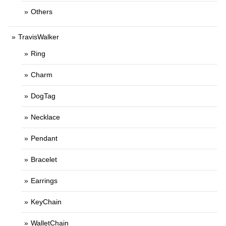
Others
TravisWalker
Ring
Charm
DogTag
Necklace
Pendant
Bracelet
Earrings
KeyChain
WalletChain