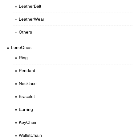
LeatherBelt
LeatherWear
Others
LoneOnes
Ring
Pendant
Necklace
Bracelet
Earring
KeyChain
WalletChain