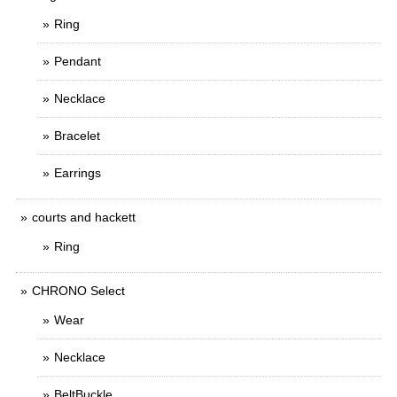
Ring
Pendant
Necklace
Bracelet
Earrings
courts and hackett
Ring
CHRONO Select
Wear
Necklace
BeltBuckle