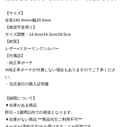
【サイズ】
全長240.0mm×幅20.0mm
【推奨手首周り】
サイズ調整：14.0cm/16.5cm/18.5cm
【材質】
レザー×スターリングシルバー
【付属品】
・純正革ポーチ
※純正革ポーチが付属しない場合もありますのでご了承くださ
い。
・当店発行の購入証明書
【納期について】
▼在庫がある商品
即日～1週間以内での発送となります。
▼在庫がない商品 ***商品代引ご利用不可***
オーダー(予約注文)をお受けすることが可能です。