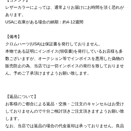
【コメント】
レザーカラーによっては、通常よりお届けにお時間を頂く恐れが
あります。
USAに在庫がある場合の納期：約4-12週間
【備考】
クロムハーツ(USA)は保証書を発行しておりません。
本物である証明にインボイス(領収書)を発行しているお店様も多
数ございますが、オークション等でインボイスを悪用した偽物の
販売防止の為、当店では一切インボイスの発行を致しておりませ
ん。予めご了承頂けますようお願い致します。
【返品について】
お客様のご都合による返品・交換・ご注文のキャンセルはお受け
しておりませんので十分ご検討頂きご注文頂きますようお願い致
します。
なお、当店では返品の場合の代金返却は承っておりません。良品