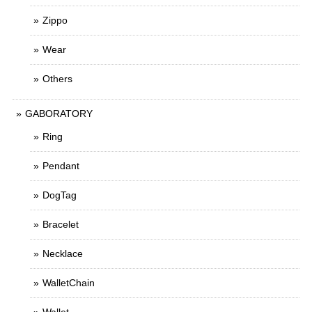
Zippo
Wear
Others
GABORATORY
Ring
Pendant
DogTag
Bracelet
Necklace
WalletChain