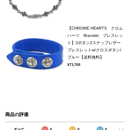
【CHROME HEARTS クロム
ハーツ Bracelet ブレスレッ
ト】3ボタン2スナップレザー
ブレスレットw/クロスボタン/
ブルー【送料無料】
¥73,700
商品の評価
すべて
0
0
0