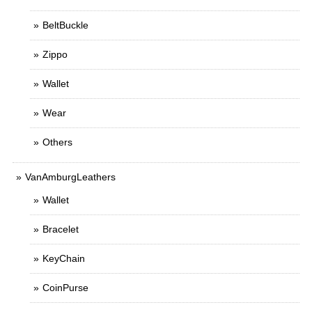
BeltBuckle
Zippo
Wallet
Wear
Others
VanAmburgLeathers
Wallet
Bracelet
KeyChain
CoinPurse