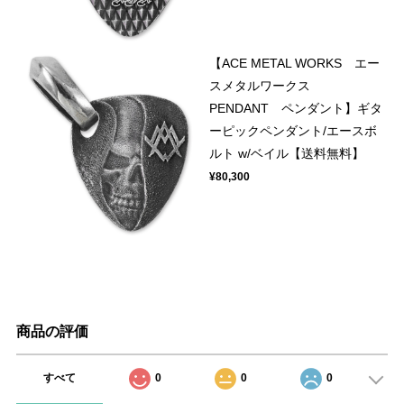
【ACE METAL WORKS エー
スメタルワークス
PENDANT ペンダント】ギタ
ーピックペンダント/エースボ
ルト w/ベイル【送料無料】
¥80,300
商品の評価
すべて
0
0
0