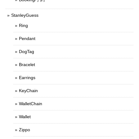
StanleyGuess
Ring
Pendant
DogTag
Bracelet
Earrings
KeyChain
WalletChain
Wallet
Zippo