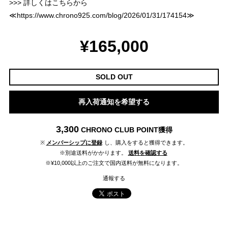
>>> 詳しくはこちらから
≪
https://www.chrono925.com/blog/2026/01/31/174154
≫
¥165,000
SOLD OUT
再入荷通知を希望する
3,300
CHRONO CLUB POINT
獲得
※
メンバーシップに登録
し、購入をすると獲得できます。
※別途送料がかかります。
送料を確認する
※¥10,000以上のご注文で国内送料が無料になります。
通報する