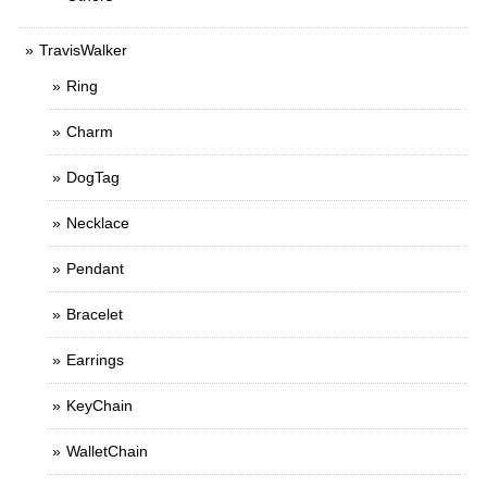
TravisWalker
Ring
Charm
DogTag
Necklace
Pendant
Bracelet
Earrings
KeyChain
WalletChain