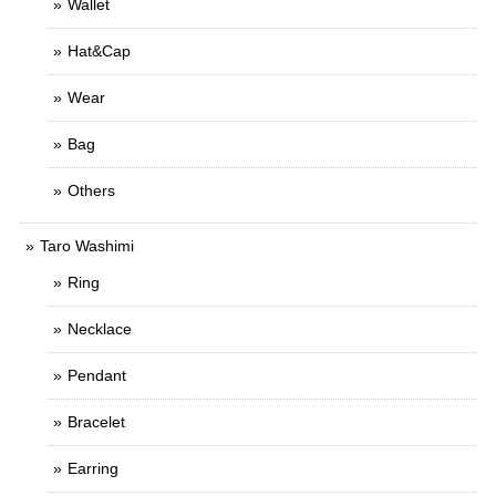
Wallet
Hat&Cap
Wear
Bag
Others
Taro Washimi
Ring
Necklace
Pendant
Bracelet
Earring