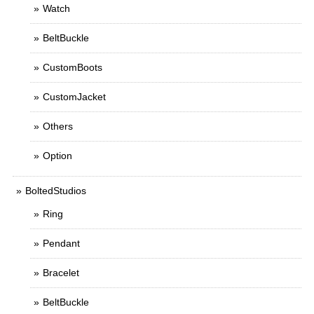
Watch
BeltBuckle
CustomBoots
CustomJacket
Others
Option
BoltedStudios
Ring
Pendant
Bracelet
BeltBuckle