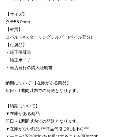
【サイズ】
タテ58.0mm
【材質】
コバルト×スターリングシルバー(ベイル部分)
【付属品】
・純正保証書
・純正ポーチ
・当店発行の購入証明書
納期について 【在庫がある商品】
即日～1週間以内での発送となります。
【納期について】
▼在庫がある商品
即日～1週間以内での発送となります。
▼在庫がない商品 ***商品代引ご利用不可***
オーダー(予約注文)をお受けすることが可能です。