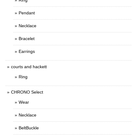
Ring
Pendant
Necklace
Bracelet
Earrings
courts and hackett
Ring
CHRONO Select
Wear
Necklace
BeltBuckle