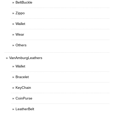
BeltBuckle
Zippo
Wallet
Wear
Others
VanAmburgLeathers
Wallet
Bracelet
KeyChain
CoinPurse
LeatherBelt