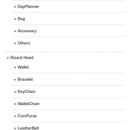
DayPlanner
Bag
Accessary
Others
Rizard Head
Wallet
Bracelet
KeyChain
WalletChain
CoinPurse
LeatherBelt