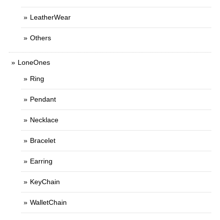
LeatherWear
Others
LoneOnes
Ring
Pendant
Necklace
Bracelet
Earring
KeyChain
WalletChain