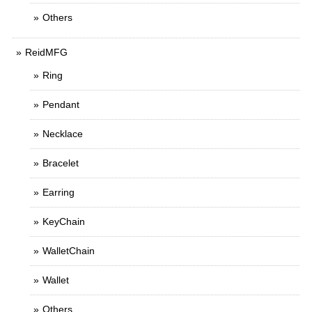
Others
ReidMFG
Ring
Pendant
Necklace
Bracelet
Earring
KeyChain
WalletChain
Wallet
Others