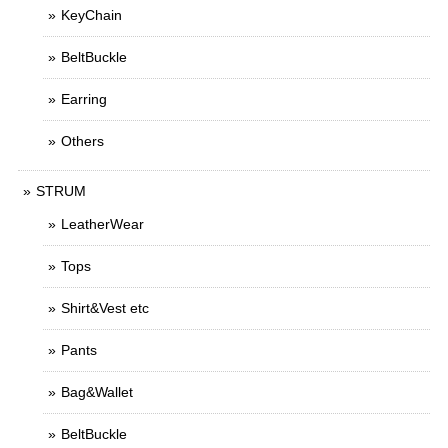
KeyChain
BeltBuckle
Earring
Others
STRUM
LeatherWear
Tops
Shirt&Vest etc
Pants
Bag&Wallet
BeltBuckle