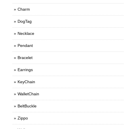
Charm
DogTag
Necklace
Pendant
Bracelet
Earrings
KeyChain
WalletChain
BeltBuckle
Zippo