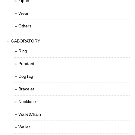
Zippo
Wear
Others
GABORATORY
Ring
Pendant
DogTag
Bracelet
Necklace
WalletChain
Wallet