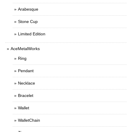
Arabesque
Stone Cup
Limited Edition
AceMetalWorks
Ring
Pendant
Necklace
Bracelet
Wallet
WalletChain