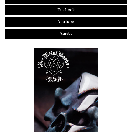
Facebook
YouTube
Ameba