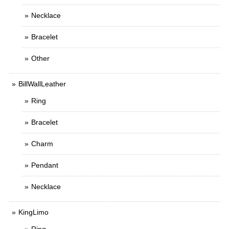
Necklace
Bracelet
Other
BillWallLeather
Ring
Bracelet
Charm
Pendant
Necklace
KingLimo