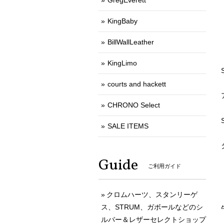
GregEverett
KingBaby
BillWallLeather
KingLimo
courts and hackett
CHRONO Select
SALE ITEMS
Guide
ご利用ガイド
クロムハーツ、スタンリーゲ
ス、STRUM、ガボールなどのシ
ルバー＆レザーセレクトショップ