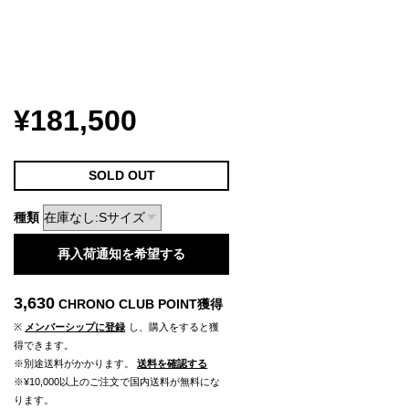
¥181,500
SOLD OUT
種類
再入荷通知を希望する
3,630
CHRONO CLUB POINT
獲得
※
メンバーシップに登録
し、購入をすると獲
得できます。
※別途送料がかかります。
送料を確認する
※¥10,000以上のご注文で国内送料が無料にな
ります。