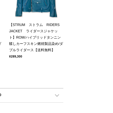
【STRUM ストラム RIDERS
JACKET ライダースジャケッ
ュ
ト】ROM/ハイブリッドタンニン
ダ
鞣しカーフスキン燃焼製品染め/ダ
ブルライダース【送料無料】
¥289,300
0