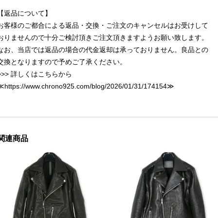
【返品について】
お客様のご都合による返品・交換・ご注文のキャンセルはお受けして
おりませんので十分ご検討頂きご注文頂きますようお願い致します。
なお、当店では返品の場合の代金返却は承っておりません。良品との
交換となりますので予めご了承ください。
>>> 詳しくはこちらから
≪
https://www.chrono925.com/blog/2026/01/31/174154
≫
関連商品