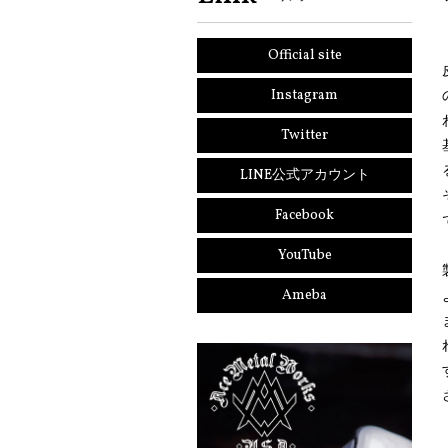
Official site
Instagram
Twitter
LINE公式アカウント
Facebook
YouTube
Ameba