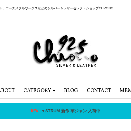
ール、エースメタルワークスなどのシルバー＆レザーセレクトショップCHRONO
ABOUT
CATEGORY
BLOG
CONTACT
MEM
▼STRUM 新作 革ジャン 入荷中