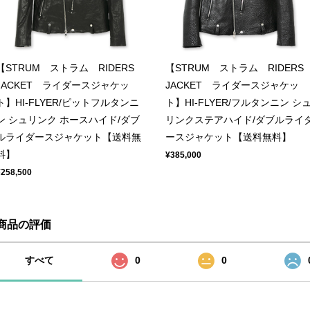
【STRUM ストラム RIDERS
【STRUM ストラム RIDERS
JACKET ライダースジャケッ
JACKET ライダースジャケッ
ト】HI-FLYER/ピットフルタンニ
ト】HI-FLYER/フルタンニン シ
ン シュリンク ホースハイド/ダブ
リンクステアハイド/ダブルライ
ルライダースジャケット【送料無
ースジャケット【送料無料】
料】
¥385,000
¥258,500
商品の評価
すべて
0
0