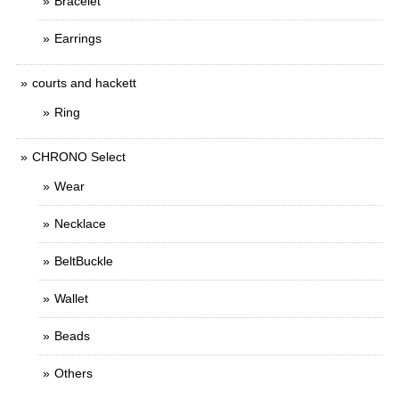
Bracelet
Earrings
courts and hackett
Ring
CHRONO Select
Wear
Necklace
BeltBuckle
Wallet
Beads
Others