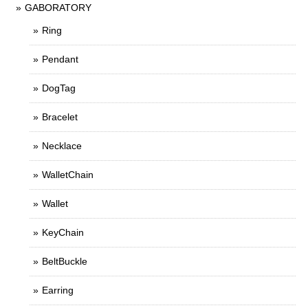
GABORATORY
Ring
Pendant
DogTag
Bracelet
Necklace
WalletChain
Wallet
KeyChain
BeltBuckle
Earring