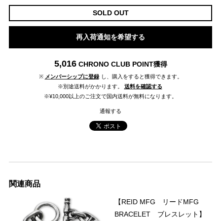
SOLD OUT
再入荷通知を希望する
5,016
CHRONO CLUB POINT
獲得
※
メンバーシップに登録
し、購入をすると獲得できます。
※別途送料がかかります。
送料を確認する
※¥10,000以上のご注文で国内送料が無料になります。
通報する
関連商品
【REID MFG リードMFG
BRACELET ブレスレット】