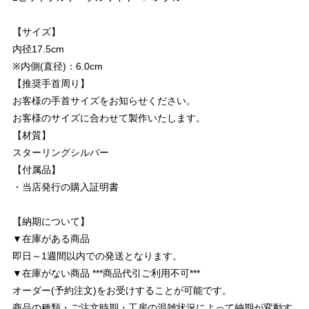
【サイズ】
内径17.5cm
※内側(直径)：6.0cm
【推奨手首周り】
お客様の手首サイズをお知らせください。
お客様のサイズに合わせて製作いたします。
【材質】
スターリングシルバー
【付属品】
・当店発行の購入証明書
【納期について】
▼在庫がある商品
即日～1週間以内での発送となります。
▼在庫がない商品 ***商品代引ご利用不可***
オーダー(予約注文)をお受けすることが可能です。
商品の種類・ご注文時期・工房の混雑状況によって納期が変動す