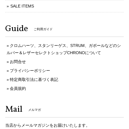
SALE ITEMS
Guide
ご利用ガイド
クロムハーツ、スタンリーゲス、STRUM、ガボールなどのシ
ルバー＆レザーセレクトショップCHRONOについて
お問合せ
プライバシーポリシー
特定商取引法に基づく表記
会員規約
Mail
メルマガ
当店からメールマガジンをお届けいたします。