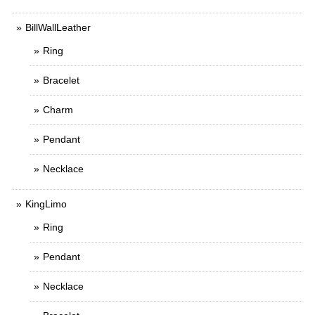
BillWallLeather
Ring
Bracelet
Charm
Pendant
Necklace
KingLimo
Ring
Pendant
Necklace