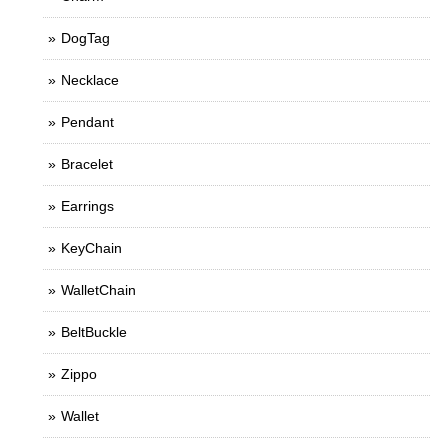
DogTag
Necklace
Pendant
Bracelet
Earrings
KeyChain
WalletChain
BeltBuckle
Zippo
Wallet