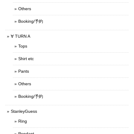
Others
Booking/予約
∀ TURN A
Tops
Shirt etc
Pants
Others
Booking/予約
StanleyGuess
Ring
Pendant