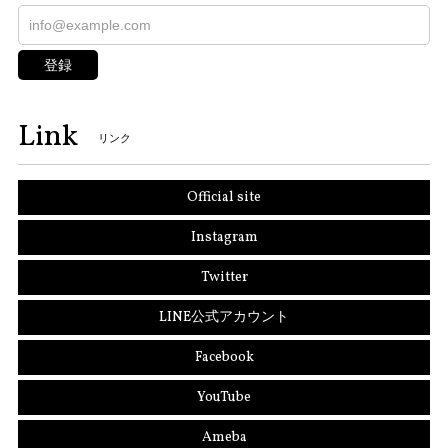
登録
Link
リンク
Official site
Instagram
Twitter
LINE公式アカウント
Facebook
YouTube
Ameba