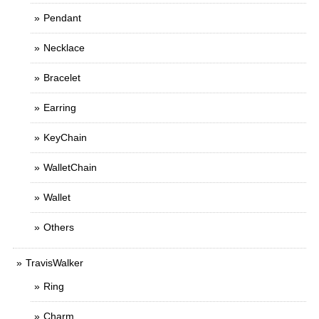
Pendant
Necklace
Bracelet
Earring
KeyChain
WalletChain
Wallet
Others
TravisWalker
Ring
Charm