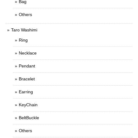
Bag
Others
Taro Washimi
Ring
Necklace
Pendant
Bracelet
Earring
KeyChain
BeltBuckle
Others