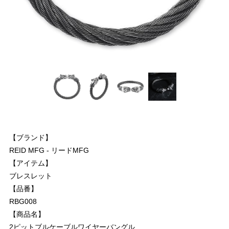
【ブランド】
REID MFG - リードMFG
【アイテム】
ブレスレット
【品番】
RBG008
【商品名】
2ピットブルケーブルワイヤーバングル