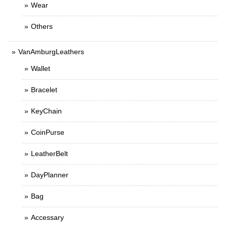
Wear
Others
VanAmburgLeathers
Wallet
Bracelet
KeyChain
CoinPurse
LeatherBelt
DayPlanner
Bag
Accessary