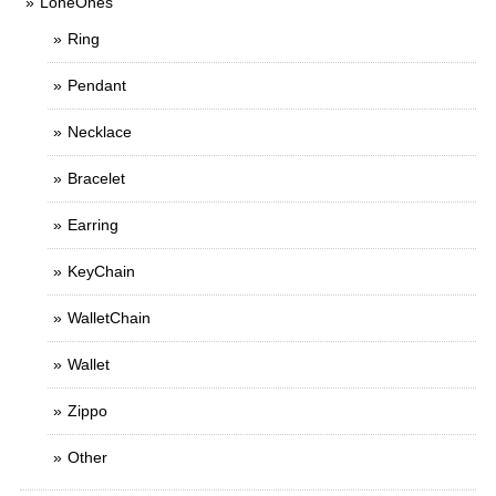
LoneOnes
Ring
Pendant
Necklace
Bracelet
Earring
KeyChain
WalletChain
Wallet
Zippo
Other