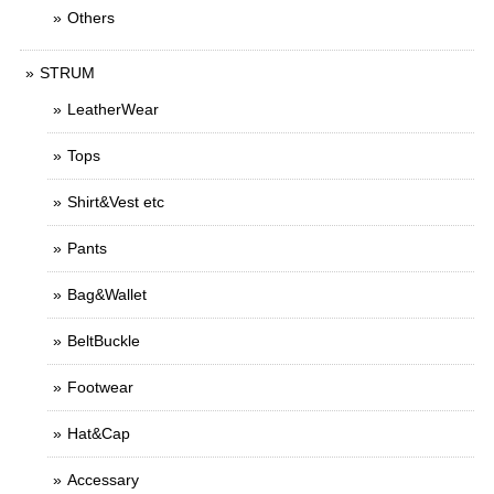
Others
STRUM
LeatherWear
Tops
Shirt&Vest etc
Pants
Bag&Wallet
BeltBuckle
Footwear
Hat&Cap
Accessary