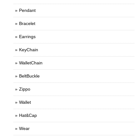
Pendant
Bracelet
Earrings
KeyChain
WalletChain
BeltBuckle
Zippo
Wallet
Hat&Cap
Wear