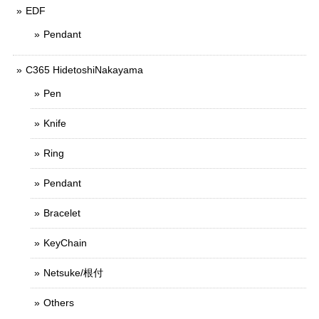
EDF
Pendant
C365 HidetoshiNakayama
Pen
Knife
Ring
Pendant
Bracelet
KeyChain
Netsuke/根付
Others