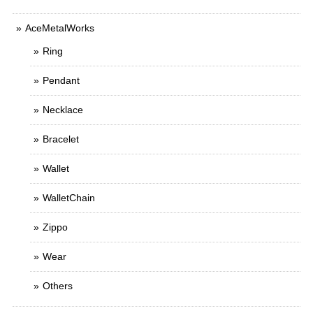
AceMetalWorks
Ring
Pendant
Necklace
Bracelet
Wallet
WalletChain
Zippo
Wear
Others