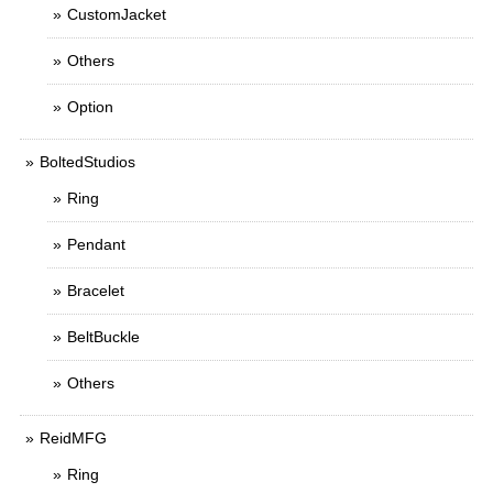
CustomJacket
Others
Option
BoltedStudios
Ring
Pendant
Bracelet
BeltBuckle
Others
ReidMFG
Ring