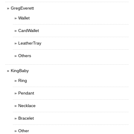
GregEverett
Wallet
CardWallet
LeatherTray
Others
KingBaby
Ring
Pendant
Necklace
Bracelet
Other