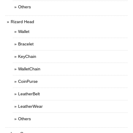
Others
Rizard Head
Wallet
Bracelet
KeyChain
WalletChain
CoinPurse
LeatherBelt
LeatherWear
Others