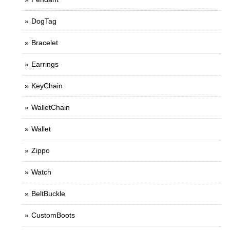
DogTag
Bracelet
Earrings
KeyChain
WalletChain
Wallet
Zippo
Watch
BeltBuckle
CustomBoots