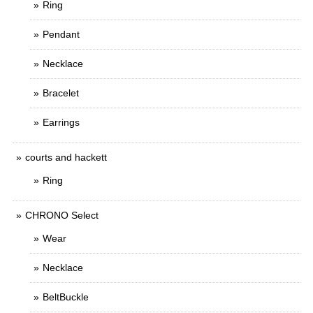
Ring
Pendant
Necklace
Bracelet
Earrings
courts and hackett
Ring
CHRONO Select
Wear
Necklace
BeltBuckle