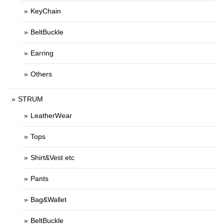
KeyChain
BeltBuckle
Earring
Others
STRUM
LeatherWear
Tops
Shirt&Vest etc
Pants
Bag&Wallet
BeltBuckle