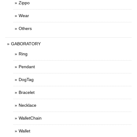
Zippo
Wear
Others
GABORATORY
Ring
Pendant
DogTag
Bracelet
Necklace
WalletChain
Wallet