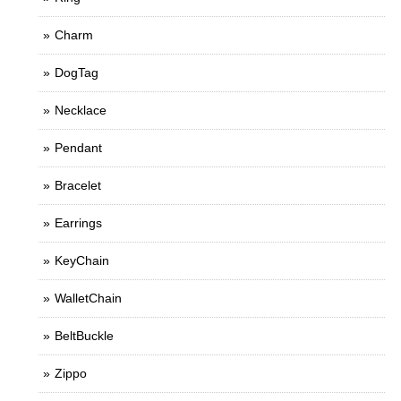
Charm
DogTag
Necklace
Pendant
Bracelet
Earrings
KeyChain
WalletChain
BeltBuckle
Zippo