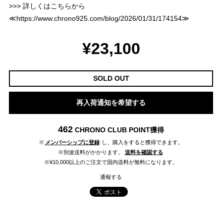
>>> 詳しくはこちらから
≪
https://www.chrono925.com/blog/2026/01/31/174154
≫
¥23,100
SOLD OUT
再入荷通知を希望する
462
CHRONO CLUB POINT
獲得
※
メンバーシップに登録
し、購入をすると獲得できます。
※別途送料がかかります。
送料を確認する
※¥10,000以上のご注文で国内送料が無料になります。
通報する