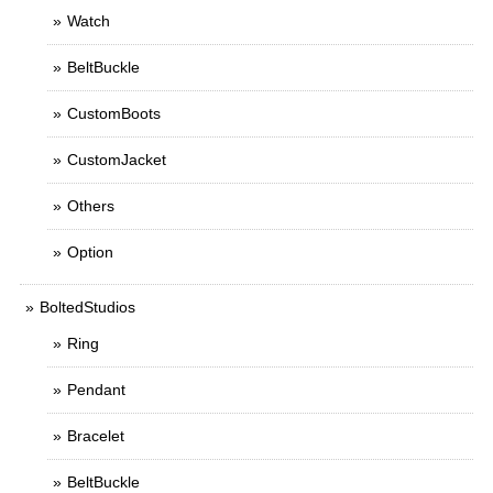
Watch
BeltBuckle
CustomBoots
CustomJacket
Others
Option
BoltedStudios
Ring
Pendant
Bracelet
BeltBuckle