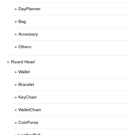
DayPlanner
Bag
Accessary
Others
Rizard Head
Wallet
Bracelet
KeyChain
WalletChain
CoinPurse