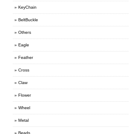
KeyChain
BeltBuckle
Others
Eagle
Feather
Cross
Claw
Flower
Wheel
Metal
Beads