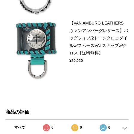
【VAN AMBURG LEATHERS
ヴァンアンバーグレザーズ】バ
ッグフォブ/2トーンクロコダイ
ルw/スムースVALスナップw/ク
ロス【送料無料】
¥20,020
商品の評価
すべて
0
0
0