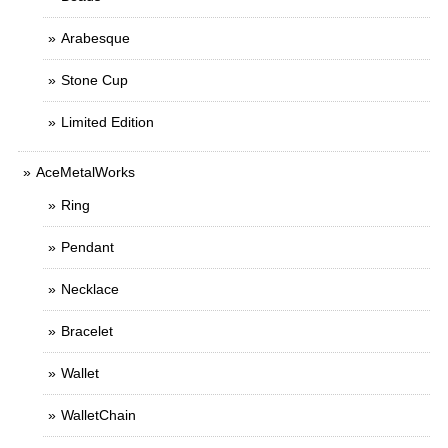
Arabesque
Stone Cup
Limited Edition
AceMetalWorks
Ring
Pendant
Necklace
Bracelet
Wallet
WalletChain