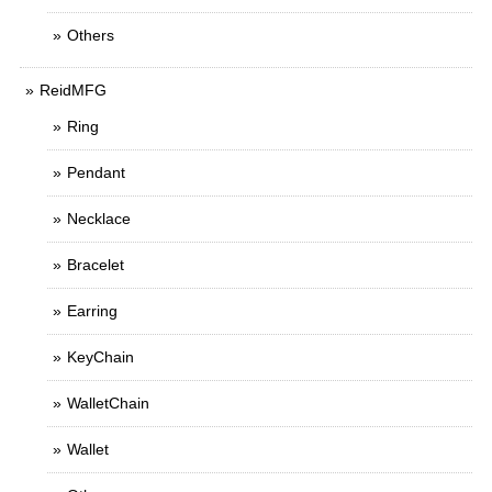
Others
ReidMFG
Ring
Pendant
Necklace
Bracelet
Earring
KeyChain
WalletChain
Wallet