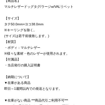
【商品名】
マルチレザードッグタグ/ラージw/VALリベット
【サイズ】
タテ50.0mm×ヨコ38.0mm
※キーリングを除く。
(サイズは若干前後致します。)
【材質】
・ボディ：マルチレザー
※様々な素材・色のレザーが使用されます。
【付属品】
・当店発行の購入証明書
【納期について】
▼在庫がある商品
即日～1週間以内での発送となります。
▼在庫がない商品 ***商品代引ご利用不可***