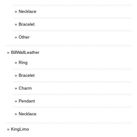
Necklace
Bracelet
Other
BillWallLeather
Ring
Bracelet
Charm
Pendant
Necklace
KingLimo