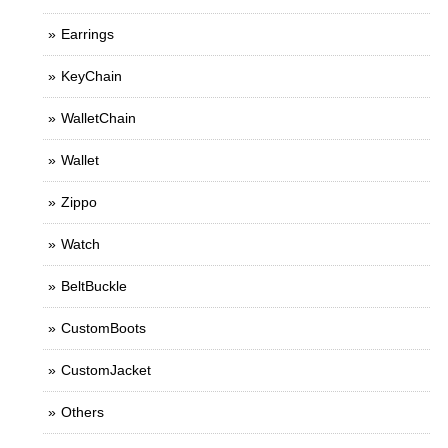
Earrings
KeyChain
WalletChain
Wallet
Zippo
Watch
BeltBuckle
CustomBoots
CustomJacket
Others