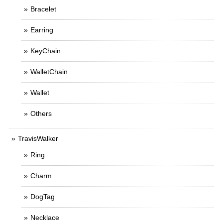
Bracelet
Earring
KeyChain
WalletChain
Wallet
Others
TravisWalker
Ring
Charm
DogTag
Necklace