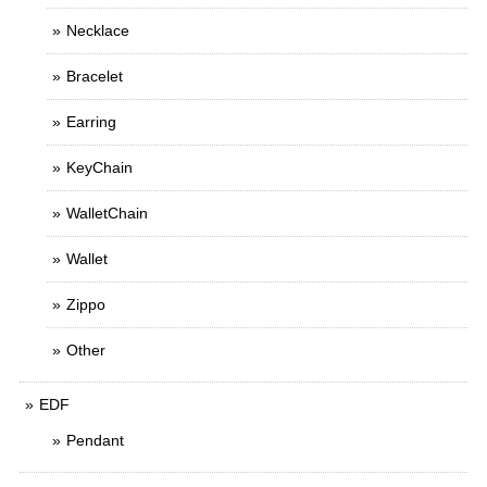
Necklace
Bracelet
Earring
KeyChain
WalletChain
Wallet
Zippo
Other
EDF
Pendant