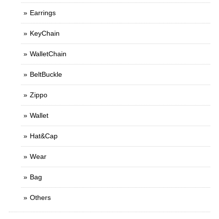
Earrings
KeyChain
WalletChain
BeltBuckle
Zippo
Wallet
Hat&Cap
Wear
Bag
Others