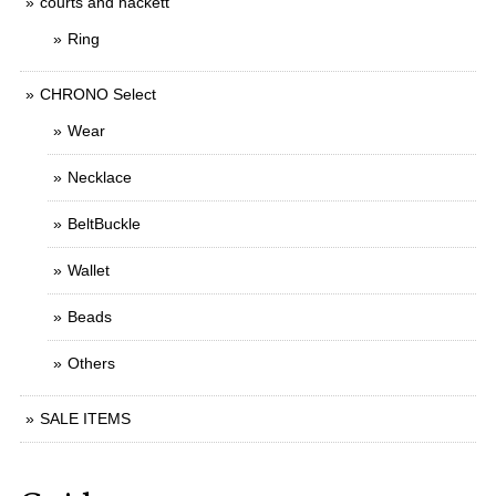
courts and hackett
Ring
CHRONO Select
Wear
Necklace
BeltBuckle
Wallet
Beads
Others
SALE ITEMS