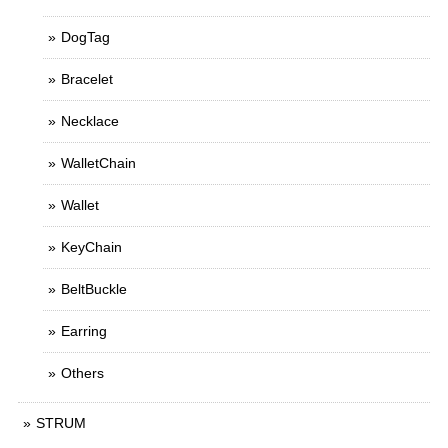
DogTag
Bracelet
Necklace
WalletChain
Wallet
KeyChain
BeltBuckle
Earring
Others
STRUM