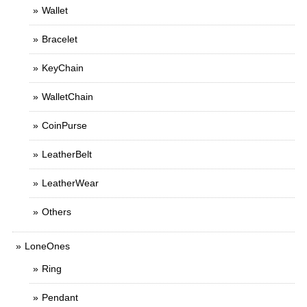
Wallet
Bracelet
KeyChain
WalletChain
CoinPurse
LeatherBelt
LeatherWear
Others
LoneOnes
Ring
Pendant