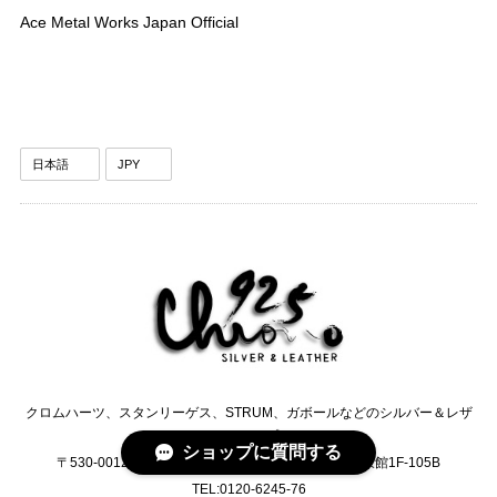
Ace Metal Works Japan Official
クロムハーツ、スタンリーゲス、STRUM、ガボールなどのシルバー＆レザ
ーセレクトショップCHRONO
ショップに質問する
〒530-0012 大阪府大阪市北区芝田2-2-13 日生ビル東館1F-105B
TEL:0120-6245-76