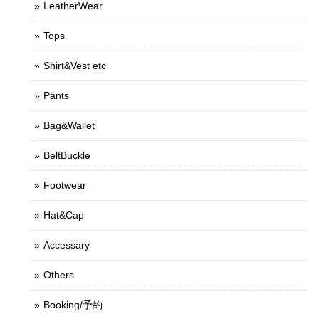
LeatherWear
Tops
Shirt&Vest etc
Pants
Bag&Wallet
BeltBuckle
Footwear
Hat&Cap
Accessary
Others
Booking/予約