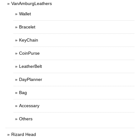
VanAmburgLeathers
Wallet
Bracelet
KeyChain
CoinPurse
LeatherBelt
DayPlanner
Bag
Accessary
Others
Rizard Head