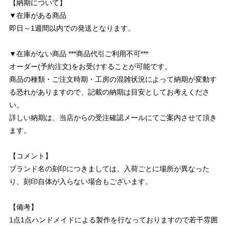
【納期について】
▼在庫がある商品
即日～1週間以内での発送となります。
▼在庫がない商品 ***商品代引ご利用不可***
オーダー(予約注文)をお受けすることが可能です。
商品の種類・ご注文時期・工房の混雑状況によって納期が変動す
る恐れがありますので、記載の納期は目安としてお考えくださ
い。
詳しい納期は、当店からの受注確認メールにてご案内させて頂き
ます。
【コメント】
ブランド名の刻印につきましては、入荷ごとに場所が異なった
り、刻印自体が入らない場合もございます。
【備考】
1点1点ハンドメイドによる製作を行なっておりますので若干雰囲