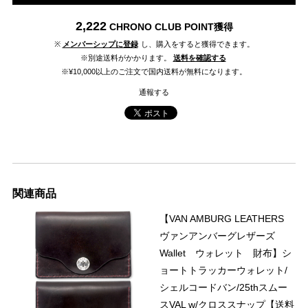
2,222
CHRONO CLUB POINT
獲得
※
メンバーシップに登録
し、購入をすると獲得できます。
※別途送料がかかります。
送料を確認する
※¥10,000以上のご注文で国内送料が無料になります。
通報する
関連商品
【VAN AMBURG LEATHERS
ヴァンアンバーグレザーズ
Wallet ウォレット 財布】シ
ョートトラッカーウォレット/
シェルコードバン/25thスムー
スVAL w/クロススナップ【送料