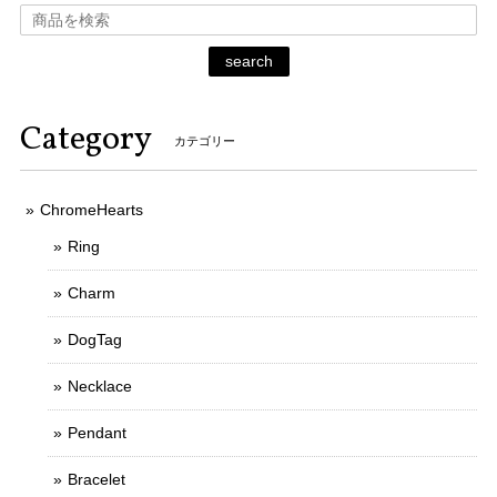
search
Category
カテゴリー
ChromeHearts
Ring
Charm
DogTag
Necklace
Pendant
Bracelet