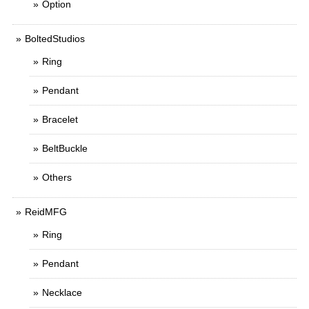
Option
BoltedStudios
Ring
Pendant
Bracelet
BeltBuckle
Others
ReidMFG
Ring
Pendant
Necklace