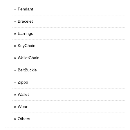
Pendant
Bracelet
Earrings
KeyChain
WalletChain
BeltBuckle
Zippo
Wallet
Wear
Others