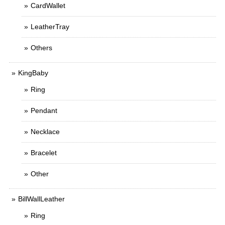
CardWallet
LeatherTray
Others
KingBaby
Ring
Pendant
Necklace
Bracelet
Other
BillWallLeather
Ring