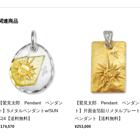
関連商品
【鷲見太郎 Pendant ペンダン
【鷲見太郎 Pendant ペンダン
ト】Sメタルペンダントw/SUN
ト】片面金箔貼りメタルプレー
K24【送料無料】
ペンダント【送料無料】
¥174,570
¥253,000