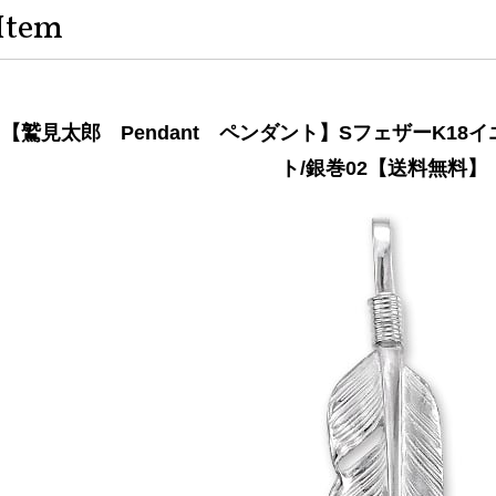
Item
【鷲見太郎 Pendant ペンダント】SフェザーK1
ト/銀巻02【送料無料】