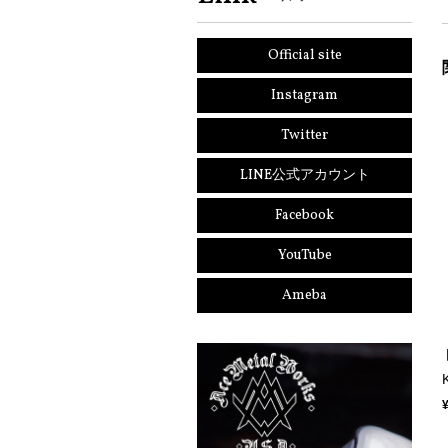
Official site
Instagram
Twitter
LINE公式アカウント
Facebook
YouTube
Ameba