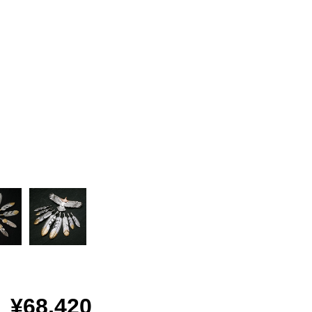
¥68,420