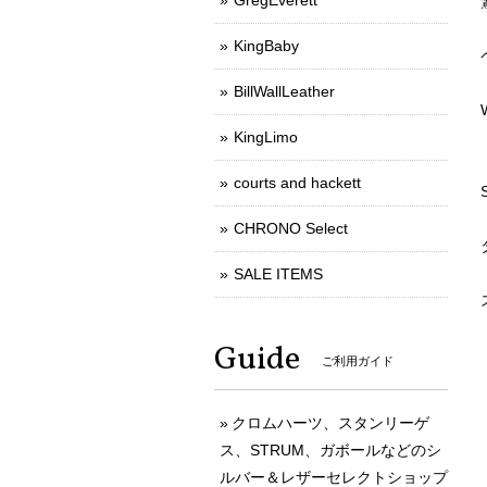
GregEverett
KingBaby
BillWallLeather
KingLimo
courts and hackett
CHRONO Select
SALE ITEMS
Guide
ご利用ガイド
クロムハーツ、スタンリーゲ
ス、STRUM、ガボールなどのシ
ルバー＆レザーセレクトショップ