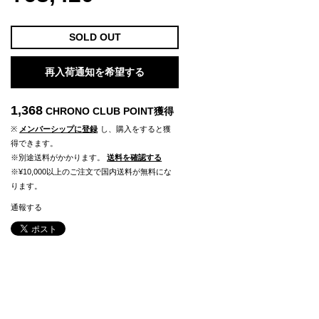
SOLD OUT
再入荷通知を希望する
1,368
CHRONO CLUB POINT
獲得
※
メンバーシップに登録
し、購入をすると獲
得できます。
※別途送料がかかります。
送料を確認する
※¥10,000以上のご注文で国内送料が無料にな
ります。
通報する