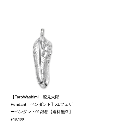
【TaroWashimi 鷲見太郎
ト
Pendant ペンダント】XLフェザ
ーペンダント01銀巻【送料無料】
¥48,400