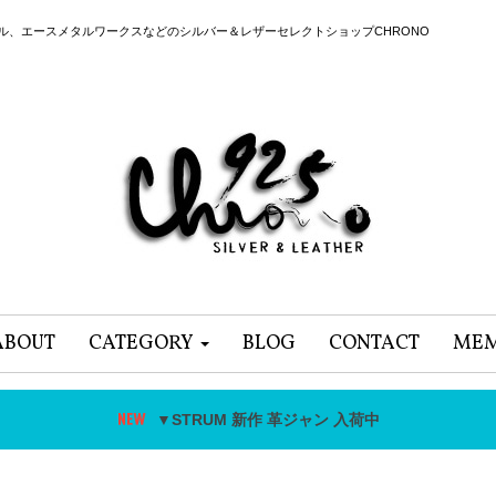
ール、エースメタルワークスなどのシルバー＆レザーセレクトショップCHRONO
ABOUT
CATEGORY
BLOG
CONTACT
MEM
▼STRUM 新作 革ジャン 入荷中