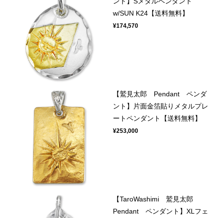
ント】Sメタルペンダント
w/SUN K24【送料無料】
¥174,570
【鷲見太郎 Pendant ペンダ
ント】片面金箔貼りメタルプレ
ートペンダント【送料無料】
¥253,000
【TaroWashimi 鷲見太郎
Pendant ペンダント】XLフェ