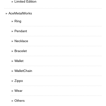
Limited Edition
AceMetalWorks
Ring
Pendant
Necklace
Bracelet
Wallet
WalletChain
Zippo
Wear
Others