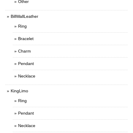
Other
BillWallLeather
Ring
Bracelet
Charm
Pendant
Necklace
KingLimo
Ring
Pendant
Necklace