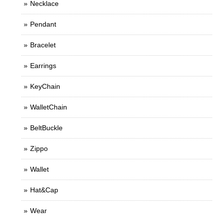
Necklace
Pendant
Bracelet
Earrings
KeyChain
WalletChain
BeltBuckle
Zippo
Wallet
Hat&Cap
Wear