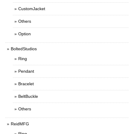
CustomJacket
Others
Option
BoltedStudios
Ring
Pendant
Bracelet
BeltBuckle
Others
ReidMFG
Ring