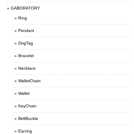
GABORATORY
Ring
Pendant
DogTag
Bracelet
Necklace
WalletChain
Wallet
KeyChain
BeltBuckle
Earring