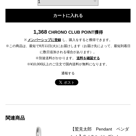
カートに入れる
1,368
CHRONO CLUB POINT
獲得
※
メンバーシップに登録
し、購入をすると獲得できます。
※この商品は、最短で8月11日(火)にお届けします（お届け先によって、最短到着日
に数日追加される場合があります）。
※別途送料がかかります。
送料を確認する
※¥10,000以上のご注文で国内送料が無料になります。
通報する
関連商品
【鷲見太郎 Pendant ペンダ