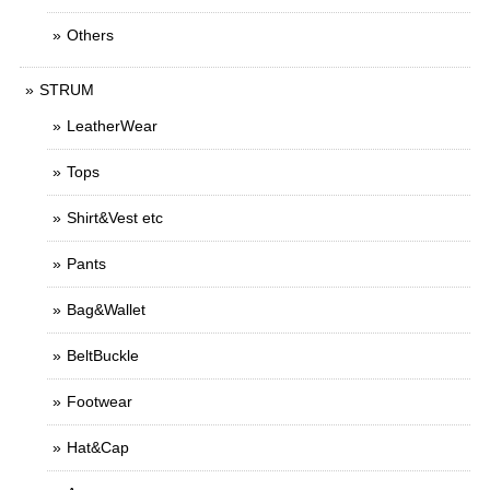
Others
STRUM
LeatherWear
Tops
Shirt&Vest etc
Pants
Bag&Wallet
BeltBuckle
Footwear
Hat&Cap