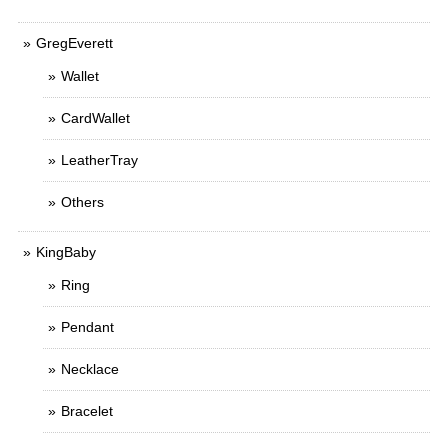
GregEverett
Wallet
CardWallet
LeatherTray
Others
KingBaby
Ring
Pendant
Necklace
Bracelet