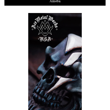
Ameba