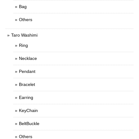
Bag
Others
Taro Washimi
Ring
Necklace
Pendant
Bracelet
Earring
KeyChain
BeltBuckle
Others