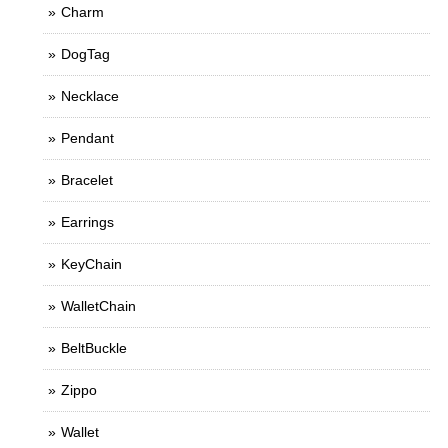
Charm
DogTag
Necklace
Pendant
Bracelet
Earrings
KeyChain
WalletChain
BeltBuckle
Zippo
Wallet