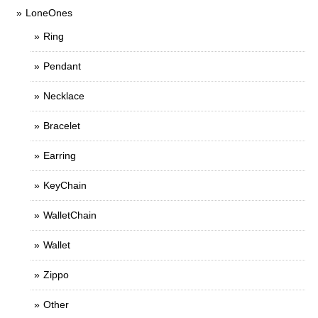
LoneOnes
Ring
Pendant
Necklace
Bracelet
Earring
KeyChain
WalletChain
Wallet
Zippo
Other