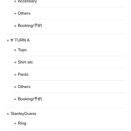
Accessary
Others
Booking/予約
∀ TURN A
Tops
Shirt etc
Pants
Others
Booking/予約
StanleyGuess
Ring