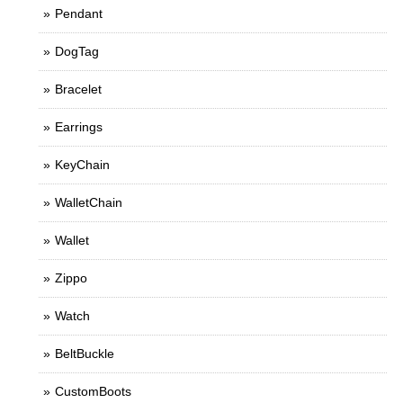
Pendant
DogTag
Bracelet
Earrings
KeyChain
WalletChain
Wallet
Zippo
Watch
BeltBuckle
CustomBoots