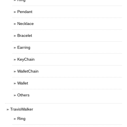
Pendant
Necklace
Bracelet
Earring
KeyChain
WalletChain
Wallet
Others
TravisWalker
Ring