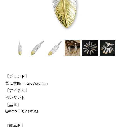
【ブランド】
鷲見太郎 - TaroWashimi
【アイテム】
ペンダント
【品番】
WSGP11S-01SVM
【商品名】