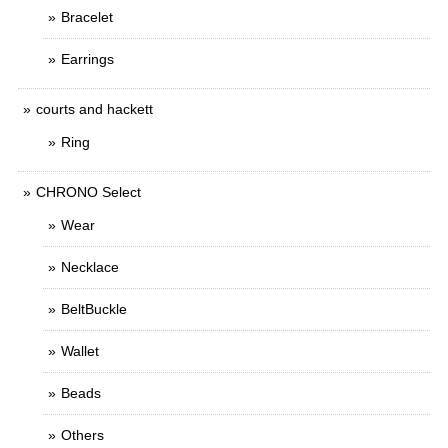
Bracelet
Earrings
courts and hackett
Ring
CHRONO Select
Wear
Necklace
BeltBuckle
Wallet
Beads
Others