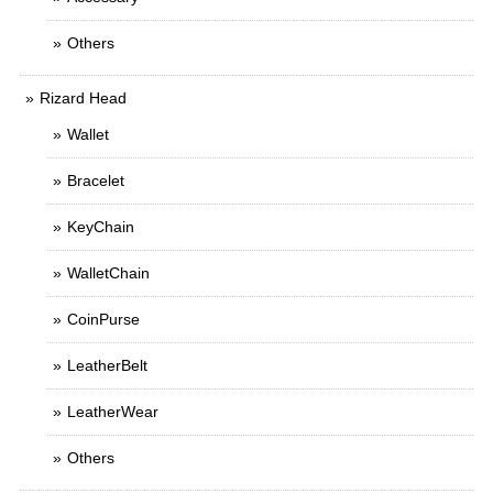
Others
Rizard Head
Wallet
Bracelet
KeyChain
WalletChain
CoinPurse
LeatherBelt
LeatherWear
Others