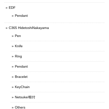
EDF
Pendant
C365 HidetoshiNakayama
Pen
Knife
Ring
Pendant
Bracelet
KeyChain
Netsuke/根付
Others