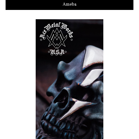
Ameba