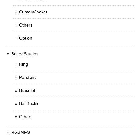
CustomJacket
Others
Option
BoltedStudios
Ring
Pendant
Bracelet
BeltBuckle
Others
ReidMFG