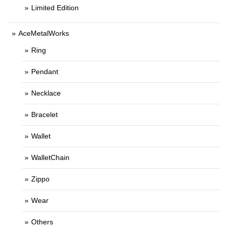
Limited Edition
AceMetalWorks
Ring
Pendant
Necklace
Bracelet
Wallet
WalletChain
Zippo
Wear
Others