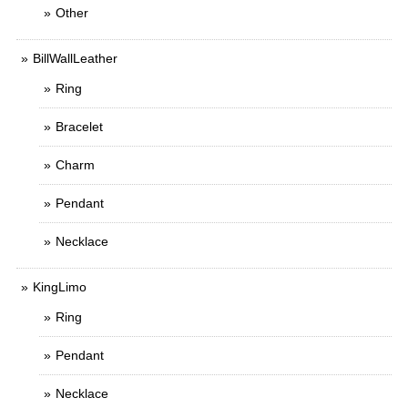
Other
BillWallLeather
Ring
Bracelet
Charm
Pendant
Necklace
KingLimo
Ring
Pendant
Necklace