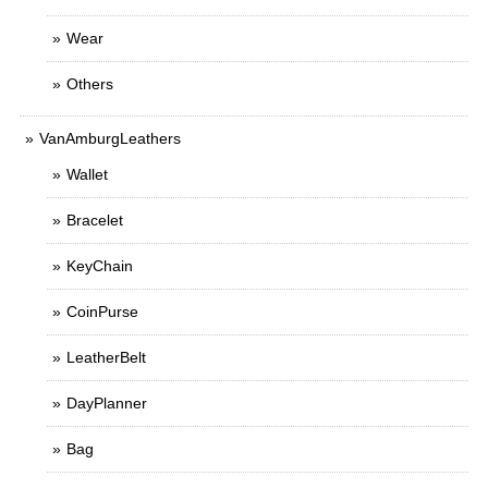
Wear
Others
VanAmburgLeathers
Wallet
Bracelet
KeyChain
CoinPurse
LeatherBelt
DayPlanner
Bag