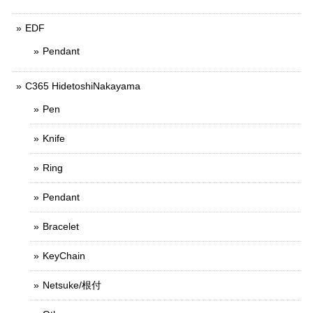
EDF
Pendant
C365 HidetoshiNakayama
Pen
Knife
Ring
Pendant
Bracelet
KeyChain
Netsuke/根付