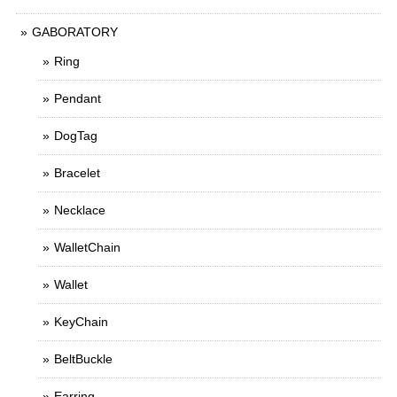
GABORATORY
Ring
Pendant
DogTag
Bracelet
Necklace
WalletChain
Wallet
KeyChain
BeltBuckle
Earring