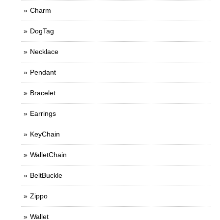
Charm
DogTag
Necklace
Pendant
Bracelet
Earrings
KeyChain
WalletChain
BeltBuckle
Zippo
Wallet