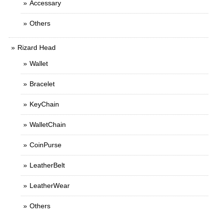
Accessary
Others
Rizard Head
Wallet
Bracelet
KeyChain
WalletChain
CoinPurse
LeatherBelt
LeatherWear
Others