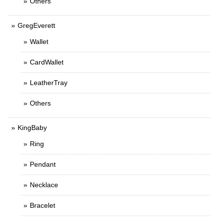
Others
GregEverett
Wallet
CardWallet
LeatherTray
Others
KingBaby
Ring
Pendant
Necklace
Bracelet