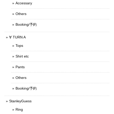
Accessary
Others
Booking/予約
∀ TURN A
Tops
Shirt etc
Pants
Others
Booking/予約
StanleyGuess
Ring