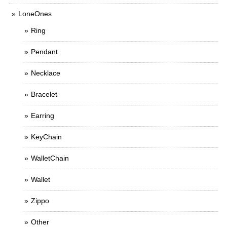
LoneOnes
Ring
Pendant
Necklace
Bracelet
Earring
KeyChain
WalletChain
Wallet
Zippo
Other