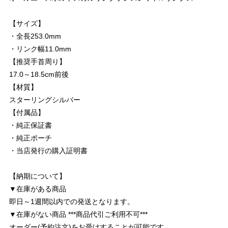
【サイズ】
・全長253.0mm
・リンク幅11.0mm
【推奨手首周り】
17.0～18.5cm前後
【材質】
スターリングシルバー
【付属品】
・純正保証書
・純正ポーチ
・当店発行の購入証明書
【納期について】
▼在庫がある商品
即日～1週間以内での発送となります。
▼在庫がない商品 ***商品代引ご利用不可***
オーダー(予約注文)をお受けすることが可能です。