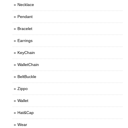
Necklace
Pendant
Bracelet
Earrings
KeyChain
WalletChain
BeltBuckle
Zippo
Wallet
Hat&Cap
Wear