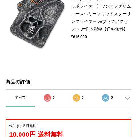
ッポライター】ワンオフグリム
エースベリーソリッドスターリ
ングライター w/ブラスアクセ
ント w/竹内彫金【送料無料】
¥616,000
商品の評価
すべて
0
0
0
代引き手数料無料！
10,000円 送料無料