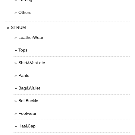
Others
STRUM
LeatherWear
Tops
Shirt&Vest etc
Pants
Bag&Wallet
BeltBuckle
Footwear
Hat&Cap