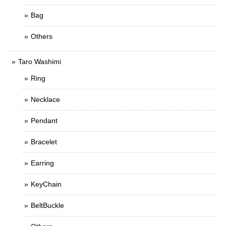
Bag
Others
Taro Washimi
Ring
Necklace
Pendant
Bracelet
Earring
KeyChain
BeltBuckle