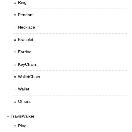
Ring
Pendant
Necklace
Bracelet
Earring
KeyChain
WalletChain
Wallet
Others
TravisWalker
Ring