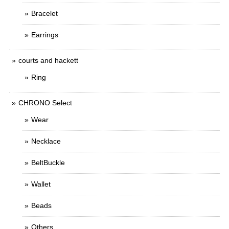
Bracelet
Earrings
courts and hackett
Ring
CHRONO Select
Wear
Necklace
BeltBuckle
Wallet
Beads
Others