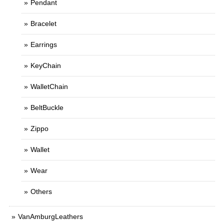
Pendant
Bracelet
Earrings
KeyChain
WalletChain
BeltBuckle
Zippo
Wallet
Wear
Others
VanAmburgLeathers