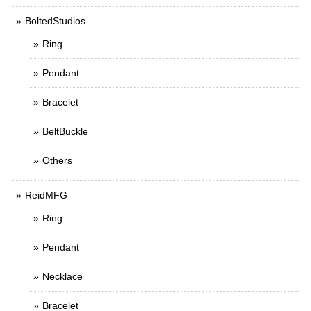
BoltedStudios
Ring
Pendant
Bracelet
BeltBuckle
Others
ReidMFG
Ring
Pendant
Necklace
Bracelet