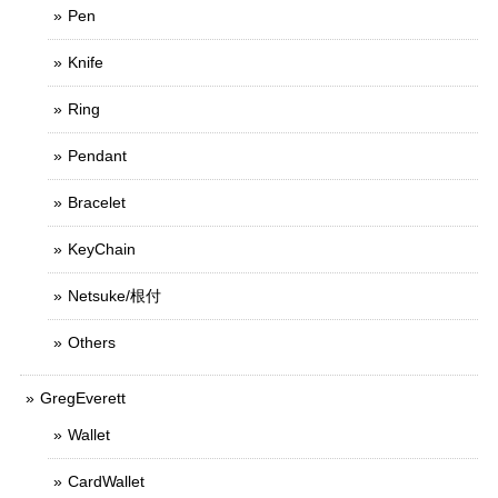
Pen
Knife
Ring
Pendant
Bracelet
KeyChain
Netsuke/根付
Others
GregEverett
Wallet
CardWallet