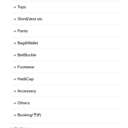
Tops
Shirt&Vest etc
Pants
Bag&Wallet
BeltBuckle
Footwear
Hat&Cap
Accessary
Others
Booking/予約