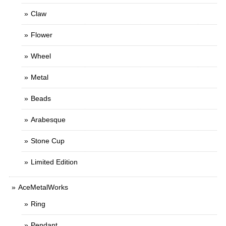
Claw
Flower
Wheel
Metal
Beads
Arabesque
Stone Cup
Limited Edition
AceMetalWorks
Ring
Pendant