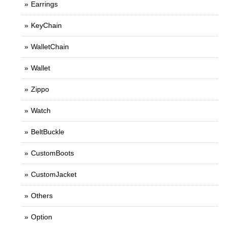
Earrings
KeyChain
WalletChain
Wallet
Zippo
Watch
BeltBuckle
CustomBoots
CustomJacket
Others
Option