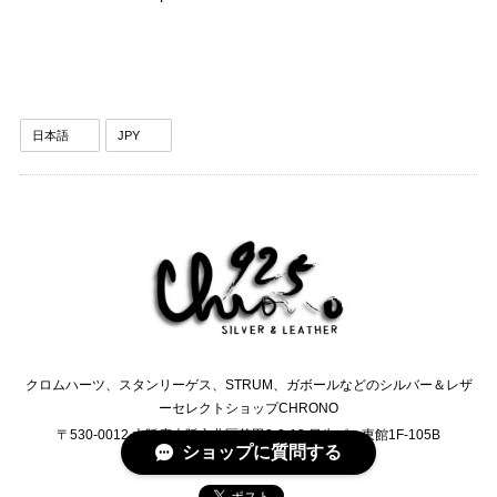
クロムハーツ、スタンリーゲス、STRUM、ガボールなどのシルバー＆レザ
ーセレクトショップCHRONO
〒530-0012 大阪府大阪市北区芝田2-2-13 日生ビル東館1F-105B
ショップに質問する
TEL:0120-6245-76