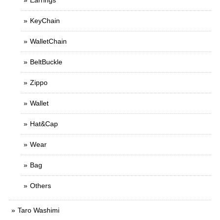
Earrings
KeyChain
WalletChain
BeltBuckle
Zippo
Wallet
Hat&Cap
Wear
Bag
Others
Taro Washimi