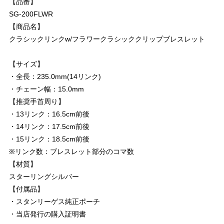
【品番】
SG-200FLWR
【商品名】
クラシックリンクw/フラワークラシッククリップブレスレット
【サイズ】
・全長：235.0mm(14リンク)
・チェーン幅：15.0mm
【推奨手首周り】
・13リンク：16.5cm前後
・14リンク：17.5cm前後
・15リンク：18.5cm前後
※リンク数：ブレスレット部分のコマ数
【材質】
スターリングシルバー
【付属品】
・スタンリーゲス純正ポーチ
・当店発行の購入証明書