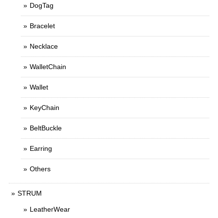
DogTag
Bracelet
Necklace
WalletChain
Wallet
KeyChain
BeltBuckle
Earring
Others
STRUM
LeatherWear