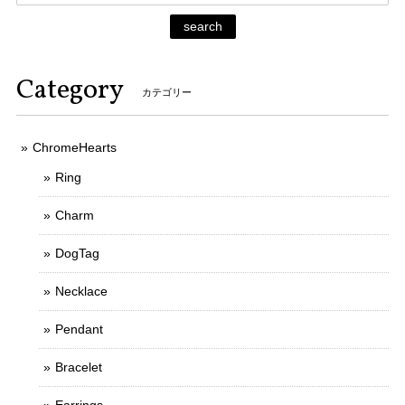
search
Category
カテゴリー
ChromeHearts
Ring
Charm
DogTag
Necklace
Pendant
Bracelet