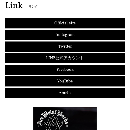
Link
リンク
Official site
Instagram
Twitter
LINE公式アカウント
Facebook
YouTube
Ameba