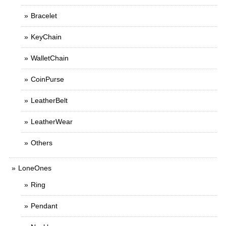
Bracelet
KeyChain
WalletChain
CoinPurse
LeatherBelt
LeatherWear
Others
LoneOnes
Ring
Pendant