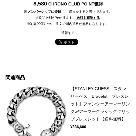
8,580
CHRONO CLUB POINT
獲得
※
メンバーシップに登録
し、購入をすると獲得できます。
※別途送料がかかります。
送料を確認する
※¥10,000以上のご注文で国内送料が無料になります。
通報する
関連商品
【STANLEY GUESS スタン
リーゲス Bracelet ブレスレ
ット】ファンシーアーマーリン
クw/アーマークラシッククリッ
プブレスレット【送料無料】
¥336,600