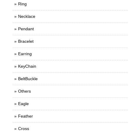
Ring
Necklace
Pendant
Bracelet
Earring
KeyChain
BeltBuckle
Others
Eagle
Feather
Cross