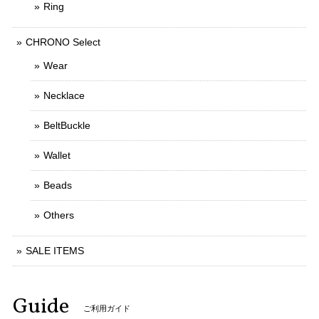
Ring
CHRONO Select
Wear
Necklace
BeltBuckle
Wallet
Beads
Others
SALE ITEMS
Guide
ご利用ガイド