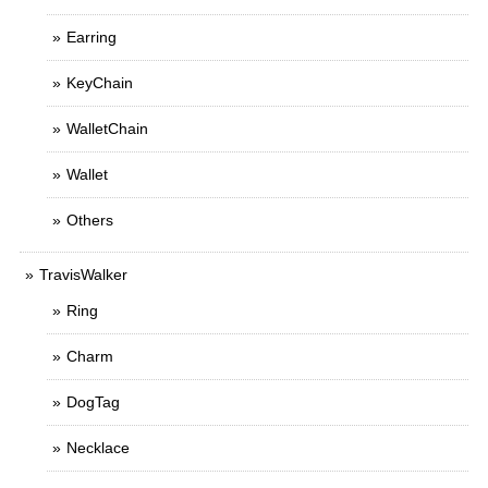
Earring
KeyChain
WalletChain
Wallet
Others
TravisWalker
Ring
Charm
DogTag
Necklace