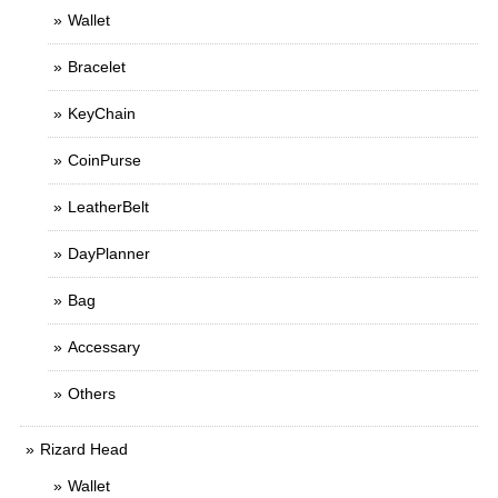
Wallet
Bracelet
KeyChain
CoinPurse
LeatherBelt
DayPlanner
Bag
Accessary
Others
Rizard Head
Wallet