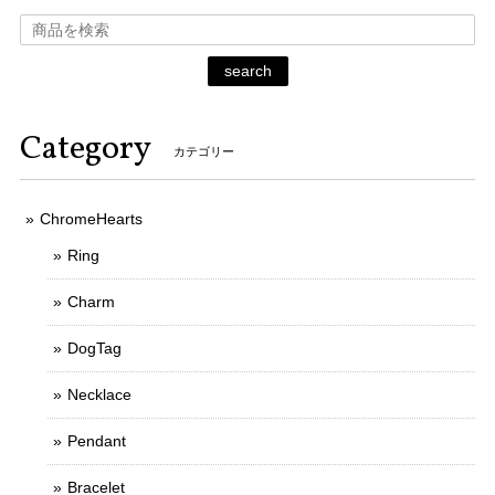
search
Category
カテゴリー
ChromeHearts
Ring
Charm
DogTag
Necklace
Pendant
Bracelet