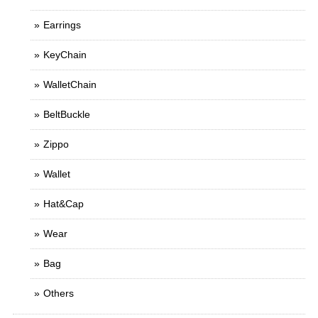
Earrings
KeyChain
WalletChain
BeltBuckle
Zippo
Wallet
Hat&Cap
Wear
Bag
Others