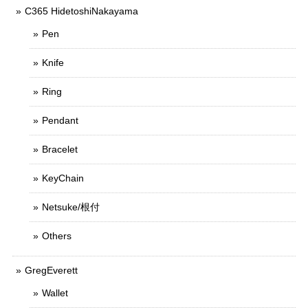
C365 HidetoshiNakayama
Pen
Knife
Ring
Pendant
Bracelet
KeyChain
Netsuke/根付
Others
GregEverett
Wallet