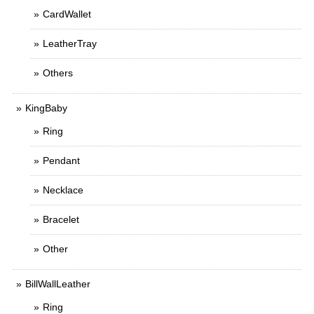
CardWallet
LeatherTray
Others
KingBaby
Ring
Pendant
Necklace
Bracelet
Other
BillWallLeather
Ring