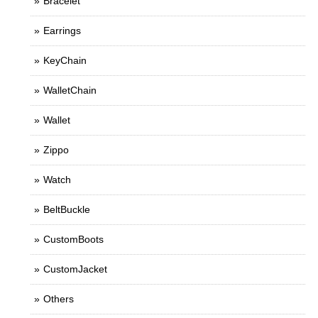
Bracelet
Earrings
KeyChain
WalletChain
Wallet
Zippo
Watch
BeltBuckle
CustomBoots
CustomJacket
Others