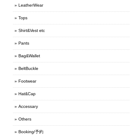
LeatherWear
Tops
Shirt&Vest etc
Pants
Bag&Wallet
BeltBuckle
Footwear
Hat&Cap
Accessary
Others
Booking/予約