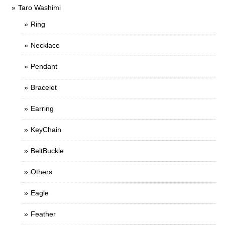
Taro Washimi
Ring
Necklace
Pendant
Bracelet
Earring
KeyChain
BeltBuckle
Others
Eagle
Feather