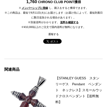
1,760
CHRONO CLUB POINT
獲得
※
メンバーシップに登録
し、購入をすると獲得できます。
※この商品は、最短で8月11日(火)にお届けします（お届け先によって、最短到着日
に数日追加される場合があります）。
※別途送料がかかります。
送料を確認する
※¥10,000以上のご注文で国内送料が無料になります。
通報する
関連商品
【STANLEY GUESS スタン
リーゲス Pendant ペンダン
ト ネックレス】スモールウッ
ドクロスペンダント【送料無
料】