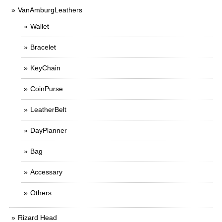
VanAmburgLeathers
Wallet
Bracelet
KeyChain
CoinPurse
LeatherBelt
DayPlanner
Bag
Accessary
Others
Rizard Head