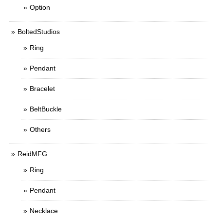
Option
BoltedStudios
Ring
Pendant
Bracelet
BeltBuckle
Others
ReidMFG
Ring
Pendant
Necklace