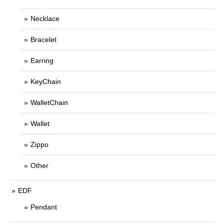
Necklace
Bracelet
Earring
KeyChain
WalletChain
Wallet
Zippo
Other
EDF
Pendant