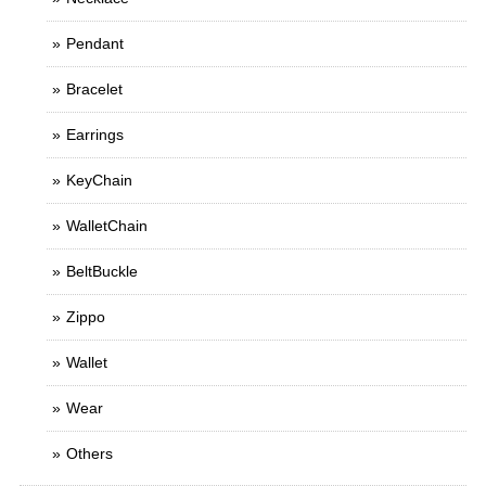
Pendant
Bracelet
Earrings
KeyChain
WalletChain
BeltBuckle
Zippo
Wallet
Wear
Others