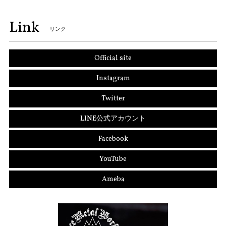
Link
リンク
Official site
Instagram
Twitter
LINE公式アカウント
Facebook
YouTube
Ameba