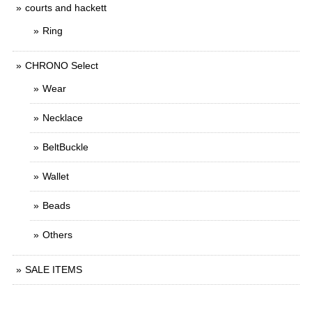
courts and hackett
Ring
CHRONO Select
Wear
Necklace
BeltBuckle
Wallet
Beads
Others
SALE ITEMS