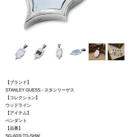
【ブランド】
STANLEY GUESS - スタンリーゲス
【コレクション】
ウッドライン
【アイテム】
ペンダント
【品番】
SG-603LTD-SHW