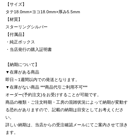
【サイズ】
タテ18.0mm×ヨコ18.0mm×厚み5.5mm
【材質】
スターリングシルバー
【付属品】
・純正ボックス
・当店発行の購入証明書
【納期について】
▼在庫がある商品
即日～1週間以内での発送となります。
▼在庫がない商品 ***商品代引ご利用不可***
オーダー(予約注文)をお受けすることが可能です。
商品の種類・ご注文時期・工房の混雑状況によって納期が変動す
る恐れがありますので、記載の納期は目安としてお考えくださ
い。
詳しい納期は、当店からの受注確認メールにてご案内させて頂き
ます。