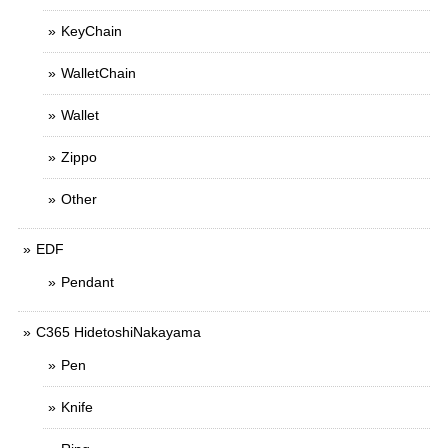
KeyChain
WalletChain
Wallet
Zippo
Other
EDF
Pendant
C365 HidetoshiNakayama
Pen
Knife