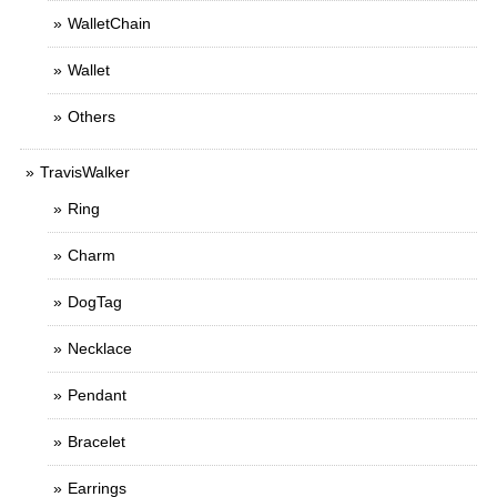
WalletChain
Wallet
Others
TravisWalker
Ring
Charm
DogTag
Necklace
Pendant
Bracelet
Earrings