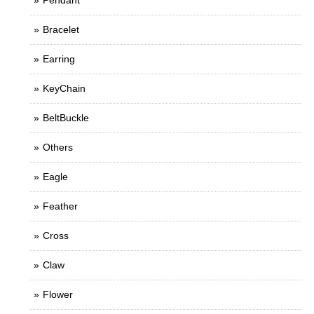
Pendant
Bracelet
Earring
KeyChain
BeltBuckle
Others
Eagle
Feather
Cross
Claw
Flower