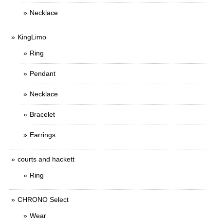
Necklace
KingLimo
Ring
Pendant
Necklace
Bracelet
Earrings
courts and hackett
Ring
CHRONO Select
Wear