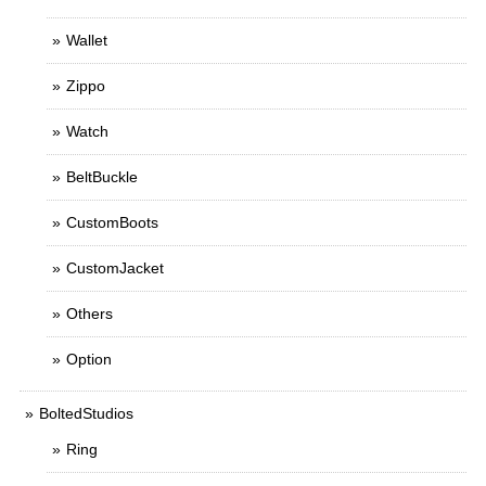
Wallet
Zippo
Watch
BeltBuckle
CustomBoots
CustomJacket
Others
Option
BoltedStudios
Ring