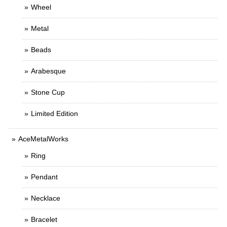
Wheel
Metal
Beads
Arabesque
Stone Cup
Limited Edition
AceMetalWorks
Ring
Pendant
Necklace
Bracelet