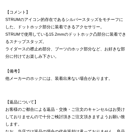
【コメント】
STRUMのアイコン的存在であるシルバースタッズをモチーフに
した、ドットホック部分に装着できるアクセサリー。
STRUMで使用している15.2mmのドットホック凸部分に装着でき
るスナップスタッズ。
ライダースの襟止め部分、ブーツのホック部分など、お好きな部
分に付けてお楽しみ下さい。
【備考】
他メーカーのホックには、装着出来ない場合があります。
【返品について】
お客様のご都合による返品・交換・ご注文のキャンセルはお受け
しておりませんので十分ご検討頂きご注文頂きますようお願い致
します。
なお、当店では返品の場合の代金返却は承っておりません。良品