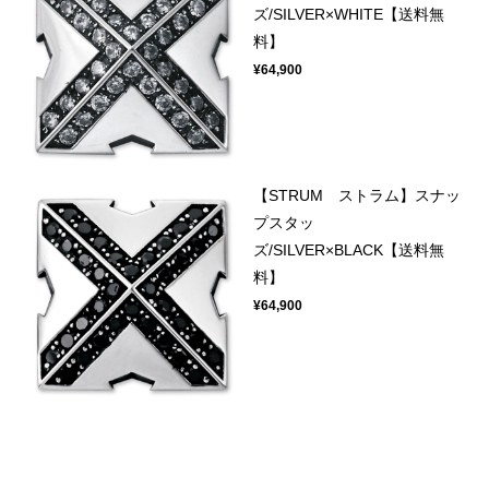
ズ/SILVER×WHITE【送料無
料】
¥64,900
【STRUM ストラム】スナッ
プスタッ
ズ/SILVER×BLACK【送料無
料】
¥64,900