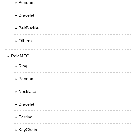
Pendant
Bracelet
BeltBuckle
Others
ReidMFG
Ring
Pendant
Necklace
Bracelet
Earring
KeyChain