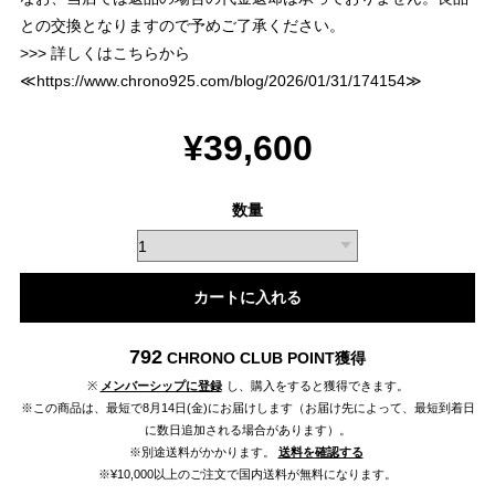
との交換となりますので予めご了承ください。
>>> 詳しくはこちらから
≪
https://www.chrono925.com/blog/2026/01/31/174154
≫
¥39,600
数量
カートに入れる
792
CHRONO CLUB POINT
獲得
※
メンバーシップに登録
し、購入をすると獲得できます。
※この商品は、最短で8月14日(金)にお届けします（お届け先によって、最短到着日
に数日追加される場合があります）。
※別途送料がかかります。
送料を確認する
※¥10,000以上のご注文で国内送料が無料になります。