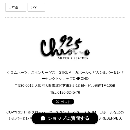
クロムハーツ、スタンリーゲス、STRUM、ガボールなどのシルバー＆レザ
ーセレクトショップCHRONO
〒530-0012 大阪府大阪市北区芝田2-2-13 日生ビル東館1F-105B
TEL:0120-6245-76
COPYRIGHT © クロムハーツ、スタンリーゲス、STRUM、ガボールなどの
ショップに質問する
シルバー＆レザーセレクトショップCHRONO ALL RIGHTS RESERVED.