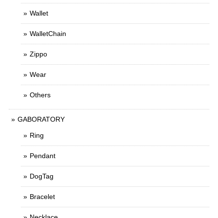
Wallet
WalletChain
Zippo
Wear
Others
GABORATORY
Ring
Pendant
DogTag
Bracelet
Necklace