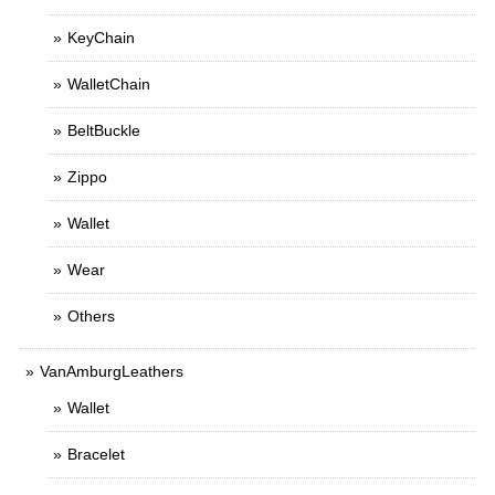
KeyChain
WalletChain
BeltBuckle
Zippo
Wallet
Wear
Others
VanAmburgLeathers
Wallet
Bracelet