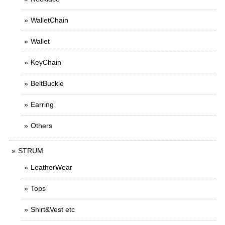
WalletChain
Wallet
KeyChain
BeltBuckle
Earring
Others
STRUM
LeatherWear
Tops
Shirt&Vest etc