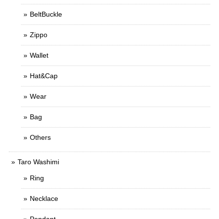
BeltBuckle
Zippo
Wallet
Hat&Cap
Wear
Bag
Others
Taro Washimi
Ring
Necklace