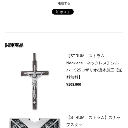
通報する
関連商品
【STRUM ストラム
Necklace ネックレス】シル
バー925ロザリオ/流木加工【送
料無料】
¥108,900
【STRUM ストラム】スナッ
プスタッ