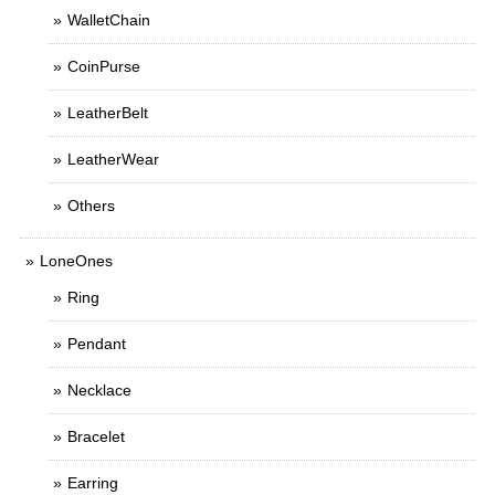
WalletChain
CoinPurse
LeatherBelt
LeatherWear
Others
LoneOnes
Ring
Pendant
Necklace
Bracelet
Earring