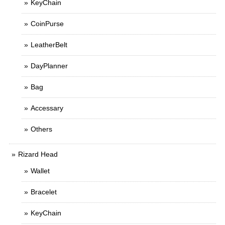
KeyChain
CoinPurse
LeatherBelt
DayPlanner
Bag
Accessary
Others
Rizard Head
Wallet
Bracelet
KeyChain