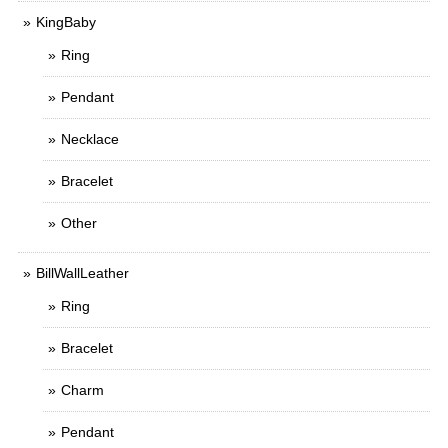
KingBaby
Ring
Pendant
Necklace
Bracelet
Other
BillWallLeather
Ring
Bracelet
Charm
Pendant