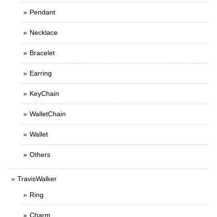
Pendant
Necklace
Bracelet
Earring
KeyChain
WalletChain
Wallet
Others
TravisWalker
Ring
Charm