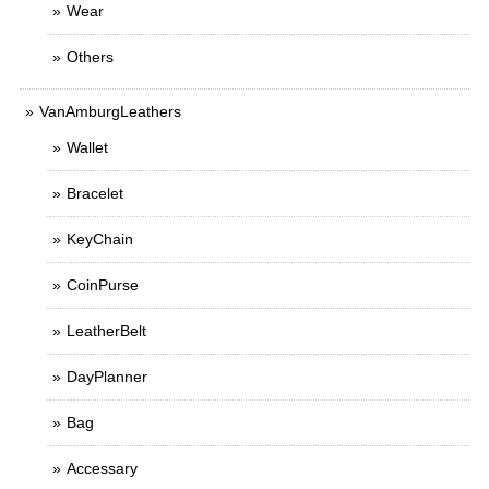
Wear
Others
VanAmburgLeathers
Wallet
Bracelet
KeyChain
CoinPurse
LeatherBelt
DayPlanner
Bag
Accessary