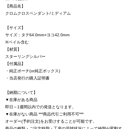
【商品名】
クロムクロスペンダント/ミディアム
【サイズ】
サイズ：タテ64.0mm×ヨコ42.0mm
※ベイル含む
【材質】
スターリングシルバー
【付属品】
・純正ポーチ(or純正ボックス)
・当店発行の購入証明書
【納期について】
▼在庫がある商品
即日～1週間以内での発送となります。
▼在庫がない商品 ***商品代引ご利用不可***
オーダー(予約注文)をお受けすることが可能です。
商品の種類・ご注文時期・工房の混雑状況によって納期が変動す