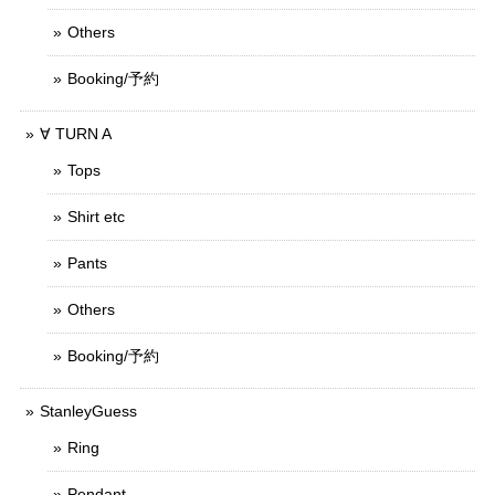
Others
Booking/予約
∀ TURN A
Tops
Shirt etc
Pants
Others
Booking/予約
StanleyGuess
Ring
Pendant