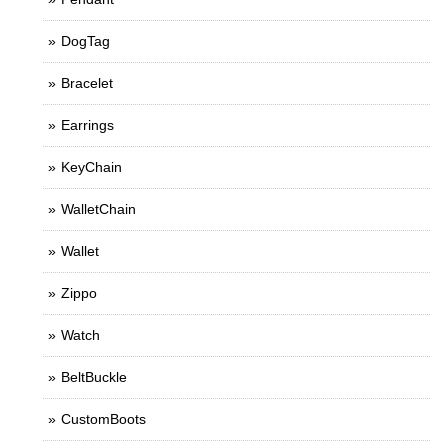
DogTag
Bracelet
Earrings
KeyChain
WalletChain
Wallet
Zippo
Watch
BeltBuckle
CustomBoots