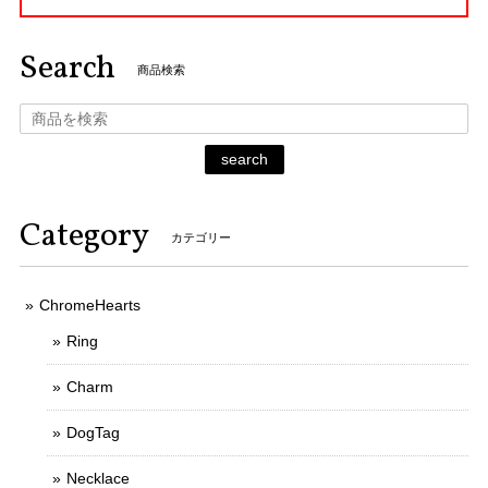
Search
商品検索
search
Category
カテゴリー
ChromeHearts
Ring
Charm
DogTag
Necklace