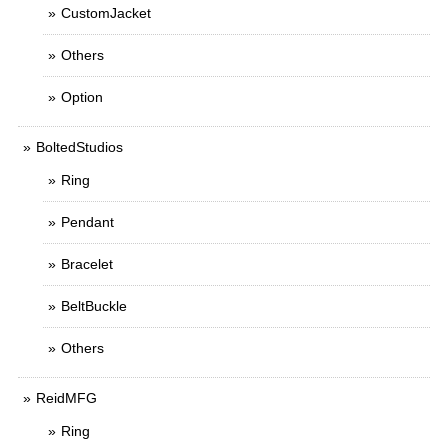
CustomJacket
Others
Option
BoltedStudios
Ring
Pendant
Bracelet
BeltBuckle
Others
ReidMFG
Ring