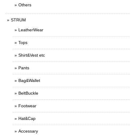
Others
STRUM
LeatherWear
Tops
Shirt&Vest etc
Pants
Bag&Wallet
BeltBuckle
Footwear
Hat&Cap
Accessary