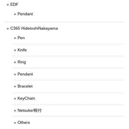
EDF
Pendant
C365 HidetoshiNakayama
Pen
Knife
Ring
Pendant
Bracelet
KeyChain
Netsuke/根付
Others