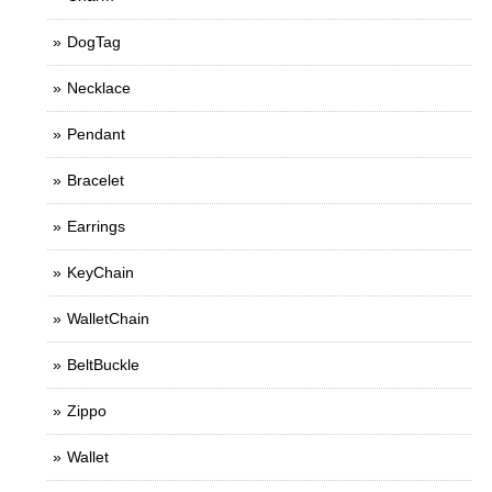
DogTag
Necklace
Pendant
Bracelet
Earrings
KeyChain
WalletChain
BeltBuckle
Zippo
Wallet