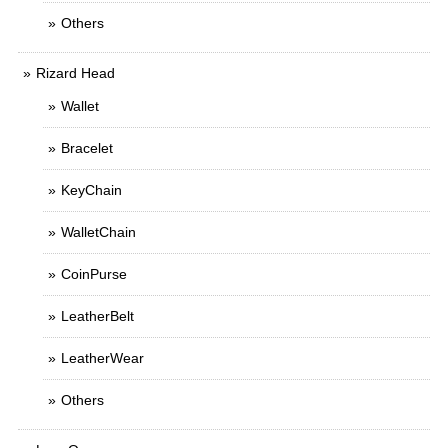
Others
Rizard Head
Wallet
Bracelet
KeyChain
WalletChain
CoinPurse
LeatherBelt
LeatherWear
Others