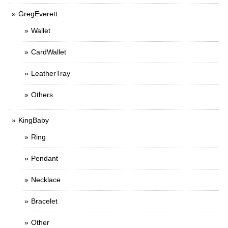
GregEverett
Wallet
CardWallet
LeatherTray
Others
KingBaby
Ring
Pendant
Necklace
Bracelet
Other