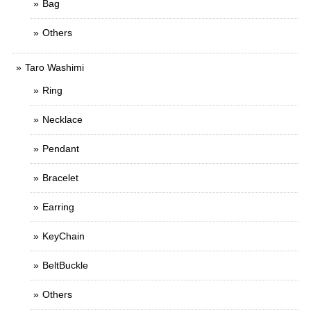
Bag
Others
Taro Washimi
Ring
Necklace
Pendant
Bracelet
Earring
KeyChain
BeltBuckle
Others