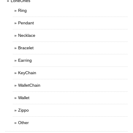
LoneOnes
Ring
Pendant
Necklace
Bracelet
Earring
KeyChain
WalletChain
Wallet
Zippo
Other