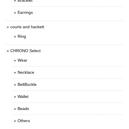
Bracelet
Earrings
courts and hackett
Ring
CHRONO Select
Wear
Necklace
BeltBuckle
Wallet
Beads
Others