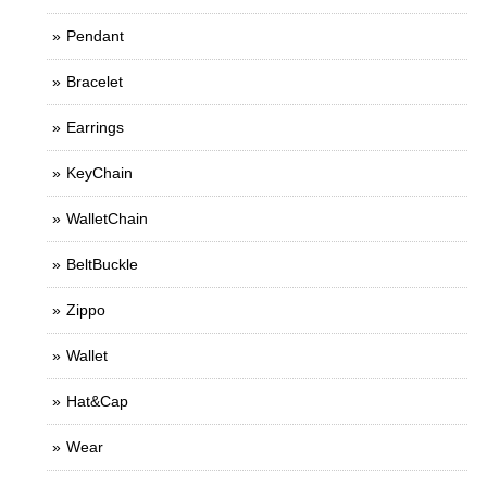
Pendant
Bracelet
Earrings
KeyChain
WalletChain
BeltBuckle
Zippo
Wallet
Hat&Cap
Wear