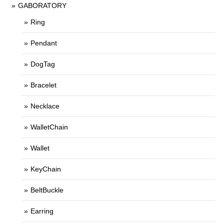
GABORATORY
Ring
Pendant
DogTag
Bracelet
Necklace
WalletChain
Wallet
KeyChain
BeltBuckle
Earring