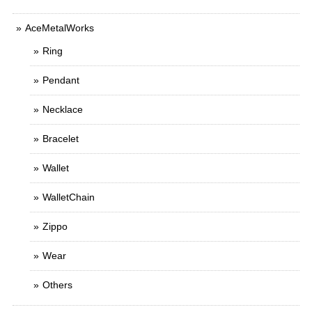
AceMetalWorks
Ring
Pendant
Necklace
Bracelet
Wallet
WalletChain
Zippo
Wear
Others