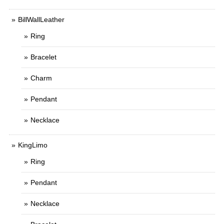
BillWallLeather
Ring
Bracelet
Charm
Pendant
Necklace
KingLimo
Ring
Pendant
Necklace