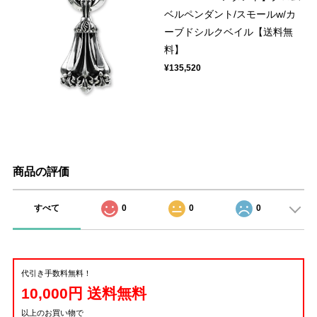
ベルペンダント/スモールw/カ
ーブドシルクベイル【送料無
料】
¥135,520
商品の評価
すべて
0
0
0
代引き手数料無料！
10,000円 送料無料
以上のお買い物で