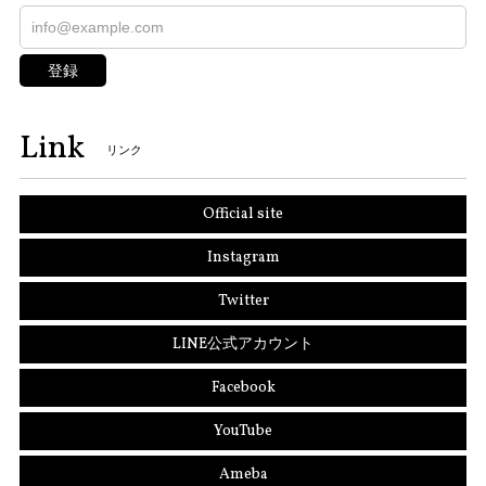
登録
Link
リンク
Official site
Instagram
Twitter
LINE公式アカウント
Facebook
YouTube
Ameba