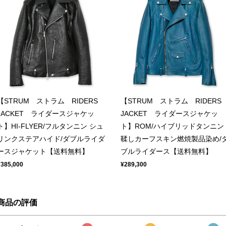
【STRUM ストラム RIDERS
【STRUM ストラム RIDERS
JACKET ライダースジャケッ
JACKET ライダースジャケッ
ト】HI-FLYER/フルタンニン シュ
ト】ROM/ハイブリッドタンニン
リンクステアハイド/ダブルライダ
鞣しカーフスキン燃焼製品染め/
ースジャケット【送料無料】
ブルライダース【送料無料】
¥385,000
¥289,300
商品の評価