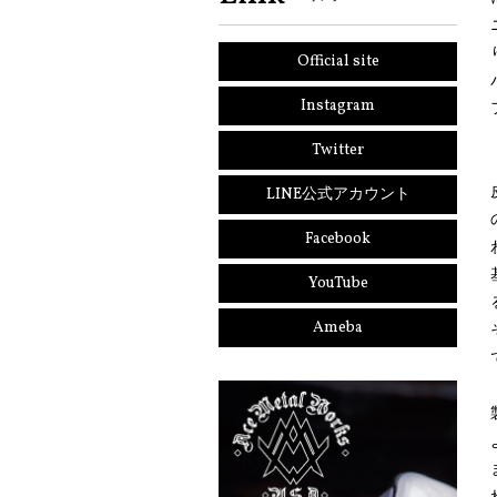
Official site
Instagram
Twitter
LINE公式アカウント
Facebook
YouTube
Ameba