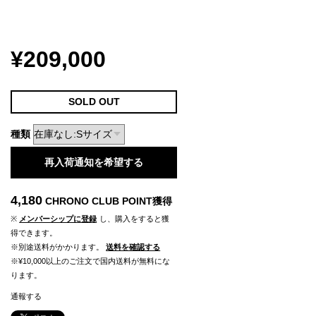
¥209,000
SOLD OUT
種類
再入荷通知を希望する
4,180
CHRONO CLUB POINT
獲得
※
メンバーシップに登録
し、購入をすると獲
得できます。
※別途送料がかかります。
送料を確認する
※¥10,000以上のご注文で国内送料が無料にな
ります。
通報する