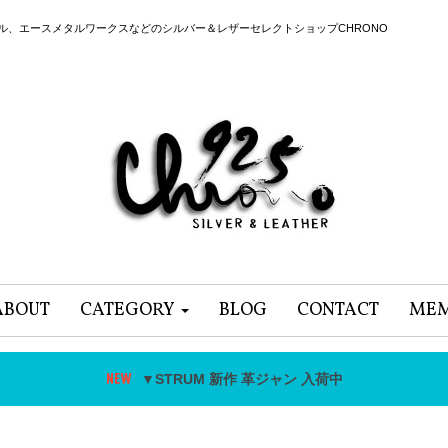
ール、エースメタルワークスなどのシルバー＆レザーセレクトショップCHRONO
ABOUT
CATEGORY
BLOG
CONTACT
MEM
▼STRUM 新作 革ジャン 入荷中