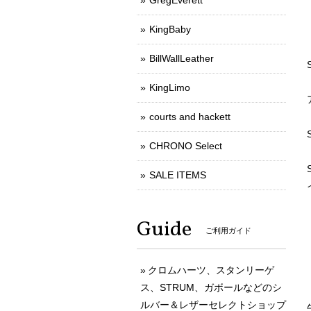
GregEverett
KingBaby
BillWallLeather
KingLimo
courts and hackett
CHRONO Select
SALE ITEMS
Guide
ご利用ガイド
クロムハーツ、スタンリーゲ
ス、STRUM、ガボールなどのシ
ルバー＆レザーセレクトショップ