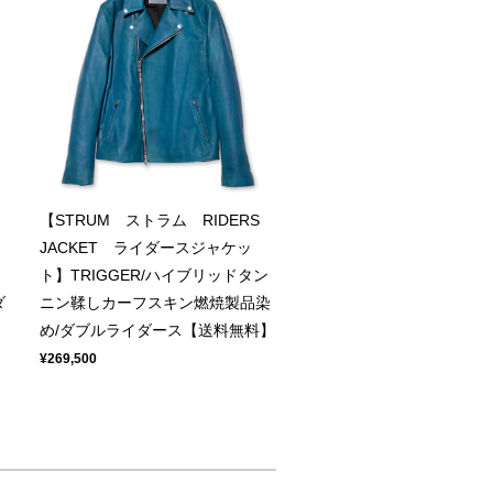
【STRUM ストラム RIDERS
JACKET ライダースジャケッ
ト】TRIGGER/ハイブリッドタン
ダ
ニン鞣しカーフスキン燃焼製品染
め/ダブルライダース【送料無料】
¥269,500