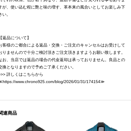
すが、使い込む程に艶と味の増す、革本来の風合いとしてお楽しみ下
さい。
【返品について】
お客様のご都合による返品・交換・ご注文のキャンセルはお受けして
おりませんので十分ご検討頂きご注文頂きますようお願い致します。
なお、当店では返品の場合の代金返却は承っておりません。良品との
交換となりますので予めご了承ください。
>>> 詳しくはこちらから
≪
https://www.chrono925.com/blog/2026/01/31/174154
≫
関連商品