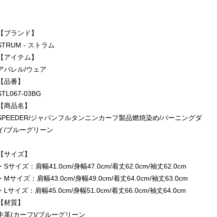
【ブランド】
STRUM - ストラム
【アイテム】
アパレル/ウェア
【品番】
STL067-03BG
【商品名】
SPEEDER/ジャパンフルタンニンカーフ製品燃焼染め/バーニングダ
イ/ブルーグリーン
【サイズ】
・Sサイズ：肩幅41.0cm/身幅47.0cm/着丈62.0cm/袖丈62.0cm
・Mサイズ：肩幅43.0cm/身幅49.0cm/着丈64.0cm/袖丈63.0cm
・Lサイズ：肩幅45.0cm/身幅51.0cm/着丈66.0cm/袖丈64.0cm
【材質】
牛革(カーフ)/ブルーグリーン