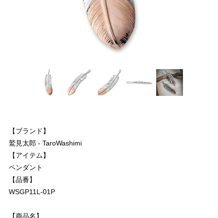
【ブランド】
鷲見太郎 - TaroWashimi
【アイテム】
ペンダント
【品番】
WSGP11L-01P
【商品名】