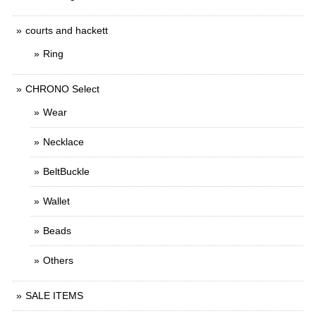
courts and hackett
Ring
CHRONO Select
Wear
Necklace
BeltBuckle
Wallet
Beads
Others
SALE ITEMS