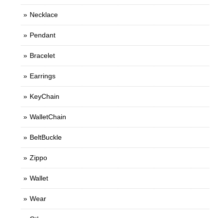
Necklace
Pendant
Bracelet
Earrings
KeyChain
WalletChain
BeltBuckle
Zippo
Wallet
Wear