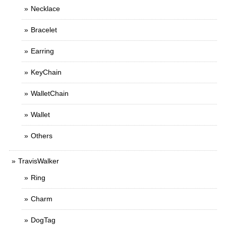
Necklace
Bracelet
Earring
KeyChain
WalletChain
Wallet
Others
TravisWalker
Ring
Charm
DogTag