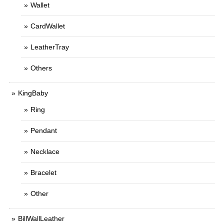
Wallet
CardWallet
LeatherTray
Others
KingBaby
Ring
Pendant
Necklace
Bracelet
Other
BillWallLeather