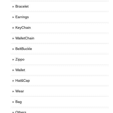
Bracelet
Earrings
KeyChain
WalletChain
BeltBuckle
Zippo
Wallet
Hat&Cap
Wear
Bag
Others