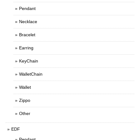
Pendant
Necklace
Bracelet
Earring
KeyChain
WalletChain
Wallet
Zippo
Other
EDF
Pendant