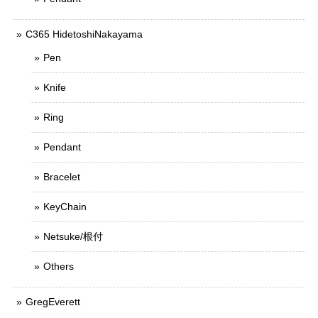
C365 HidetoshiNakayama
Pen
Knife
Ring
Pendant
Bracelet
KeyChain
Netsuke/根付
Others
GregEverett