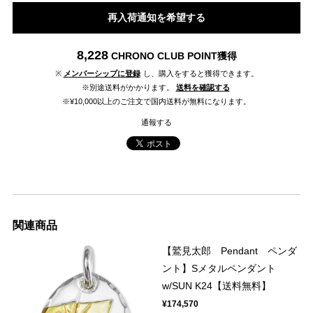
再入荷通知を希望する
8,228
CHRONO CLUB POINT
獲得
※
メンバーシップに登録
し、購入をすると獲得できます。
※別途送料がかかります。
送料を確認する
※¥10,000以上のご注文で国内送料が無料になります。
通報する
関連商品
【鷲見太郎 Pendant ペンダ
ント】Sメタルペンダント
w/SUN K24【送料無料】
¥174,570