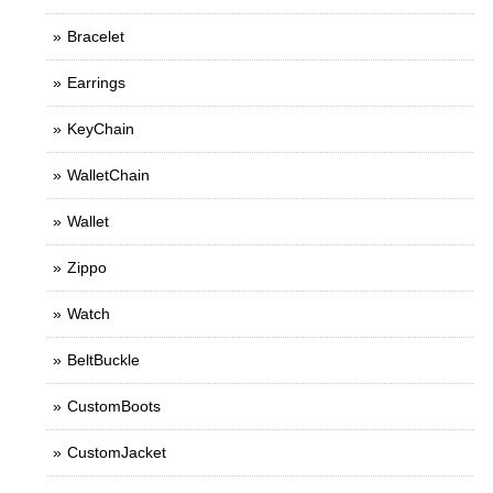
Bracelet
Earrings
KeyChain
WalletChain
Wallet
Zippo
Watch
BeltBuckle
CustomBoots
CustomJacket