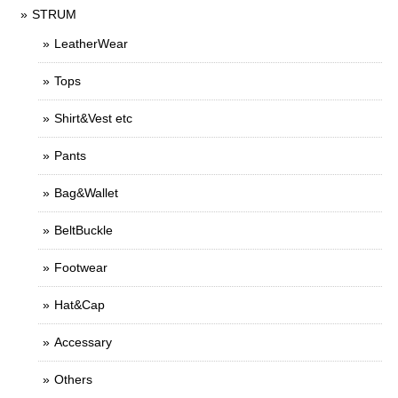
STRUM
LeatherWear
Tops
Shirt&Vest etc
Pants
Bag&Wallet
BeltBuckle
Footwear
Hat&Cap
Accessary
Others