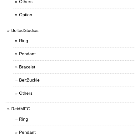
Others
Option
BoltedStudios
Ring
Pendant
Bracelet
BeltBuckle
Others
ReidMFG
Ring
Pendant