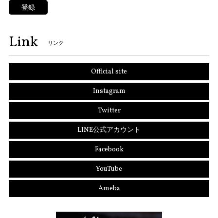
登録
Link
リンク
Official site
Instagram
Twitter
LINE公式アカウント
Facebook
YouTube
Ameba