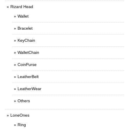
Rizard Head
Wallet
Bracelet
KeyChain
WalletChain
CoinPurse
LeatherBelt
LeatherWear
Others
LoneOnes
Ring