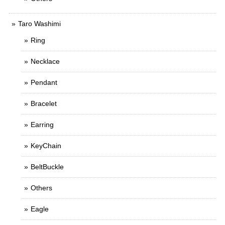
Taro Washimi
Ring
Necklace
Pendant
Bracelet
Earring
KeyChain
BeltBuckle
Others
Eagle