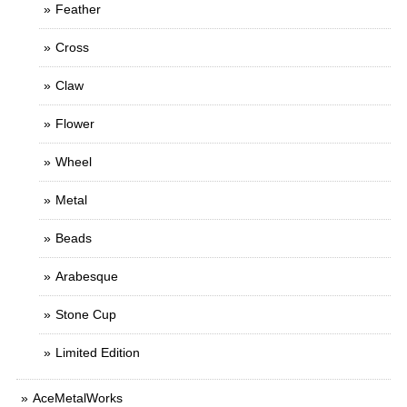
Feather
Cross
Claw
Flower
Wheel
Metal
Beads
Arabesque
Stone Cup
Limited Edition
AceMetalWorks