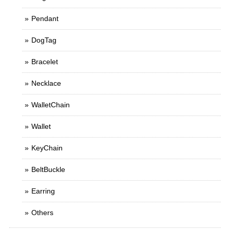
Pendant
DogTag
Bracelet
Necklace
WalletChain
Wallet
KeyChain
BeltBuckle
Earring
Others