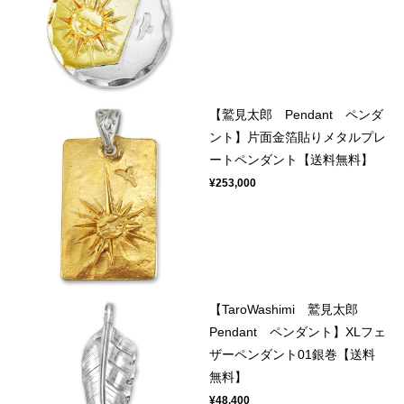
【鷲見太郎 Pendant ペンダ
ント】片面金箔貼りメタルプレ
ートペンダント【送料無料】
¥253,000
【TaroWashimi 鷲見太郎
Pendant ペンダント】XLフェ
ザーペンダント01銀巻【送料
無料】
¥48,400