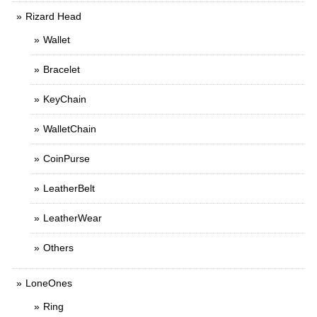
Rizard Head
Wallet
Bracelet
KeyChain
WalletChain
CoinPurse
LeatherBelt
LeatherWear
Others
LoneOnes
Ring