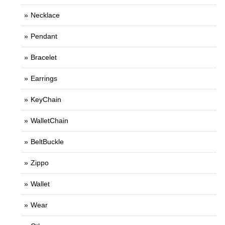
Necklace
Pendant
Bracelet
Earrings
KeyChain
WalletChain
BeltBuckle
Zippo
Wallet
Wear