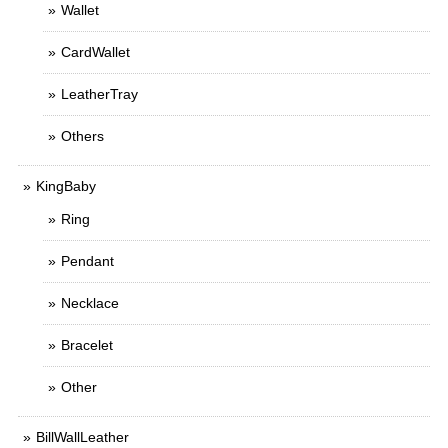
Wallet
CardWallet
LeatherTray
Others
KingBaby
Ring
Pendant
Necklace
Bracelet
Other
BillWallLeather