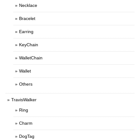
Necklace
Bracelet
Earring
KeyChain
WalletChain
Wallet
Others
TravisWalker
Ring
Charm
DogTag