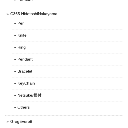
C365 HidetoshiNakayama
Pen
Knife
Ring
Pendant
Bracelet
KeyChain
Netsuke/根付
Others
GregEverett