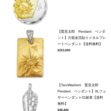
【鷲見太郎 Pendant ペンダ
ント】片面金箔貼りメタルプレ
ートペンダント【送料無料】
¥253,000
【TaroWashimi 鷲見太郎
Pendant ペンダント】XLフェ
ザーペンダント01銀巻【送料
無料】
¥48,400