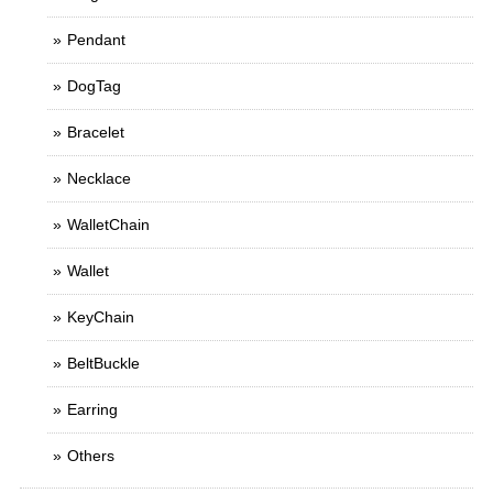
Pendant
DogTag
Bracelet
Necklace
WalletChain
Wallet
KeyChain
BeltBuckle
Earring
Others