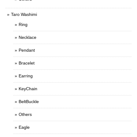
Taro Washimi
Ring
Necklace
Pendant
Bracelet
Earring
KeyChain
BeltBuckle
Others
Eagle