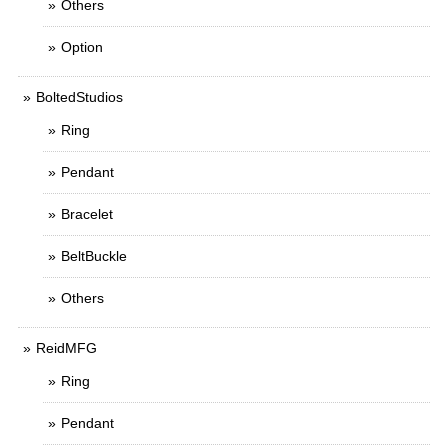
Others
Option
BoltedStudios
Ring
Pendant
Bracelet
BeltBuckle
Others
ReidMFG
Ring
Pendant