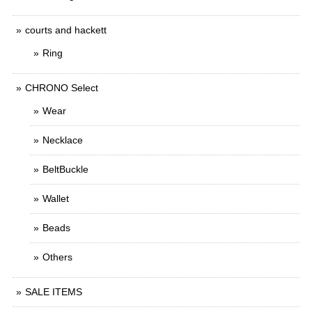
courts and hackett
Ring
CHRONO Select
Wear
Necklace
BeltBuckle
Wallet
Beads
Others
SALE ITEMS