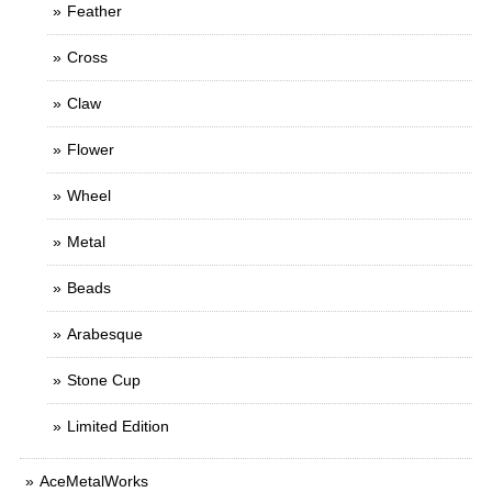
Feather
Cross
Claw
Flower
Wheel
Metal
Beads
Arabesque
Stone Cup
Limited Edition
AceMetalWorks