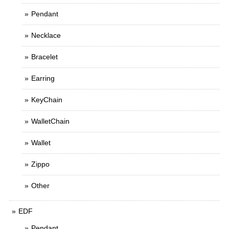
Pendant
Necklace
Bracelet
Earring
KeyChain
WalletChain
Wallet
Zippo
Other
EDF
Pendant