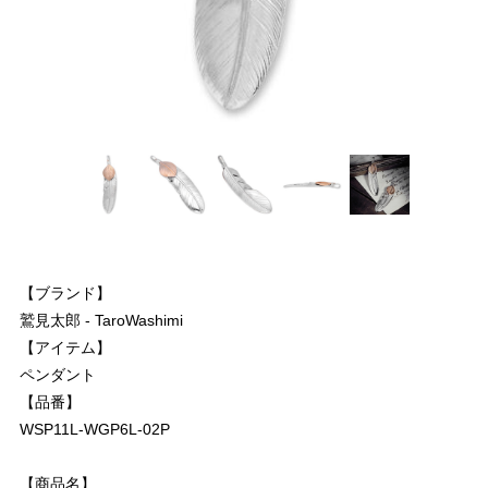
【ブランド】
鷲見太郎 - TaroWashimi
【アイテム】
ペンダント
【品番】
WSP11L-WGP6L-02P
【商品名】