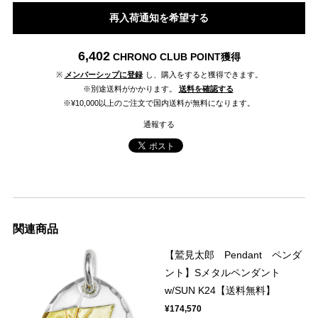
再入荷通知を希望する
6,402
CHRONO CLUB POINT
獲得
※
メンバーシップに登録
し、購入をすると獲得できます。
※別途送料がかかります。
送料を確認する
※¥10,000以上のご注文で国内送料が無料になります。
通報する
関連商品
【鷲見太郎 Pendant ペンダ
ント】Sメタルペンダント
w/SUN K24【送料無料】
¥174,570