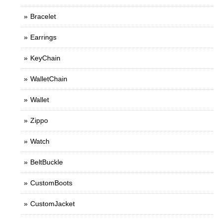
Bracelet
Earrings
KeyChain
WalletChain
Wallet
Zippo
Watch
BeltBuckle
CustomBoots
CustomJacket