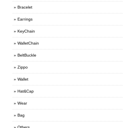
Bracelet
Earrings
KeyChain
WalletChain
BeltBuckle
Zippo
Wallet
Hat&Cap
Wear
Bag
Others