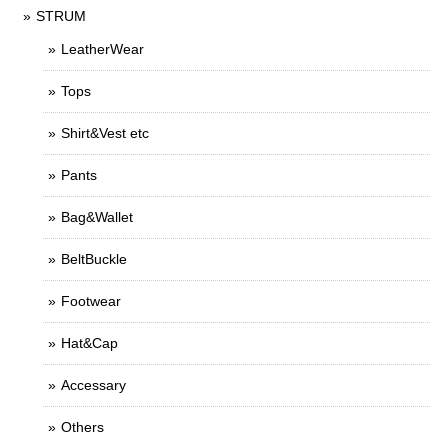
STRUM
LeatherWear
Tops
Shirt&Vest etc
Pants
Bag&Wallet
BeltBuckle
Footwear
Hat&Cap
Accessary
Others