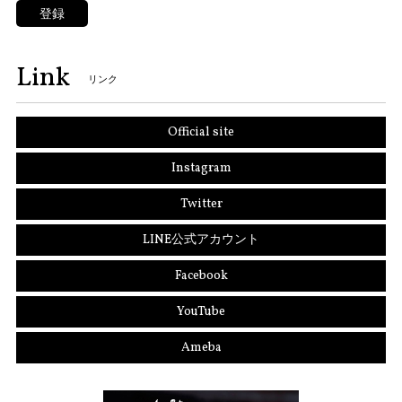
登録
Link
リンク
Official site
Instagram
Twitter
LINE公式アカウント
Facebook
YouTube
Ameba