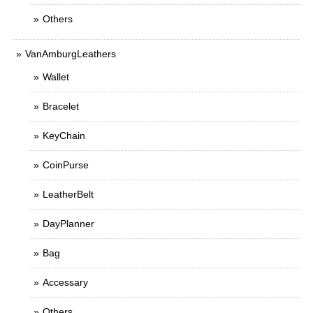
Others
VanAmburgLeathers
Wallet
Bracelet
KeyChain
CoinPurse
LeatherBelt
DayPlanner
Bag
Accessary
Others