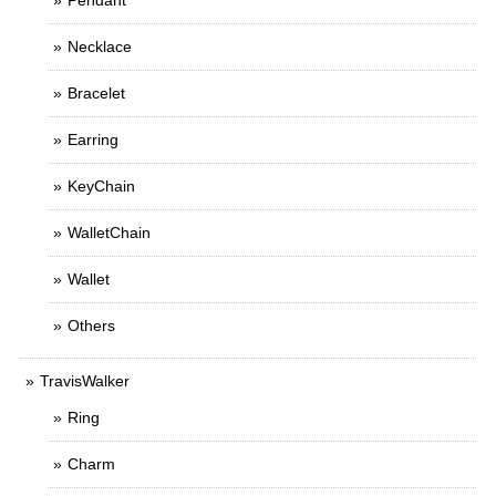
Pendant
Necklace
Bracelet
Earring
KeyChain
WalletChain
Wallet
Others
TravisWalker
Ring
Charm