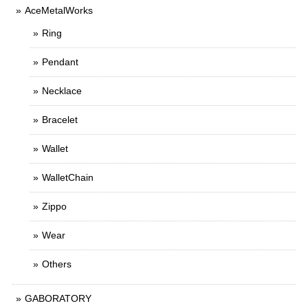
AceMetalWorks
Ring
Pendant
Necklace
Bracelet
Wallet
WalletChain
Zippo
Wear
Others
GABORATORY