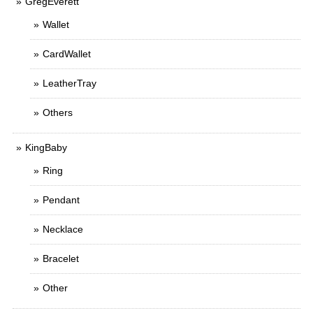
GregEverett
Wallet
CardWallet
LeatherTray
Others
KingBaby
Ring
Pendant
Necklace
Bracelet
Other