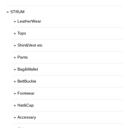
STRUM
LeatherWear
Tops
Shirt&Vest etc
Pants
Bag&Wallet
BeltBuckle
Footwear
Hat&Cap
Accessary