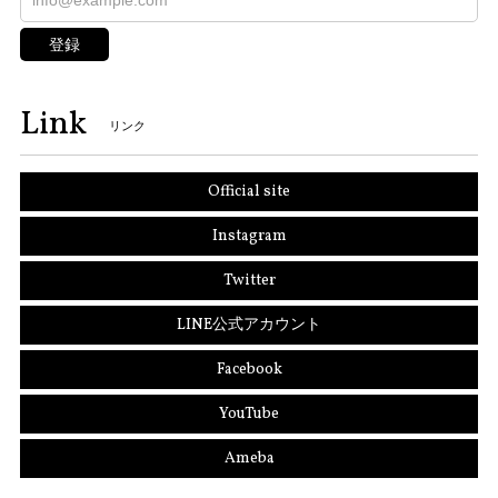
登録
Link
リンク
Official site
Instagram
Twitter
LINE公式アカウント
Facebook
YouTube
Ameba