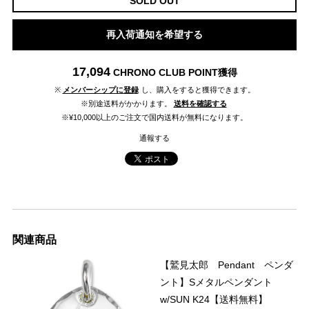
SOLD OUT
再入荷通知を希望する
17,094
CHRONO CLUB POINT
獲得
※
メンバーシップに登録
し、購入をすると獲得できます。
※別途送料がかかります。
送料を確認する
※¥10,000以上のご注文で国内送料が無料になります。
通報する
関連商品
【鷲見太郎 Pendant ペンダ
ント】Sメタルペンダント
w/SUN K24【送料無料】