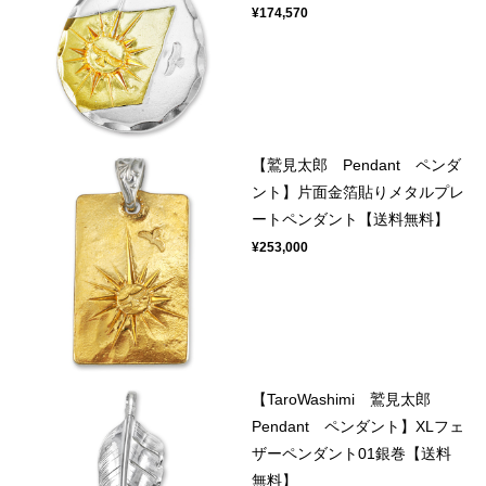
¥174,570
【鷲見太郎 Pendant ペンダ
ント】片面金箔貼りメタルプレ
ートペンダント【送料無料】
¥253,000
【TaroWashimi 鷲見太郎
Pendant ペンダント】XLフェ
ザーペンダント01銀巻【送料
無料】