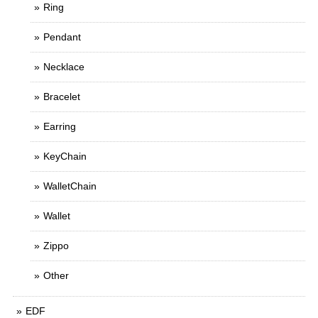
Ring
Pendant
Necklace
Bracelet
Earring
KeyChain
WalletChain
Wallet
Zippo
Other
EDF