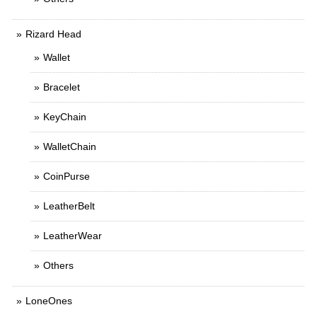
Rizard Head
Wallet
Bracelet
KeyChain
WalletChain
CoinPurse
LeatherBelt
LeatherWear
Others
LoneOnes