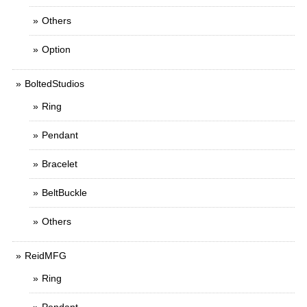
Others
Option
BoltedStudios
Ring
Pendant
Bracelet
BeltBuckle
Others
ReidMFG
Ring