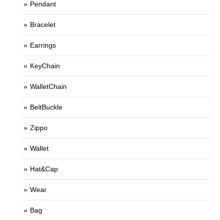
Pendant
Bracelet
Earrings
KeyChain
WalletChain
BeltBuckle
Zippo
Wallet
Hat&Cap
Wear
Bag