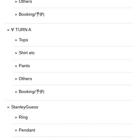
Others
Booking/予約
∀ TURN A
Tops
Shirt etc
Pants
Others
Booking/予約
StanleyGuess
Ring
Pendant