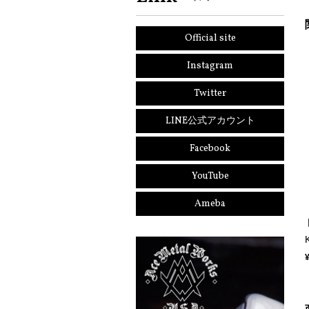
Official site
Instagram
Twitter
LINE公式アカウント
Facebook
YouTube
Ameba