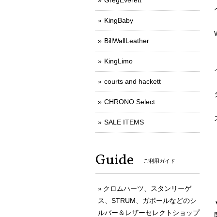
GregEverett
KingBaby
BillWallLeather
KingLimo
courts and hackett
CHRONO Select
SALE ITEMS
Guide
ご利用ガイド
クロムハーツ、スタンリーゲ
ス、STRUM、ガボールなどのシ
ルバー＆レザーセレクトショップ