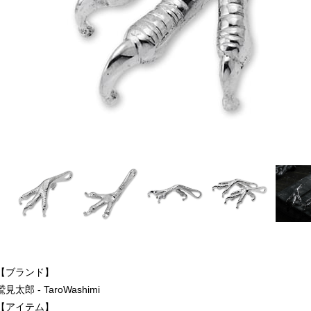
【ブランド】
鷲見太郎 - TaroWashimi
【アイテム】