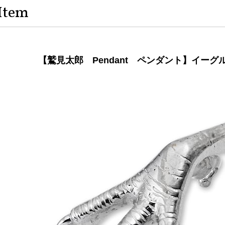
Item
【鷲見太郎 Pendant ペンダント】イーグ