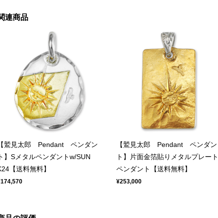
関連商品
【鷲見太郎 Pendant ペンダン
【鷲見太郎 Pendant ペンダン
ト】Sメタルペンダントw/SUN
ト】片面金箔貼りメタルプレー
K24【送料無料】
ペンダント【送料無料】
¥174,570
¥253,000