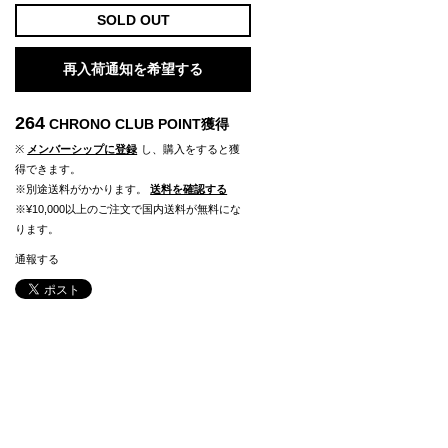
SOLD OUT
再入荷通知を希望する
264
CHRONO CLUB POINT
獲得
※
メンバーシップに登録
し、購入をすると獲
得できます。
※別途送料がかかります。
送料を確認する
※¥10,000以上のご注文で国内送料が無料にな
ります。
通報する