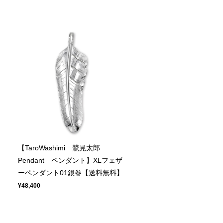
【TaroWashimi 鷲見太郎
ト
Pendant ペンダント】XLフェザ
ーペンダント01銀巻【送料無料】
¥48,400