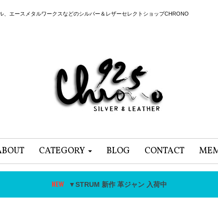
ール、エースメタルワークスなどのシルバー＆レザーセレクトショップCHRONO
ABOUT
CATEGORY
BLOG
CONTACT
MEM
▼STRUM 新作 革ジャン 入荷中