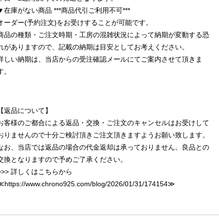
▼在庫がない商品 ***商品代引ご利用不可***
オーダー(予約注文)をお受けすることが可能です。
商品の種類・ご注文時期・工房の混雑状況によって納期が変動する恐
れがありますので、記載の納期は目安としてお考えください。
詳しい納期は、当店からの受注確認メールにてご案内させて頂きま
す。
【返品について】
お客様のご都合による返品・交換・ご注文のキャンセルはお受けして
おりませんので十分ご検討頂きご注文頂きますようお願い致します。
なお、当店では返品の場合の代金返却は承っておりません。良品との
交換となりますので予めご了承ください。
>>> 詳しくはこちらから
≪
https://www.chrono925.com/blog/2026/01/31/174154
≫