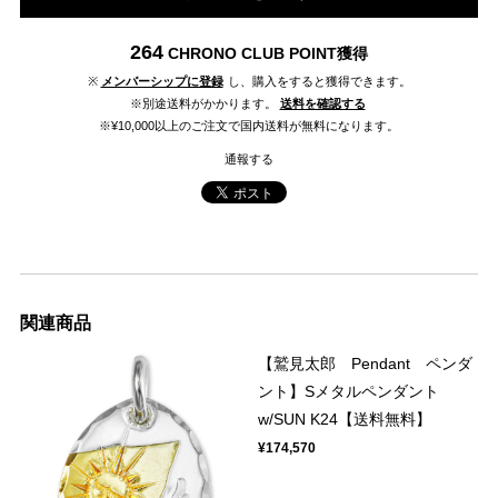
264
CHRONO CLUB POINT
獲得
※
メンバーシップに登録
し、購入をすると獲得できます。
※別途送料がかかります。
送料を確認する
※¥10,000以上のご注文で国内送料が無料になります。
通報する
関連商品
【鷲見太郎 Pendant ペンダ
ント】Sメタルペンダント
w/SUN K24【送料無料】
¥174,570