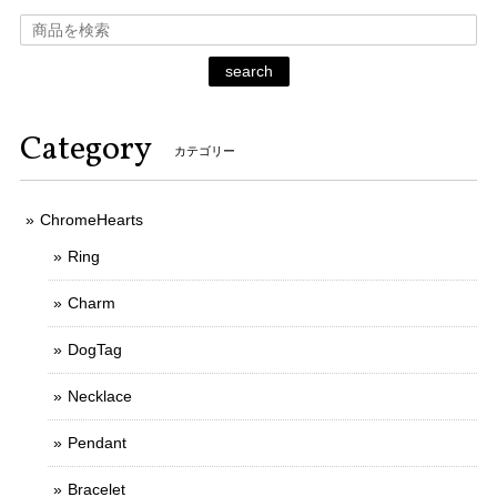
search
Category
カテゴリー
ChromeHearts
Ring
Charm
DogTag
Necklace
Pendant
Bracelet