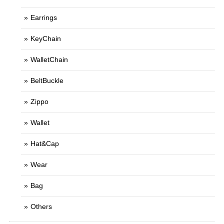
Earrings
KeyChain
WalletChain
BeltBuckle
Zippo
Wallet
Hat&Cap
Wear
Bag
Others