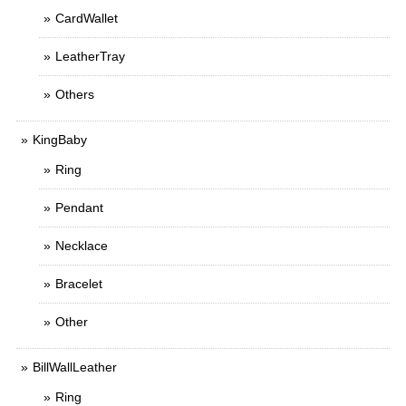
CardWallet
LeatherTray
Others
KingBaby
Ring
Pendant
Necklace
Bracelet
Other
BillWallLeather
Ring