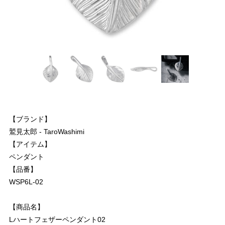
【ブランド】
鷲見太郎 - TaroWashimi
【アイテム】
ペンダント
【品番】
WSP6L-02
【商品名】
Lハートフェザーペンダント02