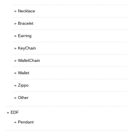
Necklace
Bracelet
Earring
KeyChain
WalletChain
Wallet
Zippo
Other
EDF
Pendant