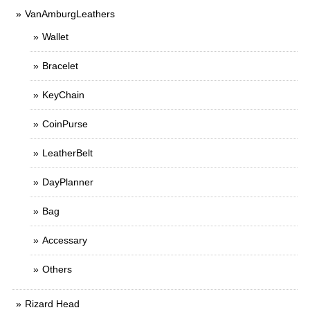
VanAmburgLeathers
Wallet
Bracelet
KeyChain
CoinPurse
LeatherBelt
DayPlanner
Bag
Accessary
Others
Rizard Head