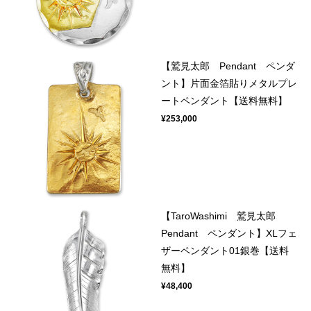
【鷲見太郎 Pendant ペンダ
ント】片面金箔貼りメタルプレ
ートペンダント【送料無料】
¥253,000
【TaroWashimi 鷲見太郎
Pendant ペンダント】XLフェ
ザーペンダント01銀巻【送料
無料】
¥48,400