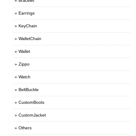
Bracelet
Earrings
KeyChain
WalletChain
Wallet
Zippo
Watch
BeltBuckle
CustomBoots
CustomJacket
Others