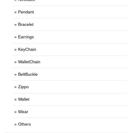
Pendant
Bracelet
Earrings
KeyChain
WalletChain
BeltBuckle
Zippo
Wallet
Wear
Others