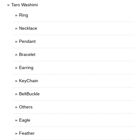
Taro Washimi
Ring
Necklace
Pendant
Bracelet
Earring
KeyChain
BeltBuckle
Others
Eagle
Feather