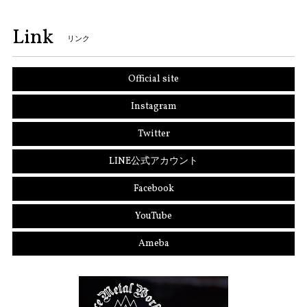
Link
リンク
Official site
Instagram
Twitter
LINE公式アカウント
Facebook
YouTube
Ameba