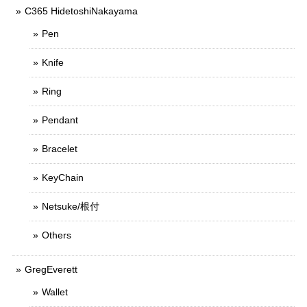
C365 HidetoshiNakayama
Pen
Knife
Ring
Pendant
Bracelet
KeyChain
Netsuke/根付
Others
GregEverett
Wallet