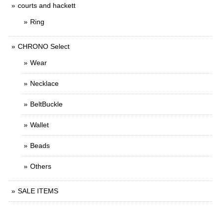
courts and hackett
Ring
CHRONO Select
Wear
Necklace
BeltBuckle
Wallet
Beads
Others
SALE ITEMS