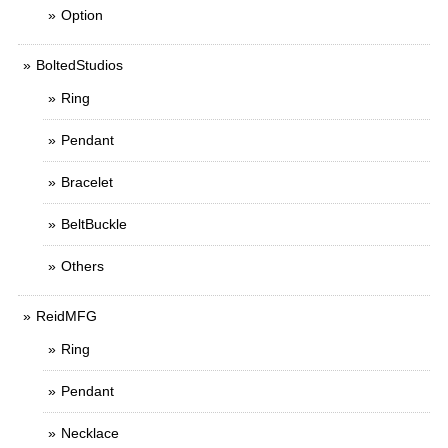
Option
BoltedStudios
Ring
Pendant
Bracelet
BeltBuckle
Others
ReidMFG
Ring
Pendant
Necklace