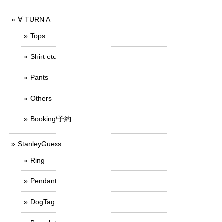
∀ TURN A
Tops
Shirt etc
Pants
Others
Booking/予約
StanleyGuess
Ring
Pendant
DogTag