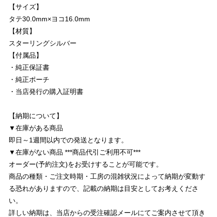
【サイズ】
タテ30.0mm×ヨコ16.0mm
【材質】
スターリングシルバー
【付属品】
・純正保証書
・純正ポーチ
・当店発行の購入証明書
【納期について】
▼在庫がある商品
即日～1週間以内での発送となります。
▼在庫がない商品 ***商品代引ご利用不可***
オーダー(予約注文)をお受けすることが可能です。
商品の種類・ご注文時期・工房の混雑状況によって納期が変動す
る恐れがありますので、記載の納期は目安としてお考えくださ
い。
詳しい納期は、当店からの受注確認メールにてご案内させて頂き