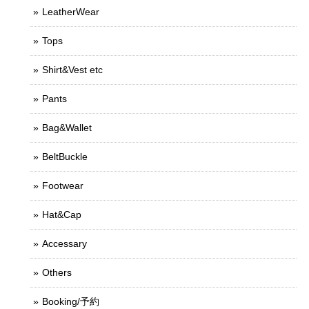
LeatherWear
Tops
Shirt&Vest etc
Pants
Bag&Wallet
BeltBuckle
Footwear
Hat&Cap
Accessary
Others
Booking/予約