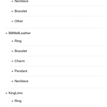
Necklace
Bracelet
Other
BillWallLeather
Ring
Bracelet
Charm
Pendant
Necklace
KingLimo
Ring