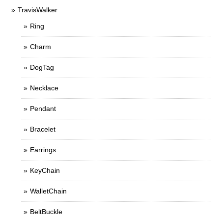
TravisWalker
Ring
Charm
DogTag
Necklace
Pendant
Bracelet
Earrings
KeyChain
WalletChain
BeltBuckle