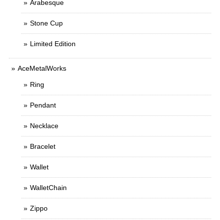
Arabesque
Stone Cup
Limited Edition
AceMetalWorks
Ring
Pendant
Necklace
Bracelet
Wallet
WalletChain
Zippo