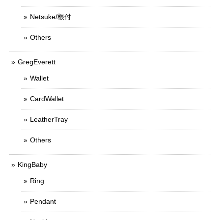
Netsuke/根付
Others
GregEverett
Wallet
CardWallet
LeatherTray
Others
KingBaby
Ring
Pendant