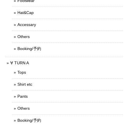
Footwear
Hat&Cap
Accessary
Others
Booking/予約
∀ TURN A
Tops
Shirt etc
Pants
Others
Booking/予約