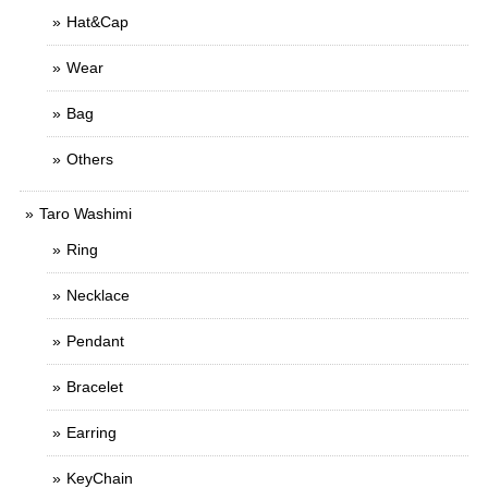
Hat&Cap
Wear
Bag
Others
Taro Washimi
Ring
Necklace
Pendant
Bracelet
Earring
KeyChain