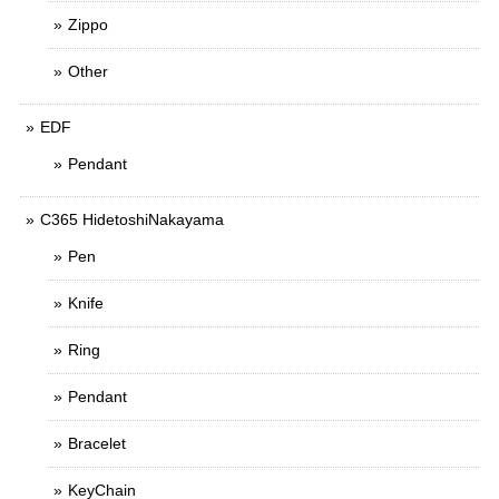
Zippo
Other
EDF
Pendant
C365 HidetoshiNakayama
Pen
Knife
Ring
Pendant
Bracelet
KeyChain