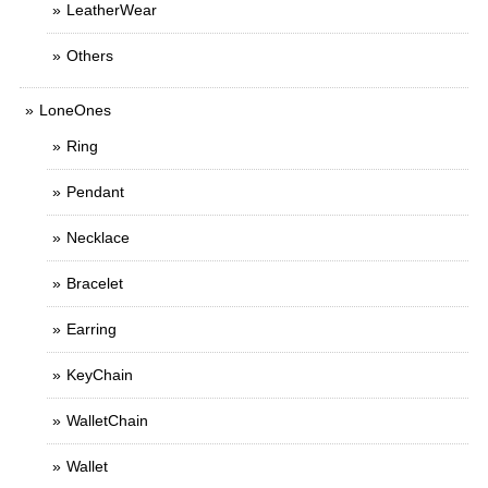
LeatherWear
Others
LoneOnes
Ring
Pendant
Necklace
Bracelet
Earring
KeyChain
WalletChain
Wallet