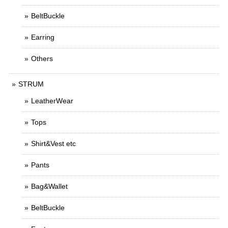
BeltBuckle
Earring
Others
STRUM
LeatherWear
Tops
Shirt&Vest etc
Pants
Bag&Wallet
BeltBuckle