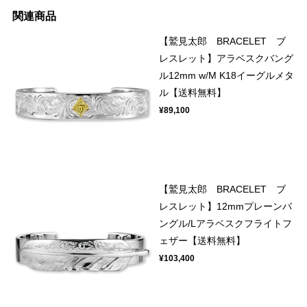
関連商品
【鷲見太郎 BRACELET ブ
レスレット】アラベスクバング
ル12mm w/M K18イーグルメタ
ル【送料無料】
¥89,100
【鷲見太郎 BRACELET ブ
レスレット】12mmプレーンバ
ングル/Lアラベスクフライトフ
ェザー【送料無料】
¥103,400