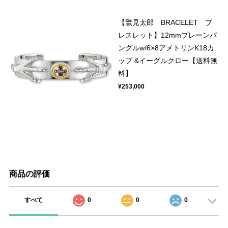
【鷲見太郎 BRACELET ブ
レスレット】12mmプレーンバ
ングルw/6×8アメトリンK18カ
ップ &イーグルクロー【送料無
料】
¥253,000
商品の評価
すべて
0
0
0