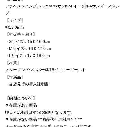
アラベスクバングル12mm w/サンK24 イーグル&サンダースタン
プ
【サイズ】
幅12.0mm
【推奨手首周り】
・Sサイズ：15.0-16.0cm
・Mサイズ：16.0-17.0cm
・Lサイズ：17.0-18.0cm
【材質】
スターリングシルバー×K18イエローゴールド
【付属品】
・当店発行の購入証明書
【納期について】
▼在庫がある商品
即日～1週間以内での発送となります。
▼在庫がない商品 ***商品代引ご利用不可***
オーダー(予約注文)をお受けすることが可能です。