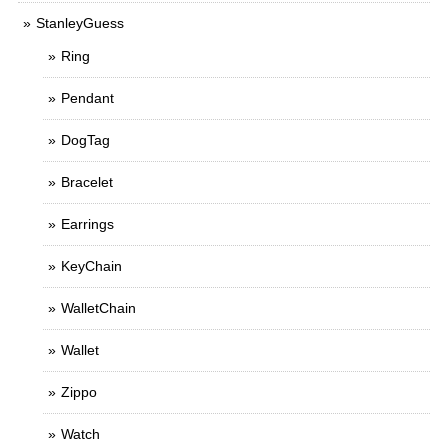
StanleyGuess
Ring
Pendant
DogTag
Bracelet
Earrings
KeyChain
WalletChain
Wallet
Zippo
Watch