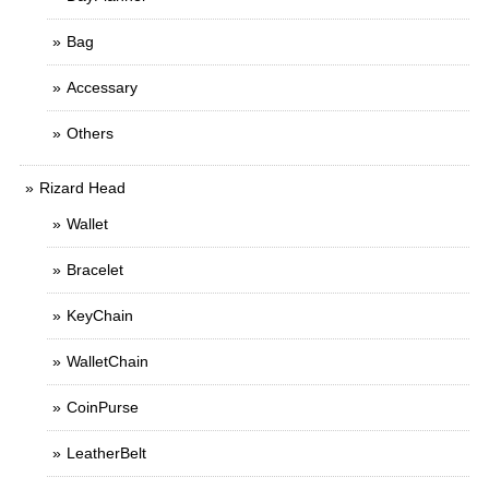
Bag
Accessary
Others
Rizard Head
Wallet
Bracelet
KeyChain
WalletChain
CoinPurse
LeatherBelt