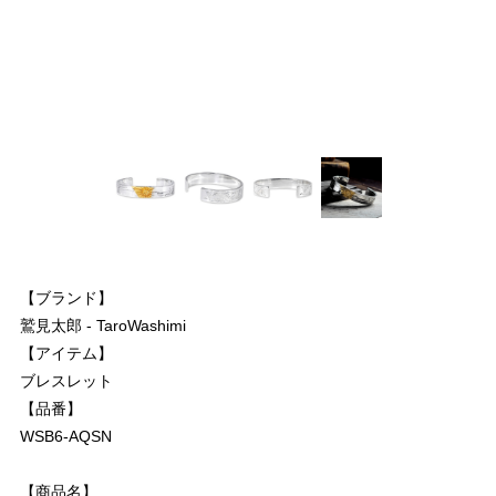
【ブランド】
鷲見太郎 - TaroWashimi
【アイテム】
ブレスレット
【品番】
WSB6-AQSN
【商品名】