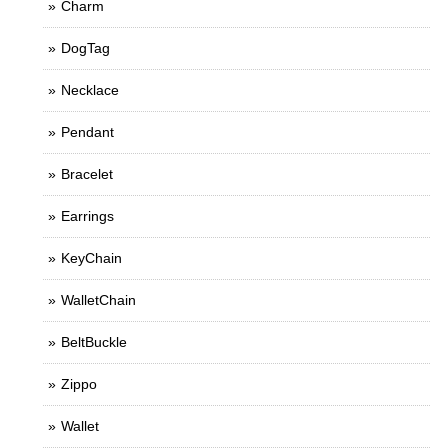
Charm
DogTag
Necklace
Pendant
Bracelet
Earrings
KeyChain
WalletChain
BeltBuckle
Zippo
Wallet