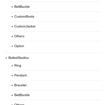
BeltBuckle
CustomBoots
CustomJacket
Others
Option
BoltedStudios
Ring
Pendant
Bracelet
BeltBuckle
Others