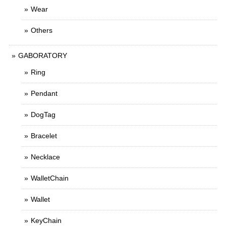
Wear
Others
GABORATORY
Ring
Pendant
DogTag
Bracelet
Necklace
WalletChain
Wallet
KeyChain