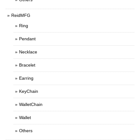
ReidMFG
Ring
Pendant
Necklace
Bracelet
Earring
KeyChain
WalletChain
Wallet
Others