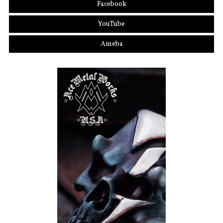
Facebook
YouTube
Ameba