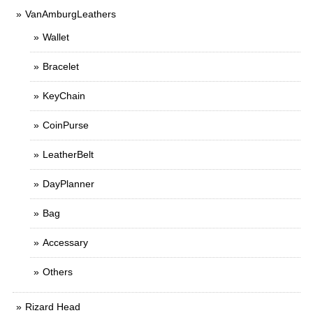
VanAmburgLeathers
Wallet
Bracelet
KeyChain
CoinPurse
LeatherBelt
DayPlanner
Bag
Accessary
Others
Rizard Head