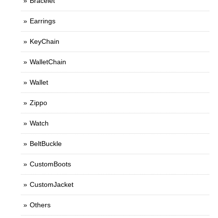
Bracelet
Earrings
KeyChain
WalletChain
Wallet
Zippo
Watch
BeltBuckle
CustomBoots
CustomJacket
Others