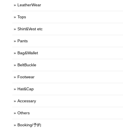
LeatherWear
Tops
Shirt&Vest etc
Pants
Bag&Wallet
BeltBuckle
Footwear
Hat&Cap
Accessary
Others
Booking/予約