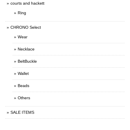
courts and hackett
Ring
CHRONO Select
Wear
Necklace
BeltBuckle
Wallet
Beads
Others
SALE ITEMS