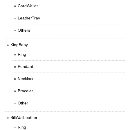
CardWallet
LeatherTray
Others
KingBaby
Ring
Pendant
Necklace
Bracelet
Other
BillWallLeather
Ring