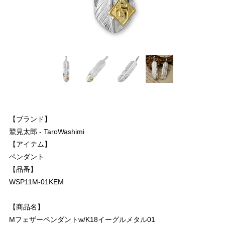
【ブランド】
鷲見太郎 - TaroWashimi
【アイテム】
ペンダント
【品番】
WSP11M-01KEM
【商品名】
Mフェザーペンダントw/K18イーグルメタル01