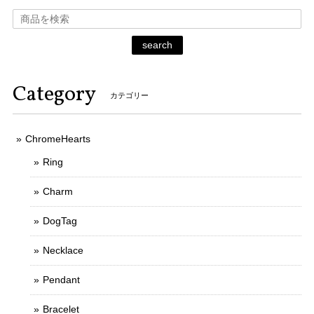
search
Category
カテゴリー
ChromeHearts
Ring
Charm
DogTag
Necklace
Pendant
Bracelet