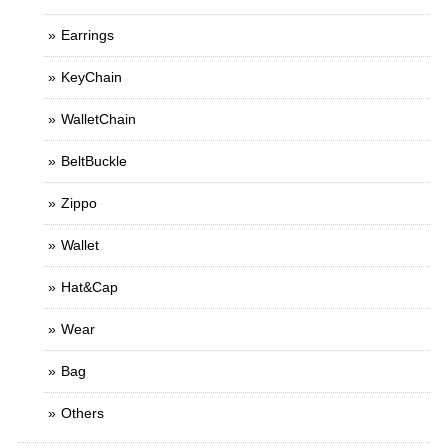
Earrings
KeyChain
WalletChain
BeltBuckle
Zippo
Wallet
Hat&Cap
Wear
Bag
Others