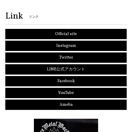
Link
リンク
Official site
Instagram
Twitter
LINE公式アカウント
Facebook
YouTube
Ameba