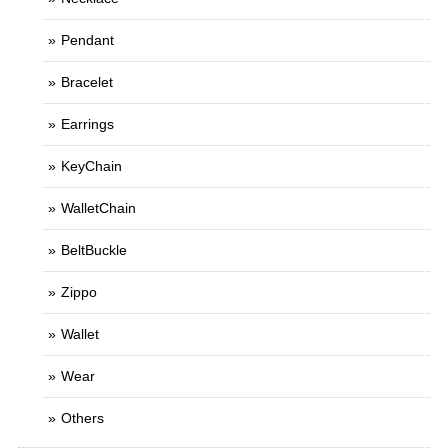
Pendant
Bracelet
Earrings
KeyChain
WalletChain
BeltBuckle
Zippo
Wallet
Wear
Others