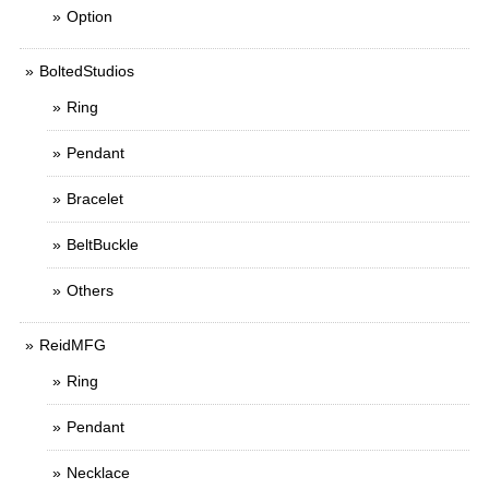
Option
BoltedStudios
Ring
Pendant
Bracelet
BeltBuckle
Others
ReidMFG
Ring
Pendant
Necklace