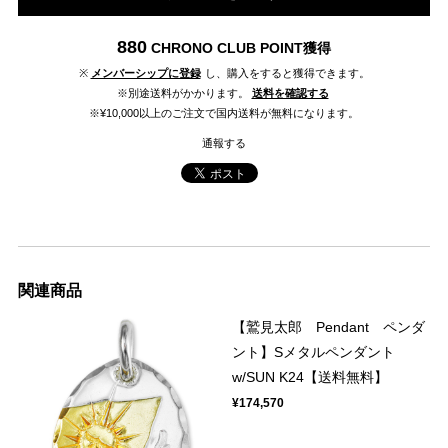
880
CHRONO CLUB POINT
獲得
※
メンバーシップに登録
し、購入をすると獲得できます。
※別途送料がかかります。
送料を確認する
※¥10,000以上のご注文で国内送料が無料になります。
通報する
関連商品
【鷲見太郎 Pendant ペンダ
ント】Sメタルペンダント
w/SUN K24【送料無料】
¥174,570