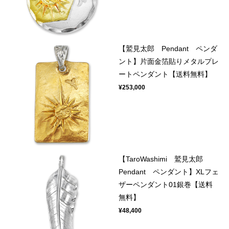
【鷲見太郎 Pendant ペンダ
ント】片面金箔貼りメタルプレ
ートペンダント【送料無料】
¥253,000
【TaroWashimi 鷲見太郎
Pendant ペンダント】XLフェ
ザーペンダント01銀巻【送料
無料】
¥48,400