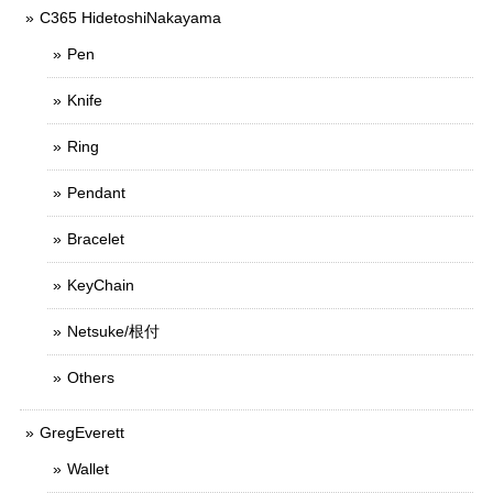
C365 HidetoshiNakayama
Pen
Knife
Ring
Pendant
Bracelet
KeyChain
Netsuke/根付
Others
GregEverett
Wallet