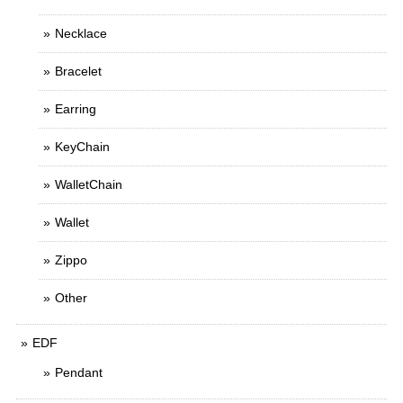
Necklace
Bracelet
Earring
KeyChain
WalletChain
Wallet
Zippo
Other
EDF
Pendant