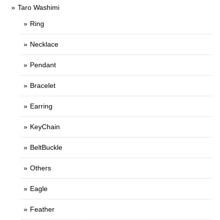
Taro Washimi
Ring
Necklace
Pendant
Bracelet
Earring
KeyChain
BeltBuckle
Others
Eagle
Feather