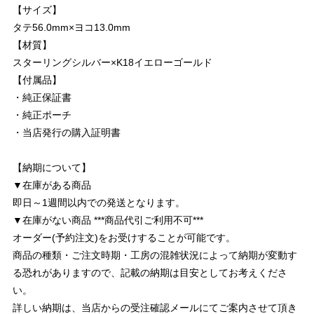
【サイズ】
タテ56.0mm×ヨコ13.0mm
【材質】
スターリングシルバー×K18イエローゴールド
【付属品】
・純正保証書
・純正ポーチ
・当店発行の購入証明書
【納期について】
▼在庫がある商品
即日～1週間以内での発送となります。
▼在庫がない商品 ***商品代引ご利用不可***
オーダー(予約注文)をお受けすることが可能です。
商品の種類・ご注文時期・工房の混雑状況によって納期が変動す
る恐れがありますので、記載の納期は目安としてお考えくださ
い。
詳しい納期は、当店からの受注確認メールにてご案内させて頂き