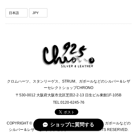
クロムハーツ、スタンリーゲス、STRUM、ガボールなどのシルバー＆レザ
ーセレクトショップCHRONO
〒530-0012 大阪府大阪市北区芝田2-2-13 日生ビル東館1F-105B
TEL:0120-6245-76
COPYRIGHT © クロムハーツ、スタンリーゲス、STRUM、ガボールなどの
ショップに質問する
シルバー＆レザーセレクトショップCHRONO ALL RIGHTS RESERVED.