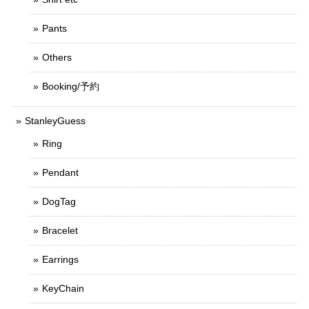
Pants
Others
Booking/予約
StanleyGuess
Ring
Pendant
DogTag
Bracelet
Earrings
KeyChain