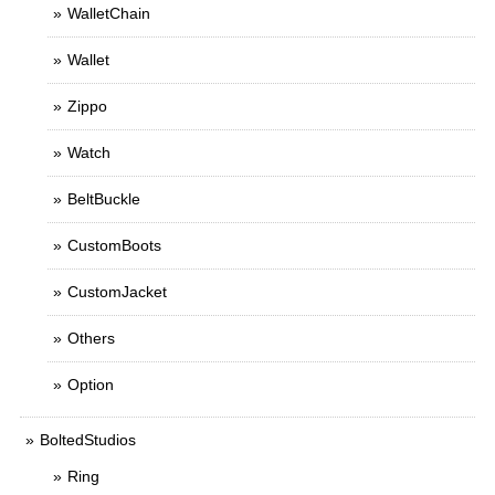
WalletChain
Wallet
Zippo
Watch
BeltBuckle
CustomBoots
CustomJacket
Others
Option
BoltedStudios
Ring