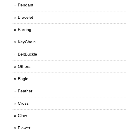
Pendant
Bracelet
Earring
KeyChain
BeltBuckle
Others
Eagle
Feather
Cross
Claw
Flower