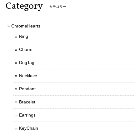
Category
カテゴリー
ChromeHearts
Ring
Charm
DogTag
Necklace
Pendant
Bracelet
Earrings
KeyChain