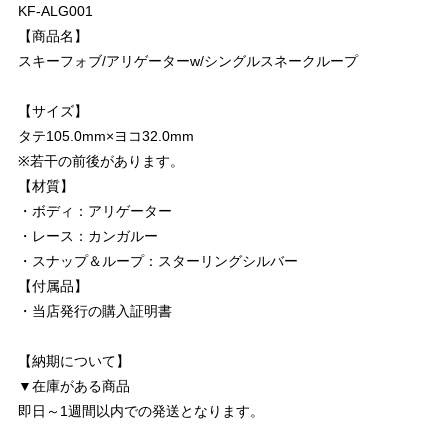
KF-ALG001
【商品名】
スキーフォブ/アリゲーターw/シングルスネークループ
【サイズ】
タテ105.0mm×ヨコ32.0mm
※若干の前後があります。
【材質】
・ボディ：アリゲーター
・レース：カンガルー
・スナップ＆ループ：スターリングシルバー
【付属品】
・当店発行の購入証明書
【納期について】
▼在庫がある商品
即日～1週間以内での発送となります。