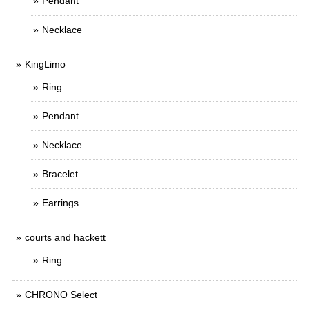
Pendant
Necklace
KingLimo
Ring
Pendant
Necklace
Bracelet
Earrings
courts and hackett
Ring
CHRONO Select