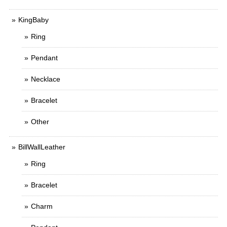
KingBaby
Ring
Pendant
Necklace
Bracelet
Other
BillWallLeather
Ring
Bracelet
Charm