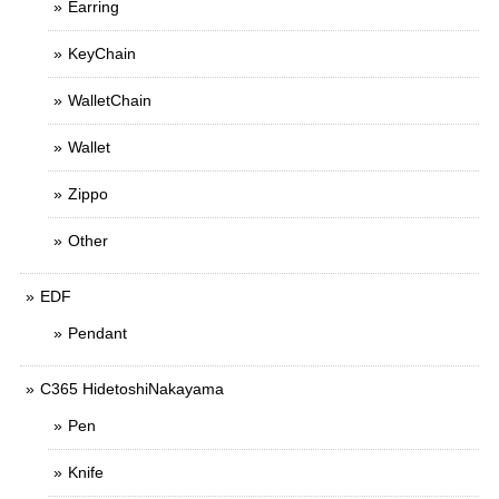
Earring
KeyChain
WalletChain
Wallet
Zippo
Other
EDF
Pendant
C365 HidetoshiNakayama
Pen
Knife