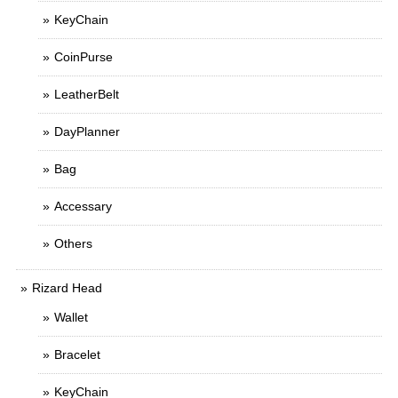
KeyChain
CoinPurse
LeatherBelt
DayPlanner
Bag
Accessary
Others
Rizard Head
Wallet
Bracelet
KeyChain