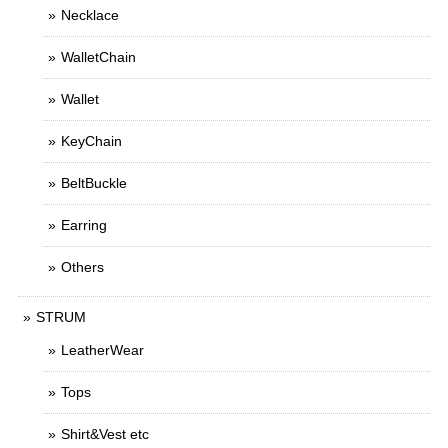
Necklace
WalletChain
Wallet
KeyChain
BeltBuckle
Earring
Others
STRUM
LeatherWear
Tops
Shirt&Vest etc