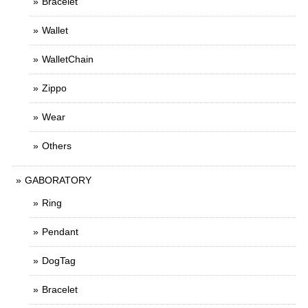
Bracelet
Wallet
WalletChain
Zippo
Wear
Others
GABORATORY
Ring
Pendant
DogTag
Bracelet