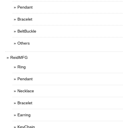
Pendant
Bracelet
BeltBuckle
Others
ReidMFG
Ring
Pendant
Necklace
Bracelet
Earring
KeyChain