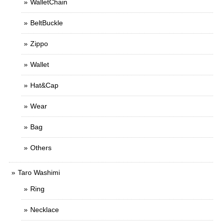
WalletChain
BeltBuckle
Zippo
Wallet
Hat&Cap
Wear
Bag
Others
Taro Washimi
Ring
Necklace