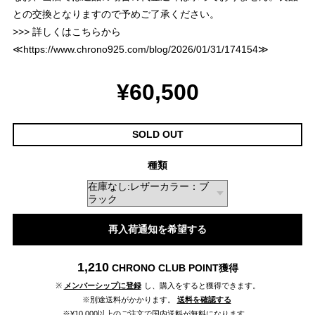
との交換となりますので予めご了承ください。
>>> 詳しくはこちらから
≪
https://www.chrono925.com/blog/2026/01/31/174154
≫
¥60,500
SOLD OUT
種類
再入荷通知を希望する
1,210
CHRONO CLUB POINT
獲得
※
メンバーシップに登録
し、購入をすると獲得できます。
※別途送料がかかります。
送料を確認する
※¥10,000以上のご注文で国内送料が無料になります。