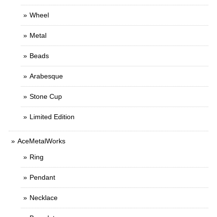
Wheel
Metal
Beads
Arabesque
Stone Cup
Limited Edition
AceMetalWorks
Ring
Pendant
Necklace