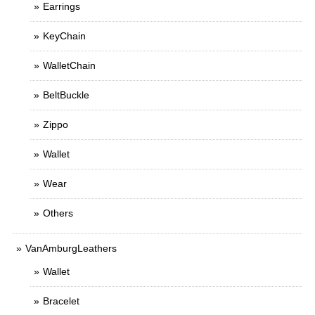
Earrings
KeyChain
WalletChain
BeltBuckle
Zippo
Wallet
Wear
Others
VanAmburgLeathers
Wallet
Bracelet