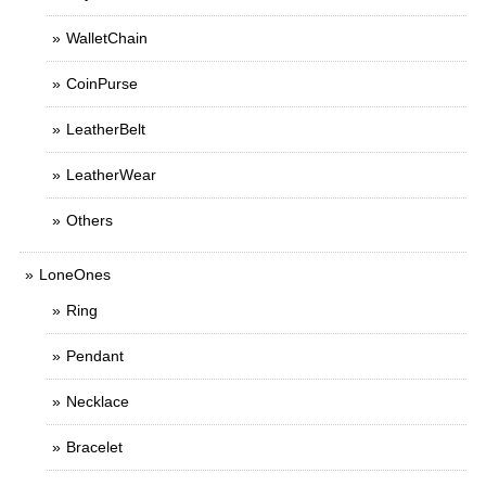
WalletChain
CoinPurse
LeatherBelt
LeatherWear
Others
LoneOnes
Ring
Pendant
Necklace
Bracelet