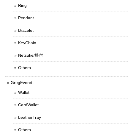
Ring
Pendant
Bracelet
KeyChain
Netsuke/根付
Others
GregEverett
Wallet
CardWallet
LeatherTray
Others