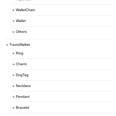
WalletChain
Wallet
Others
TravisWalker
Ring
Charm
DogTag
Necklace
Pendant
Bracelet