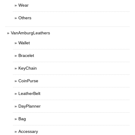
Wear
Others
VanAmburgLeathers
Wallet
Bracelet
KeyChain
CoinPurse
LeatherBelt
DayPlanner
Bag
Accessary