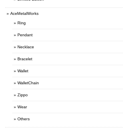
AceMetalWorks
Ring
Pendant
Necklace
Bracelet
Wallet
WalletChain
Zippo
Wear
Others