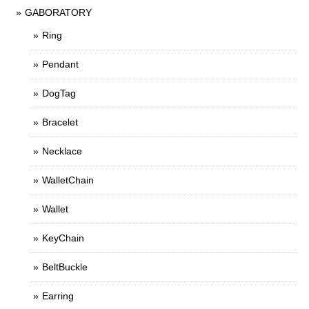
GABORATORY
Ring
Pendant
DogTag
Bracelet
Necklace
WalletChain
Wallet
KeyChain
BeltBuckle
Earring