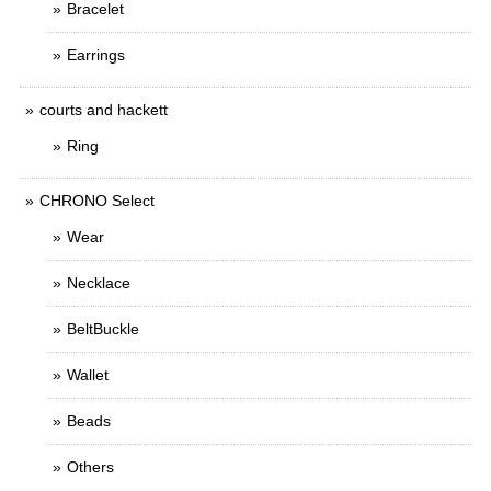
Bracelet
Earrings
courts and hackett
Ring
CHRONO Select
Wear
Necklace
BeltBuckle
Wallet
Beads
Others