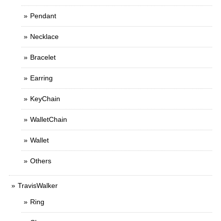
Pendant
Necklace
Bracelet
Earring
KeyChain
WalletChain
Wallet
Others
TravisWalker
Ring