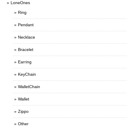
LoneOnes
Ring
Pendant
Necklace
Bracelet
Earring
KeyChain
WalletChain
Wallet
Zippo
Other