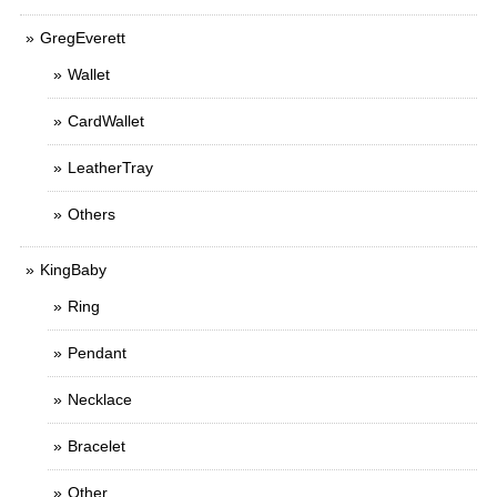
GregEverett
Wallet
CardWallet
LeatherTray
Others
KingBaby
Ring
Pendant
Necklace
Bracelet
Other