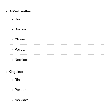
BillWallLeather
Ring
Bracelet
Charm
Pendant
Necklace
KingLimo
Ring
Pendant
Necklace