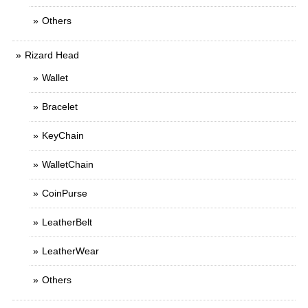
Others
Rizard Head
Wallet
Bracelet
KeyChain
WalletChain
CoinPurse
LeatherBelt
LeatherWear
Others