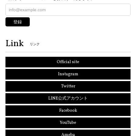
登録
Link
リンク
Official site
Instagram
Twitter
LINE公式アカウント
Facebook
YouTube
Ameba