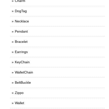
Charm
DogTag
Necklace
Pendant
Bracelet
Earrings
KeyChain
WalletChain
BeltBuckle
Zippo
Wallet