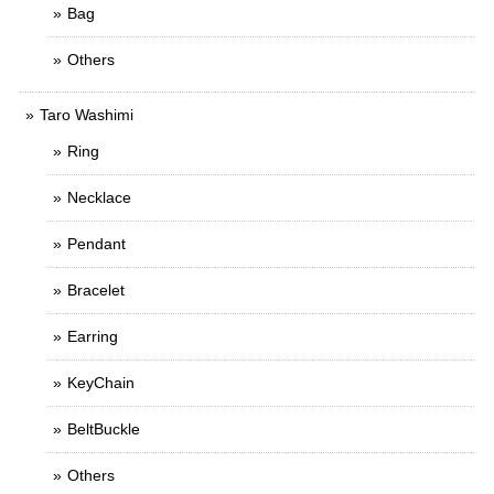
Bag
Others
Taro Washimi
Ring
Necklace
Pendant
Bracelet
Earring
KeyChain
BeltBuckle
Others