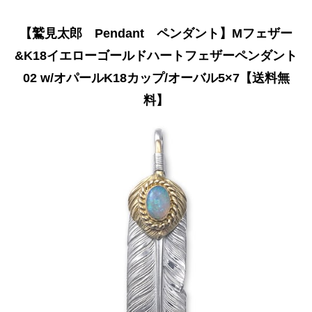
【鷲見太郎 Pendant ペンダント】Mフェザー
&K18イエローゴールドハートフェザーペンダント
02 w/オパールK18カップ/オーバル5×7【送料無
料】