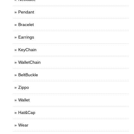
Pendant
Bracelet
Earrings
KeyChain
WalletChain
BeltBuckle
Zippo
Wallet
Hat&Cap
Wear