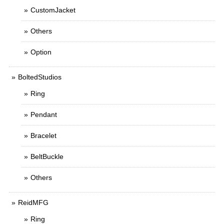
CustomJacket
Others
Option
BoltedStudios
Ring
Pendant
Bracelet
BeltBuckle
Others
ReidMFG
Ring