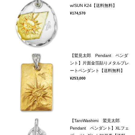
w/SUN K24【送料無料】
¥174,570
【鷲見太郎 Pendant ペンダ
ント】片面金箔貼りメタルプレ
ートペンダント【送料無料】
¥253,000
【TaroWashimi 鷲見太郎
Pendant ペンダント】XLフェ