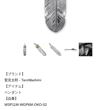
【ブランド】
鷲見太郎 - TaroWashimi
【アイテム】
ペンダント
【品番】
WSP11M-WGP6M-OKO-02