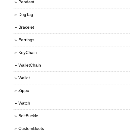
Pendant
DogTag
Bracelet
Earrings
KeyChain
WalletChain
Wallet
Zippo
Watch
BeltBuckle
CustomBoots