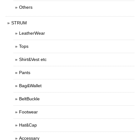
Others
STRUM
LeatherWear
Tops
Shirt&Vest etc
Pants
Bag&Wallet
BeltBuckle
Footwear
Hat&Cap
Accessary