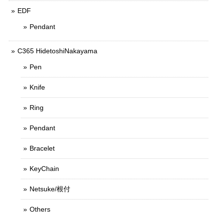
EDF
Pendant
C365 HidetoshiNakayama
Pen
Knife
Ring
Pendant
Bracelet
KeyChain
Netsuke/根付
Others