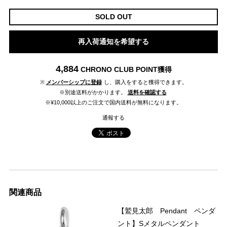
SOLD OUT
再入荷通知を希望する
4,884
CHRONO CLUB POINT
獲得
※
メンバーシップに登録
し、購入をすると獲得できます。
※別途送料がかかります。
送料を確認する
※¥10,000以上のご注文で国内送料が無料になります。
通報する
関連商品
【鷲見太郎 Pendant ペンダ
ント】Sメタルペンダント