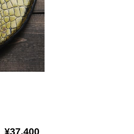
¥37,400