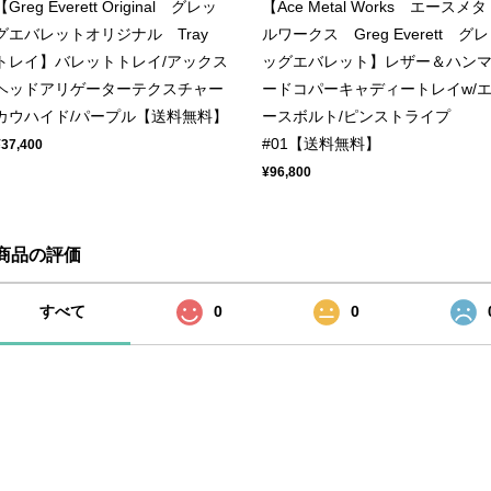
【Greg Everett Original グレッ
【Ace Metal Works エースメタ
グエバレットオリジナル Tray
ルワークス Greg Everett グレ
トレイ】バレットトレイ/アックス
ッグエバレット】レザー＆ハン
ヘッドアリゲーターテクスチャー
ードコパーキャディートレイw/
カウハイド/パープル【送料無料】
ースボルト/ピンストライプ
#01【送料無料】
¥37,400
¥96,800
商品の評価
すべて
0
0