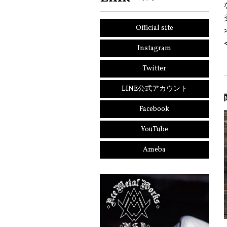
Official site
Instagram
Twitter
LINE公式アカウント
Facebook
YouTube
Ameba