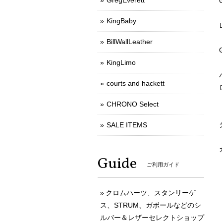
GregEverett
KingBaby
BillWallLeather
KingLimo
courts and hackett
CHRONO Select
SALE ITEMS
Guide
ご利用ガイド
クロムハーツ、スタンリーゲ
ス、STRUM、ガボールなどのシ
ルバー＆レザーセレクトショップ