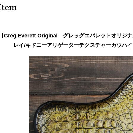
Item
【Greg Everett Original グレッグエバレットオ
レイ/キドニーアリゲーターテクスチャーカウハイ