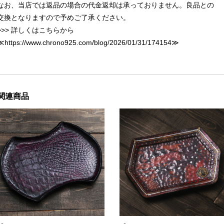
なお、当店では返品の場合の代金返却は承っておりません。良品との
交換となりますので予めご了承ください。
>>> 詳しくはこちらから
≪
https://www.chrono925.com/blog/2026/01/31/174154
≫
関連商品