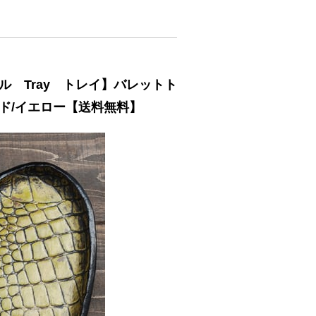
リジナル Tray トレイ】バレットト
ド/イエロー【送料無料】