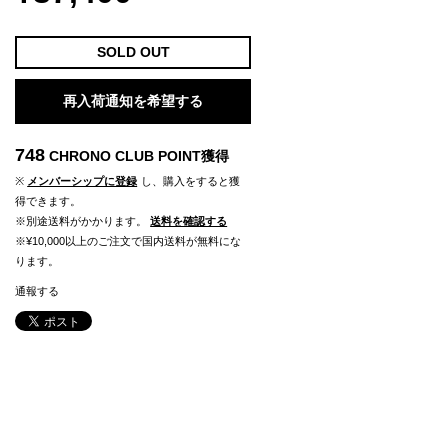
SOLD OUT
再入荷通知を希望する
748
CHRONO CLUB POINT
獲得
※
メンバーシップに登録
し、購入をすると獲
得できます。
※別途送料がかかります。
送料を確認する
※¥10,000以上のご注文で国内送料が無料にな
ります。
通報する