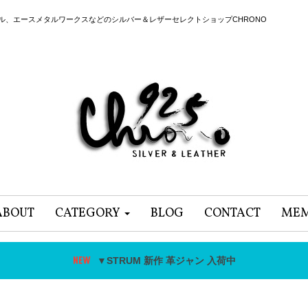
ール、エースメタルワークスなどのシルバー＆レザーセレクトショップCHRONO
ABOUT
CATEGORY
BLOG
CONTACT
MEM
▼STRUM 新作 革ジャン 入荷中