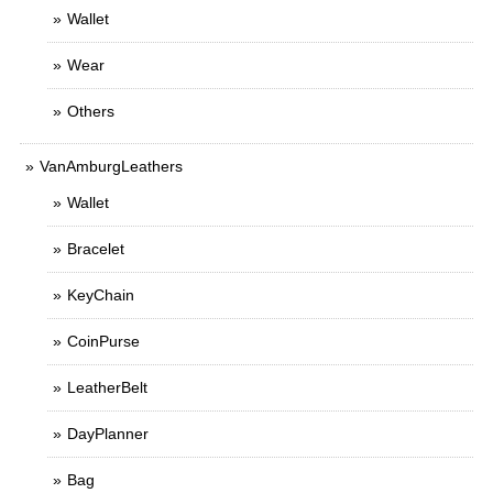
Wallet
Wear
Others
VanAmburgLeathers
Wallet
Bracelet
KeyChain
CoinPurse
LeatherBelt
DayPlanner
Bag