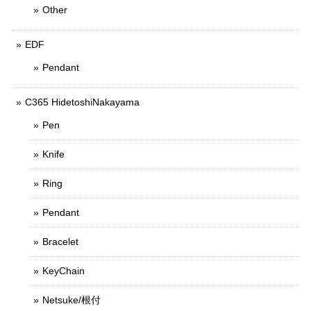
Other
EDF
Pendant
C365 HidetoshiNakayama
Pen
Knife
Ring
Pendant
Bracelet
KeyChain
Netsuke/根付