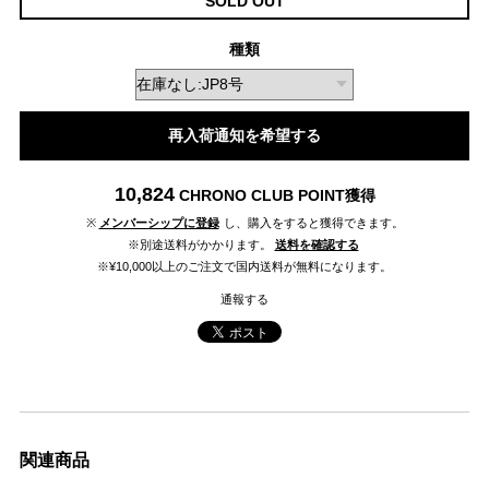
SOLD OUT
種類
再入荷通知を希望する
10,824
CHRONO CLUB POINT
獲得
※
メンバーシップに登録
し、購入をすると獲得できます。
※別途送料がかかります。
送料を確認する
※¥10,000以上のご注文で国内送料が無料になります。
通報する
関連商品