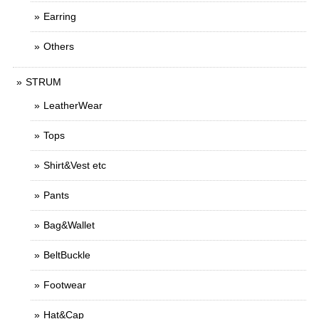
Earring
Others
STRUM
LeatherWear
Tops
Shirt&Vest etc
Pants
Bag&Wallet
BeltBuckle
Footwear
Hat&Cap