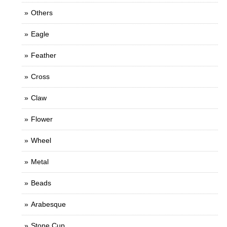
Others
Eagle
Feather
Cross
Claw
Flower
Wheel
Metal
Beads
Arabesque
Stone Cup