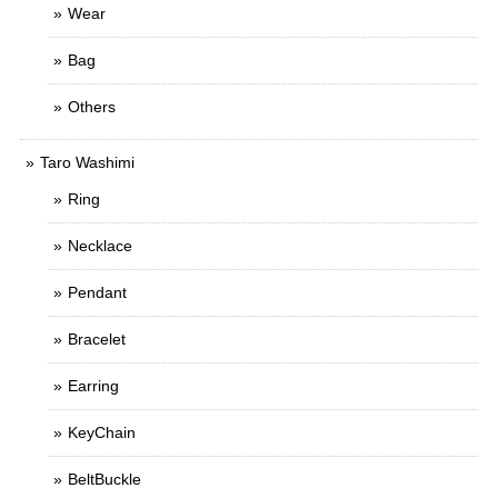
Wear
Bag
Others
Taro Washimi
Ring
Necklace
Pendant
Bracelet
Earring
KeyChain
BeltBuckle