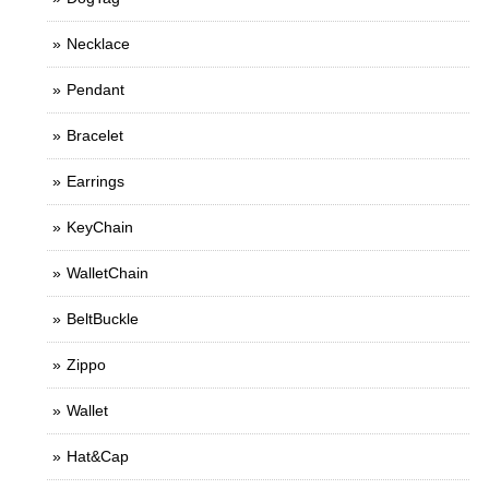
Necklace
Pendant
Bracelet
Earrings
KeyChain
WalletChain
BeltBuckle
Zippo
Wallet
Hat&Cap