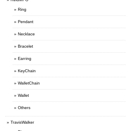
Ring
Pendant
Necklace
Bracelet
Earring
KeyChain
WalletChain
Wallet
Others
TravisWalker