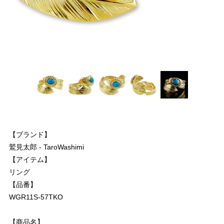
【ブランド】
鷲見太郎 - TaroWashimi
【アイテム】
リング
【品番】
WGR11S-57TKO
【商品名】