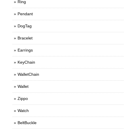
Ring
Pendant
DogTag
Bracelet
Earrings
KeyChain
WalletChain
Wallet
Zippo
Watch
BeltBuckle