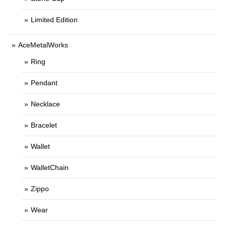
Limited Edition
AceMetalWorks
Ring
Pendant
Necklace
Bracelet
Wallet
WalletChain
Zippo
Wear