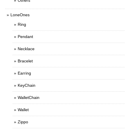
Others
LoneOnes
Ring
Pendant
Necklace
Bracelet
Earring
KeyChain
WalletChain
Wallet
Zippo