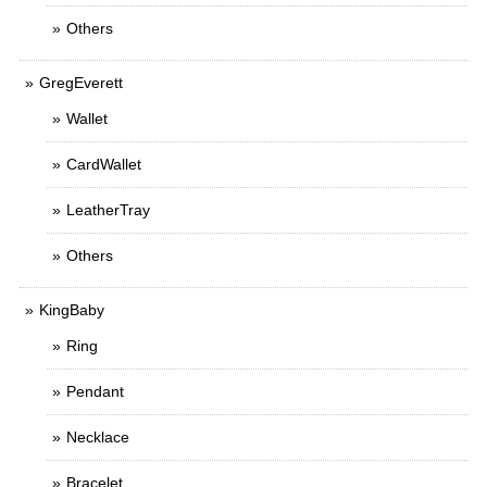
Others
GregEverett
Wallet
CardWallet
LeatherTray
Others
KingBaby
Ring
Pendant
Necklace
Bracelet