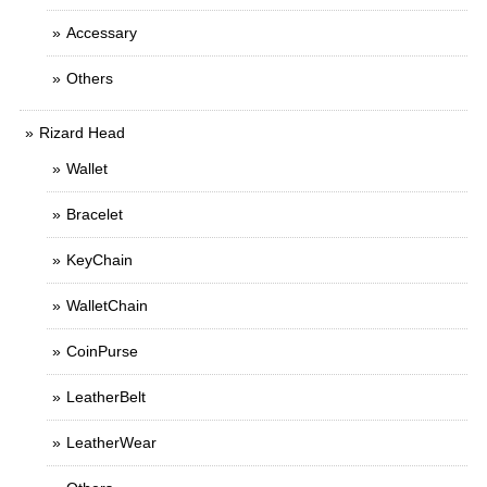
Accessary
Others
Rizard Head
Wallet
Bracelet
KeyChain
WalletChain
CoinPurse
LeatherBelt
LeatherWear