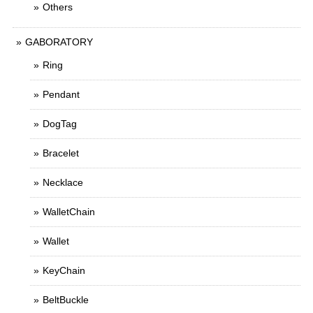
Others
GABORATORY
Ring
Pendant
DogTag
Bracelet
Necklace
WalletChain
Wallet
KeyChain
BeltBuckle