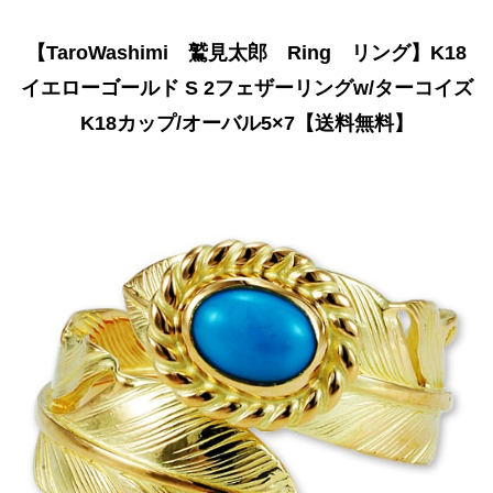
【TaroWashimi 鷲見太郎 Ring リング】K18
イエローゴールド S 2フェザーリングw/ターコイズ
K18カップ/オーバル5×7【送料無料】