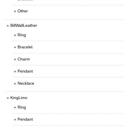
Other
BillWallLeather
Ring
Bracelet
Charm
Pendant
Necklace
KingLimo
Ring
Pendant