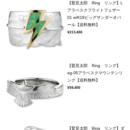
【鷲見太郎 Ring リング】L
アラベスクフライトフェザー
01 w/K18ビッグサンダーオパ
ール【送料無料】
¥213,400
【鷲見太郎 Ring リング】
eg-05アラベスクマウンテンリ
ング【送料無料】
¥59,400
【鷲見太郎 Ring リング】ダ